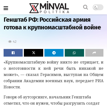
Главная
Генштаб РФ: Российская армия
готова к крупномасштабной войне
42
«Крупномасштабную войну никто не отрицает, и
о неготовности к ней речи быть никакой не
может», — сказал Герасимов, выступая на Общем
собрании Академии военных наук, передает РИА
Новости.
Говоря об аутсорсинге, начальник Генштаба
отметил, что он нужен, чтобы разгрузить солдат