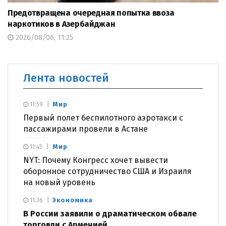
Предотвращена очередная попытка ввоза
наркотиков в Азербайджан
2026/08/06, 11:25
Лента новостей
Мир
11:59
Первый полет беспилотного аэротакси с
пассажирами провели в Астане
Мир
11:45
NYT: Почему Конгресс хочет вывести
оборонное сотрудничество США и Израиля
на новый уровень
Экономика
11:36
В России заявили о драматическом обвале
торговли с Арменией