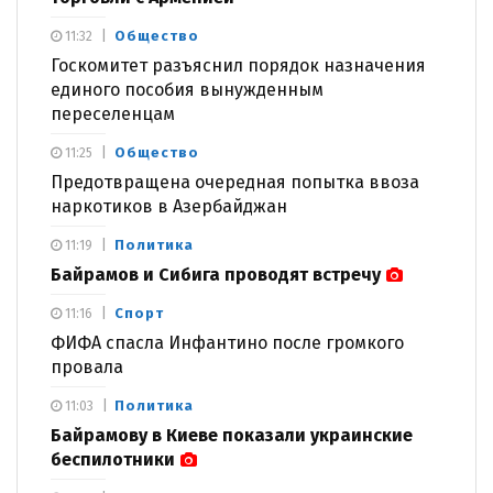
Общество
11:32
Госкомитет разъяснил порядок назначения
единого пособия вынужденным
переселенцам
Общество
11:25
Предотвращена очередная попытка ввоза
наркотиков в Азербайджан
Политика
11:19
Байрамов и Сибига проводят встречу
Спорт
11:16
ФИФА спасла Инфантино после громкого
провала
Политика
11:03
Байрамову в Киеве показали украинские
беспилотники