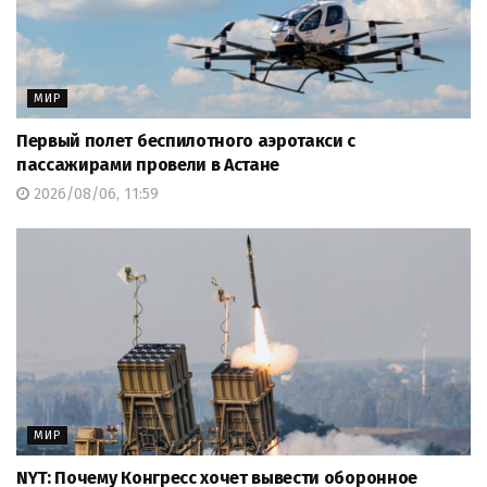
МИР
Первый полет беспилотного аэротакси с
пассажирами провели в Астане
2026/08/06, 11:59
МИР
NYT: Почему Конгресс хочет вывести оборонное