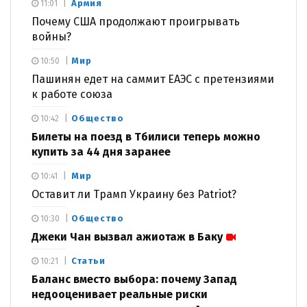
Армия
11:01
Почему США продолжают проигрывать
войны?
Мир
10:50
Пашинян едет на саммит ЕАЭС с претензиями
к работе союза
Общество
10:42
Билеты на поезд в Тбилиси теперь можно
купить за 44 дня заранее
Мир
10:41
Оставит ли Трамп Украину без Patriot?
Общество
10:30
Джеки Чан вызвал ажиотаж в Баку
Статьи
10:21
Баланс вместо выбора: почему Запад
недооценивает реальные риски