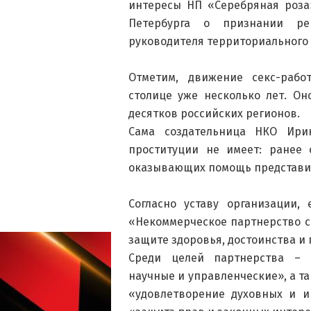
интересы НП «Серебряная роза
Петербурга о признании р
руководителя территориального 
Отметим, движение секс-рабо
столице уже несколько лет. О
десятков российских регионов.
Сама создательница НКО Ири
проституции не имеет: ранее 
оказывающих помощь представи
Согласно уставу организации,
«Некоммерческое партнерство се
защите здоровья, достоинства и
Среди целей партнерства – «
научные и управленческие», а т
«удовлетворение духовных и и