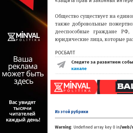
«защита прав и законных интере
Общество существует на едино
также добровольные пожертво
дееспособные граждане РФ,
юридические лица, которые ра
РОСБАЛТ
Следите за развитием собы
канале
Из этой
рубрики
Warning
: Undefined array key 0 in
/web/m