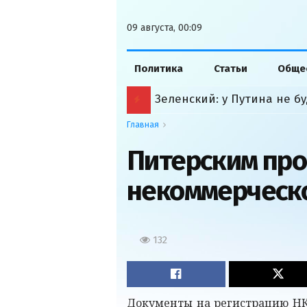
09 августа, 00:09
Политика
Статьи
Обще
Зеленский: у Путина не б
Главная
Питерским про
некоммерческ
132
Документы на регистрацию НК