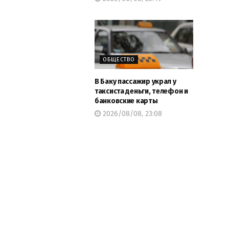
ОБЩЕСТВО
В Баку пассажир украл у
таксиста деньги, телефон и
банковские карты
2026/08/08, 23:08