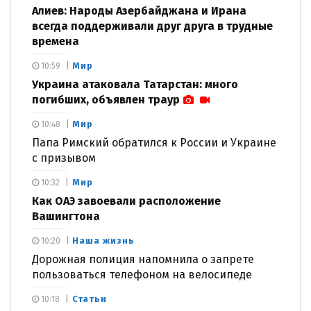
Алиев: Народы Азербайджана и Ирана
всегда поддерживали друг друга в трудные
времена
Мир
10:59
Украина атаковала Татарстан: много
погибших, объявлен траур
Мир
10:48
Папа Римский обратился к России и Украине
с призывом
Мир
10:32
Как ОАЭ завоевали расположение
Вашингтона
Наша жизнь
10:20
Дорожная полиция напомнила о запрете
пользоваться телефоном на велосипеде
Статьи
10:18