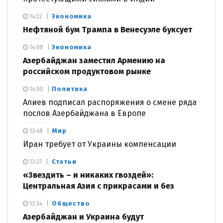
Экономика
14:22
Нефтяной бум Трампа в Венесуэле буксует
Экономика
14:08
Азербайджан заместил Армению на
российском продуктовом рынке
Политика
14:00
Алиев подписал распоряжения о смене ряда
послов Азербайджана в Европе
Мир
13:48
Иран требует от Украины компенсации
Статьи
13:37
«Звездить – и никаких гвоздей»:
Центральная Азия с прикрасами и без
Общество
13:34
Азербайджан и Украина будут