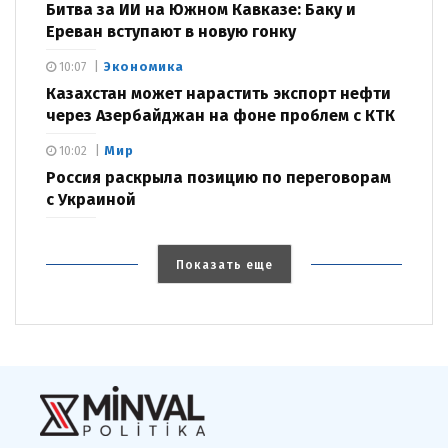
Битва за ИИ на Южном Кавказе: Баку и
Ереван вступают в новую гонку
Экономика
10:07
Казахстан может нарастить экспорт нефти
через Азербайджан на фоне проблем с КТК
Мир
10:02
Россия раскрыла позицию по переговорам
с Украиной
Показать еще