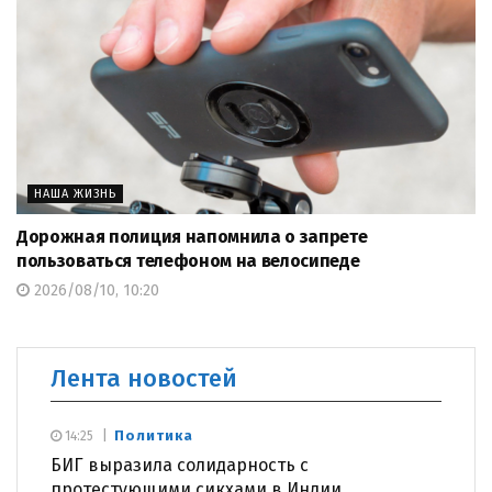
НАША ЖИЗНЬ
Дорожная полиция напомнила о запрете
пользоваться телефоном на велосипеде
2026/08/10, 10:20
Лента новостей
Политика
14:25
БИГ выразила солидарность с
протестующими сикхами в Индии