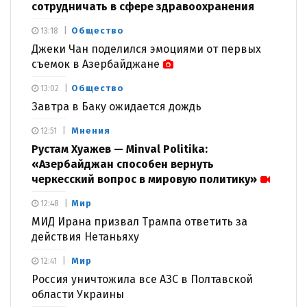
сотрудничать в сфере здравоохранения
Общество
13:18
Джеки Чан поделился эмоциями от первых
съемок в Азербайджане
Общество
13:02
Завтра в Баку ожидается дождь
Мнения
12:51
Рустам Хуажев — Minval Politika:
«Азербайджан способен вернуть
черкесский вопрос в мировую политику»
Мир
12:48
МИД Ирана призвал Трампа ответить за
действия Нетаньяху
Мир
12:41
Россия уничтожила все АЗС в Полтавской
области Украины