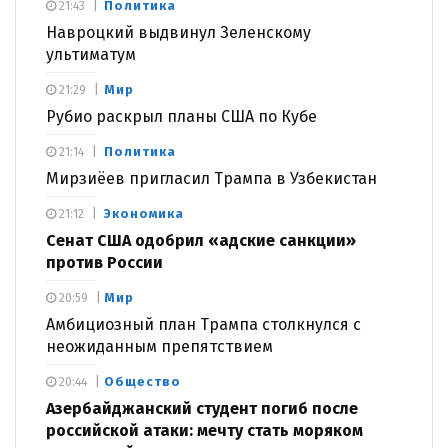
Политика
21:43
Навроцкий выдвинул Зеленскому
ультиматум
Мир
21:29
Рубио раскрыл планы США по Кубе
Политика
21:14
Мирзиёев пригласил Трампа в Узбекистан
Экономика
21:12
Сенат США одобрил «адские санкции»
против России
Мир
20:59
Амбициозный план Трампа столкнулся с
неожиданным препятствием
Общество
20:44
Азербайджанский студент погиб после
российской атаки: мечту стать моряком