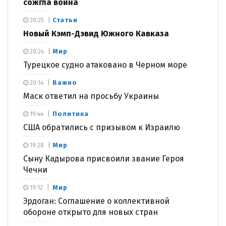
сожгла война
Статьи
20:25
Новый Кэмп-Дэвид Южного Кавказа
Мир
20:24
Турецкое судно атаковано в Черном море
Важно
20:14
Маск ответил на просьбу Украины
Политика
19:44
США обратились с призывом к Израилю
Мир
19:28
Сыну Кадырова присвоили звание Героя
Чечни
Мир
19:12
Эрдоган: Соглашение о коллективной
обороне открыто для новых стран