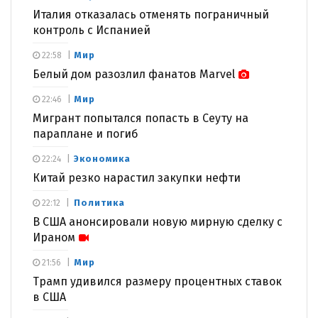
Италия отказалась отменять пограничный
контроль с Испанией
Мир
22:58
Белый дом разозлил фанатов Marvel
Мир
22:46
Мигрант попытался попасть в Сеуту на
параплане и погиб
Экономика
22:24
Китай резко нарастил закупки нефти
Политика
22:12
В США анонсировали новую мирную сделку с
Ираном
Мир
21:56
Трамп удивился размеру процентных ставок
в США