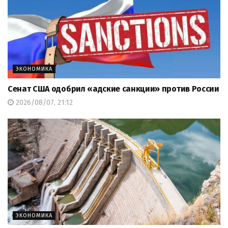
ЭКОНОМИКА
Сенат США одобрил «адские санкции» против России
2026/08/07, 21:12
ЭКОНОМИКА