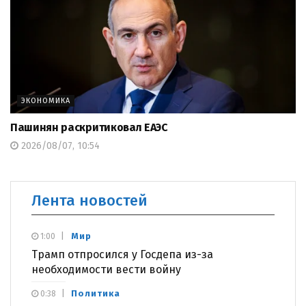
ЭКОНОМИКА
Пашинян раскритиковал ЕАЭС
2026/08/07, 10:54
Лента новостей
Мир
1:00
Трамп отпросился у Госдепа из-за
необходимости вести войну
Политика
0:38