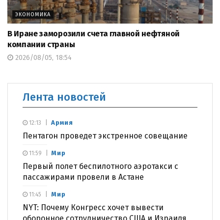
ЭКОНОМИКА
В Иране заморозили счета главной нефтяной
компании страны
2026/08/05, 18:54
Лента новостей
Армия
12:13
Пентагон проведет экстренное совещание
Мир
11:59
Первый полет беспилотного аэротакси с
пассажирами провели в Астане
Мир
11:45
NYT: Почему Конгресс хочет вывести
оборонное сотрудничество США и Израиля