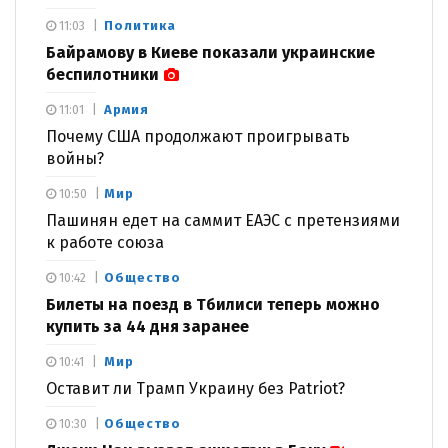
Политика
11:03
Байрамову в Киеве показали украинские
беспилотники
Армия
11:01
Почему США продолжают проигрывать
войны?
Мир
10:50
Пашинян едет на саммит ЕАЭС с претензиями
к работе союза
Общество
10:42
Билеты на поезд в Тбилиси теперь можно
купить за 44 дня заранее
Мир
10:41
Оставит ли Трамп Украину без Patriot?
Общество
10:30