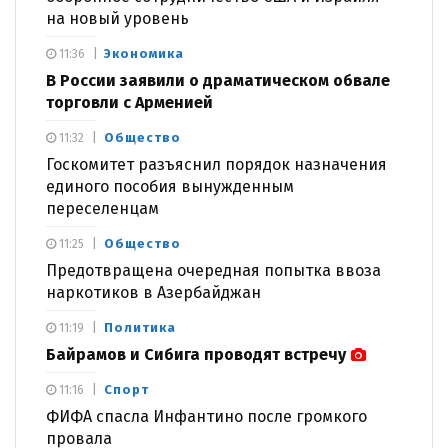
на новый уровень
Экономика
11:36
В России заявили о драматическом обвале
торговли с Арменией
Общество
11:32
Госкомитет разъяснил порядок назначения
единого пособия вынужденным
переселенцам
Общество
11:25
Предотвращена очередная попытка ввоза
наркотиков в Азербайджан
Политика
11:19
Байрамов и Сибига проводят встречу
Спорт
11:16
ФИФА спасла Инфантино после громкого
провала