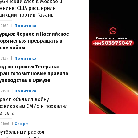
убинский след в Москве и
екине: США расширили
анкции против Гаваны
Политика
21:53
урция: Черное и Каспийское
оря нельзя превращать в
оле войны
Политика
21:37
од контролем Тегерана:
ран готовит новые правила
удоходства в Ормузе
Политика
21:20
рамп объявил войну
фейковым СМИ» и похвалил
егсета
Спорт
21:06
утбольный раскол