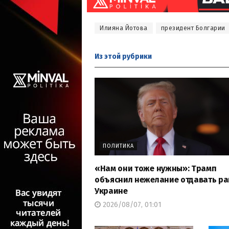
Илияна Йотова
президент Болгарии
Из этой
рубрики
ПОЛИТИКА
«Нам они тоже нужны»: Трамп
объяснил нежелание отдавать р
Украине
2026/08/07, 01:01