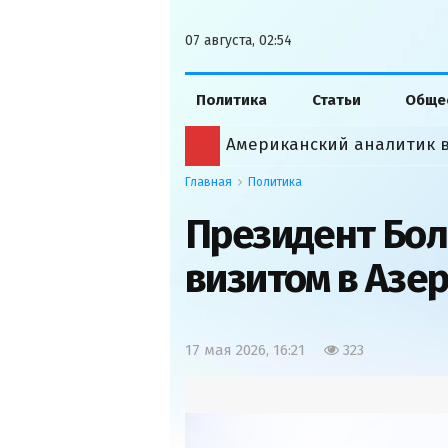
07 августа, 02:54
Политика
Статьи
Обще
Главная
Политика
Президент Бол
визитом в Азе
17 мая 2026, 16:21
323