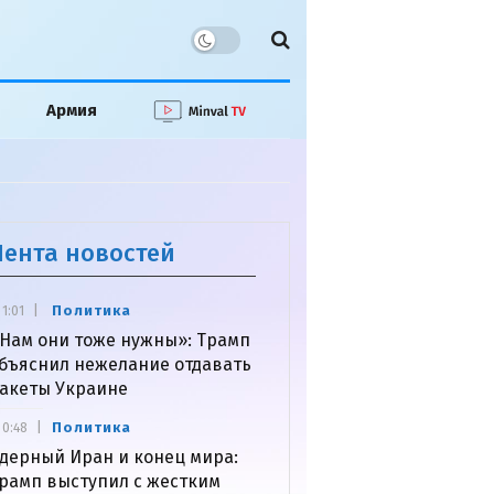
Армия
Лента новостей
Политика
1:01
Нам они тоже нужны»: Трамп
бъяснил нежелание отдавать
акеты Украине
Политика
0:48
дерный Иран и конец мира:
рамп выступил с жестким