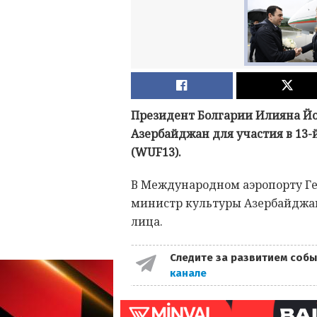
Президент Болгарии Илияна Йот
Азербайджан для участия в 13-
(WUF13).
В Международном аэропорту Ге
министр культуры Азербайджа
лица.
Следите за развитием собы
канале