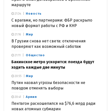
маршруте
Новость
21:34
С врагами, но партнерами: ФБР раскрыло
новый формат работы с РФ и КНР
Мир
21:16
В Грузии снова нет света: отключения
проверяют как возможный саботаж
Общество
21:11
Бакинское метро ускорится: поезда будут
ходить каждые две минуты
Мир
20:55
Путин назвал угрозы безопасности не
поводом отменять выборы
Армия
20:41
Пентагон раскошелился на $76,6 млрд ради
новых атомных субмарин