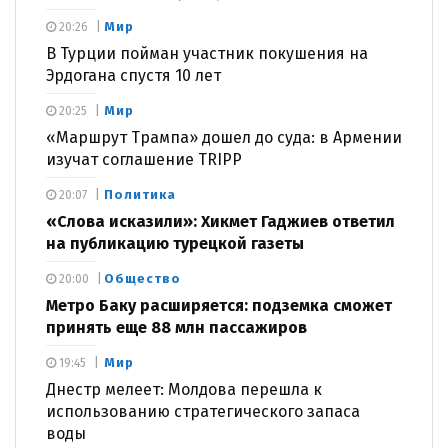
Мир
20:26
В Турции пойман участник покушения на
Эрдогана спустя 10 лет
Мир
20:25
«Маршрут Трампа» дошел до суда: в Армении
изучат соглашение TRIPP
Политика
20:07
«Слова исказили»: Хикмет Гаджиев ответил
на публикацию турецкой газеты
Общество
20:00
Метро Баку расширяется: подземка сможет
принять еще 88 млн пассажиров
Мир
19:45
Днестр мелеет: Молдова перешла к
использованию стратегического запаса
воды