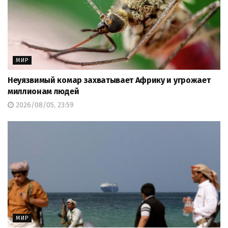
МИР
Неуязвимый комар захватывает Африку и угрожает
миллионам людей
2026/08/05, 23:59
МИР