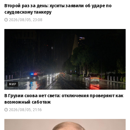
Второй раз за день: хуситы заявили об ударе по
саудовскому танкеру
2026/08/05, 23:08
МИР
В Грузии снова нет света: отключения проверяют как
возможный саботаж
2026/08/05, 21:16