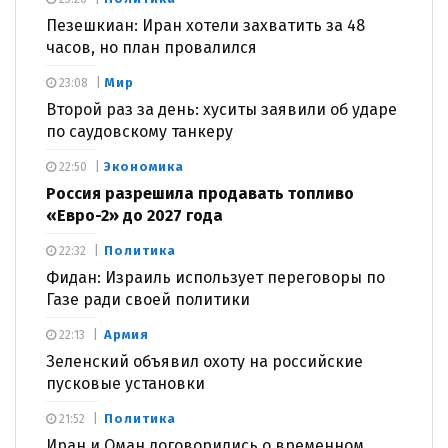
Пезешкиан: Иран хотели захватить за 48
часов, но план провалился
Мир
23:08
Второй раз за день: хуситы заявили об ударе
по саудовскому танкеру
Экономика
22:50
Россия разрешила продавать топливо
«Евро-2» до 2027 года
Политика
22:32
Фидан: Израиль использует переговоры по
Газе ради своей политики
Армия
22:13
Зеленский объявил охоту на российские
пусковые установки
Политика
21:52
Иран и Оман договорились о временном