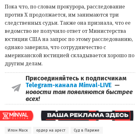
Пока что, по словам прокурора, расследование
против X продолжается, им занимаются три
следственных судьи. Также она признала, что ее
ведомство не получило ответ от Министерства
юстиции США на запрос по этому расследованию,
однако заверила, что сотрудничество с
американской юстицией складывается хорошо по
другим делам.
Присоединяйтесь к подписчикам
Telegram-канала Minval-LIVE
—
новости там появляются быстрее
всех!
Илон Маск
ордер на арест
Суд в Париже