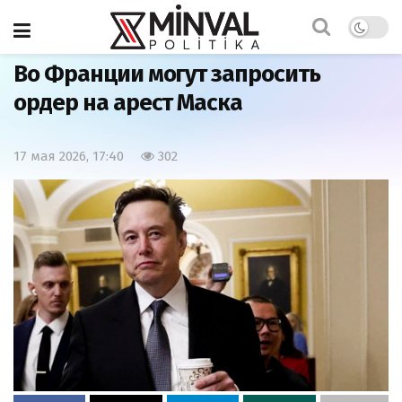
Главная
Мир
Во Франции могут запросить
ордер на арест Маска
17 мая 2026, 17:40
302