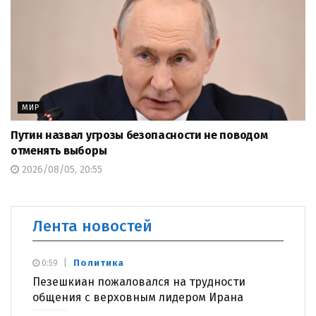
МИР
Путин назвал угрозы безопасности не поводом
отменять выборы
2026/08/05, 20:55
Лента новостей
Политика
0:59
Пезешкиан пожаловался на трудности
общения с верховным лидером Ирана