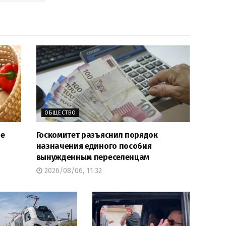
ОБЩЕСТВО
ше
Госкомитет разъяснил порядок
назначения единого пособия
вынужденным переселенцам
2026/08/06, 11:32