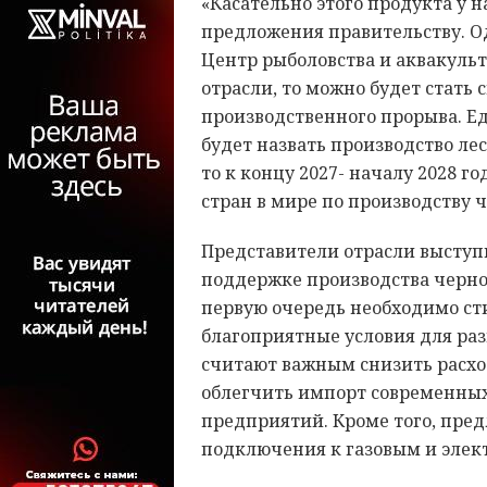
«Касательно этого продукта у н
предложения правительству. О
Центр рыболовства и аквакуль
отрасли, то можно будет стать
производственного прорыва. 
будет назвать производство лес
то к концу 2027- началу 2028 г
стран в мире по производству 
Представители отрасли выступ
поддержке производства черно
первую очередь необходимо ст
благоприятные условия для ра
считают важным снизить расход
облегчить импорт современных
предприятий. Кроме того, пред
подключения к газовым и элек