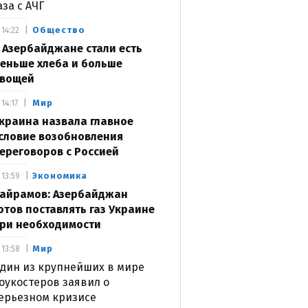
аза с АЧГ
Общество
14:22
 Азербайджане стали есть
еньше хлеба и больше
вощей
Мир
14:17
краина назвала главное
словие возобновления
ереговоров с Россией
Экономика
13:59
айрамов: Азербайджан
отов поставлять газ Украине
ри необходимости
Мир
13:58
дин из крупнейших в мире
оукостеров заявил о
ерьезном кризисе