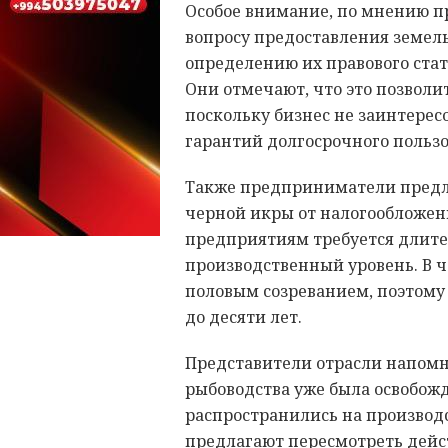
Особое внимание, по мнению пр
вопросу предоставления земел
определению их правового ста
Они отмечают, что это позволи
поскольку бизнес не заинтерес
гарантий долгосрочного польз
Также предприниматели предл
черной икры от налогообложени
предприятиям требуется длит
производственный уровень. В 
половым созреванием, поэтому
до десяти лет.
Представители отрасли напомни
рыбоводства уже была освобожд
распространились на производс
предлагают пересмотреть дей