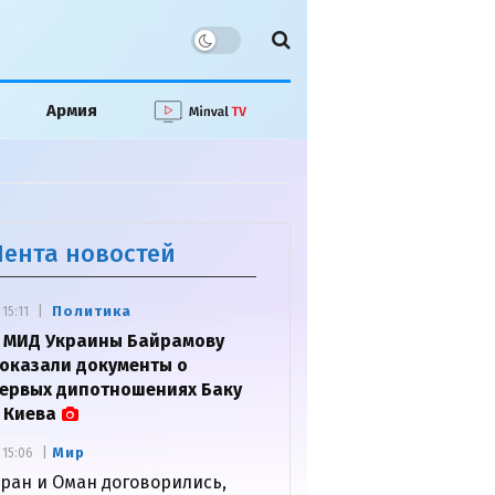
Армия
Лента новостей
Политика
15:11
 МИД Украины Байрамову
оказали документы о
ервых дипотношениях Баку
 Киева
Мир
15:06
ран и Оман договорились,