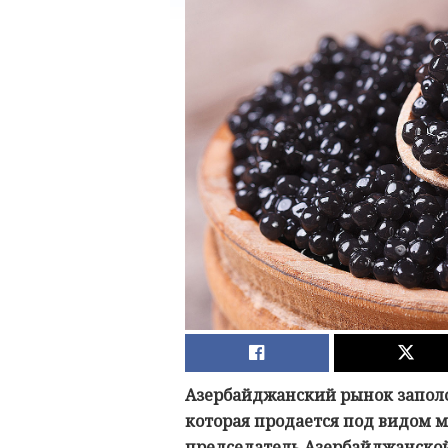
Азербайджанский рынок заполо
которая продается под видом ме
председатель Азербайджанской