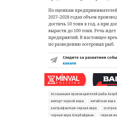
По оценкам предпринимателей,
2027–2028 годах объем произв
достичь 50 тонн в год, а при 
вырасти до 100 тонн. Речь иде
предприятий. В настоящее вре
по разведению осетровых рыб.
Следите за развитием собы
канале
Ассоциация производителей рыбы Азер
импорт черной икры
китайская икра
контрафактная черная икра
осетров
черная икра Азербайджан
черная ик