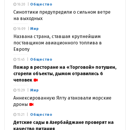
Общество
16:20
Синоптики предупредили о сильном ветре
на выходных
Мир
16:09
Названа страна, ставшая крупнейшим
поставщиком авиационного топлива в
Европу
Общество
15:45
Пожар в ресторане на «Торговой» потушен,
сгорели объекты, дымом отравились 6
человек
Мир
15:29
Аннексированную Ялту атаковали морские
дроны
Общество
15:21
Детские сады в Азербайджане проверят на
качество питания