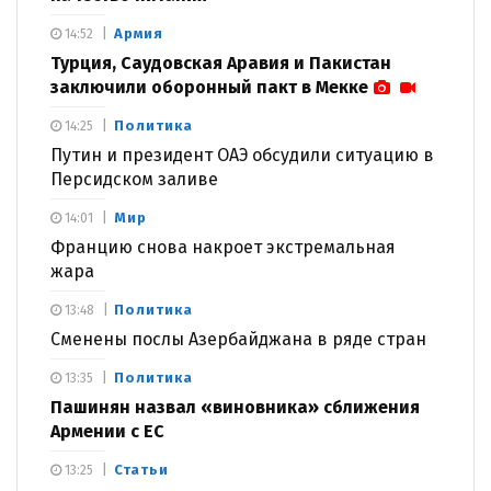
Армия
14:52
Турция, Саудовская Аравия и Пакистан
заключили оборонный пакт в Мекке
Политика
14:25
Путин и президент ОАЭ обсудили ситуацию в
Персидском заливе
Мир
14:01
Францию снова накроет экстремальная
жара
Политика
13:48
Сменены послы Азербайджана в ряде стран
Политика
13:35
Пашинян назвал «виновника» сближения
Армении с ЕС
Статьи
13:25