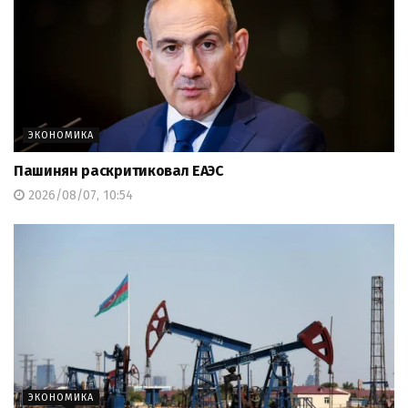
ЭКОНОМИКА
Пашинян раскритиковал ЕАЭС
2026/08/07, 10:54
ЭКОНОМИКА