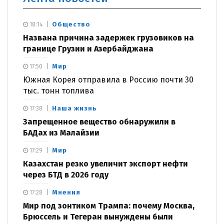
Общество
18:14
Названа причина задержек грузовиков на
границе Грузии и Азербайджана
Мир
17:50
Южная Корея отправила в Россию почти 30
тыс. тонн топлива
Наша жизнь
17:38
Запрещенное вещество обнаружили в
БАДах из Малайзии
Мир
17:29
Казахстан резко увеличит экспорт нефти
через БТД в 2026 году
Мнения
17:28
Мир под зонтиком Трампа: почему Москва,
Брюссель и Тегеран вынуждены были