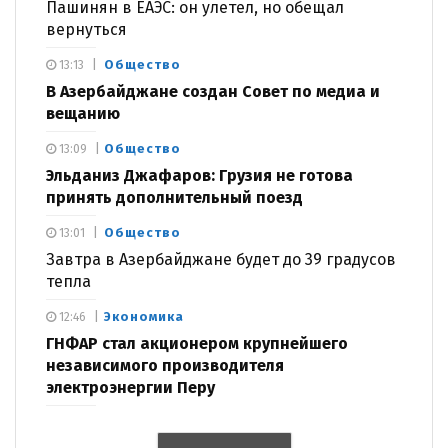
Пашинян в ЕАЭС: он улетел, но обещал
вернуться
Общество
13:13
В Азербайджане создан Совет по медиа и
вещанию
Общество
13:09
Эльданиз Джафаров: Грузия не готова
принять дополнительный поезд
Общество
13:01
Завтра в Азербайджане будет до 39 градусов
тепла
Экономика
12:46
ГНФАР стал акционером крупнейшего
независимого производителя
электроэнергии Перу