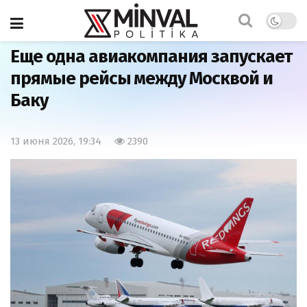
Главная
Экономика
Еще одна авиакомпания запускает
прямые рейсы между Москвой и
Баку
13 июня 2026, 19:34
2390