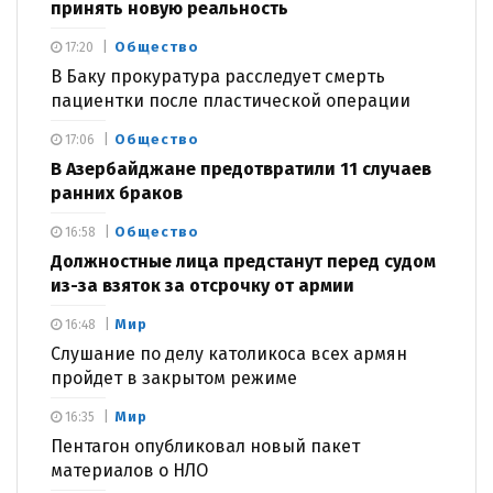
принять новую реальность
Общество
17:20
В Баку прокуратура расследует смерть
пациентки после пластической операции
Общество
17:06
В Азербайджане предотвратили 11 случаев
ранних браков
Общество
16:58
Должностные лица предстанут перед судом
из-за взяток за отсрочку от армии
Мир
16:48
Слушание по делу католикоса всех армян
пройдет в закрытом режиме
Мир
16:35
Пентагон опубликовал новый пакет
материалов о НЛО