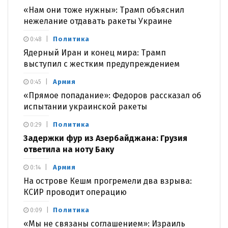
«Нам они тоже нужны»: Трамп объяснил
нежелание отдавать ракеты Украине
Политика
0:48
Ядерный Иран и конец мира: Трамп
выступил с жестким предупреждением
Армия
0:45
«Прямое попадание»: Федоров рассказал об
испытании украинской ракеты
Политика
0:29
Задержки фур из Азербайджана: Грузия
ответила на ноту Баку
Армия
0:14
На острове Кешм прогремели два взрыва:
КСИР проводит операцию
Политика
0:09
«Мы не связаны соглашением»: Израиль