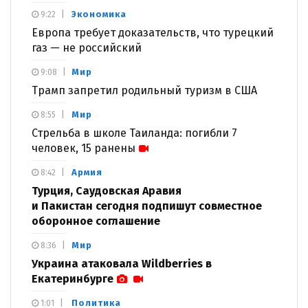
Экономика
9:22
Европа требует доказательств, что турецкий
газ — не российский
Мир
9:08
Трамп запретил родильный туризм в США
Мир
8:55
Стрельба в школе Таиланда: погибли 7
человек, 15 ранены
Армия
8:42
Турция, Саудовская Аравия
и Пакистан сегодня подпишут совместное
оборонное соглашение
Мир
8:36
Украина атаковала Wildberries в
Екатеринбурге
Политика
1:01