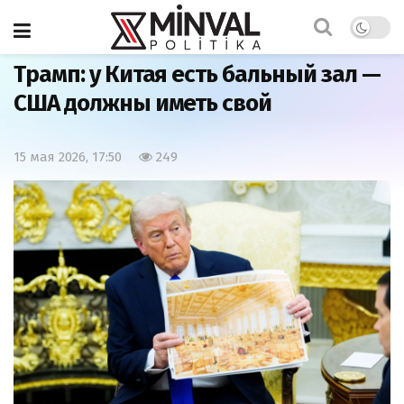
Главная
Мир
Трамп: у Китая есть бальный зал —
США должны иметь свой
15 мая 2026, 17:50
249