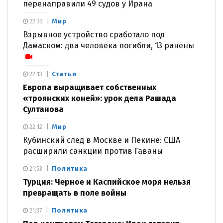
перенаправили 49 судов у Ирана
Мир
22:33
Взрывное устройство сработало под
Дамаском: два человека погибли, 13 ранены
Статьи
22:13
Европа выращивает собственных
«троянских коней»: урок дела Рашада
Султанова
Мир
22:12
Кубинский след в Москве и Пекине: США
расширили санкции против Гаваны
Политика
21:53
Турция: Черное и Каспийское моря нельзя
превращать в поле войны
Политика
21:37