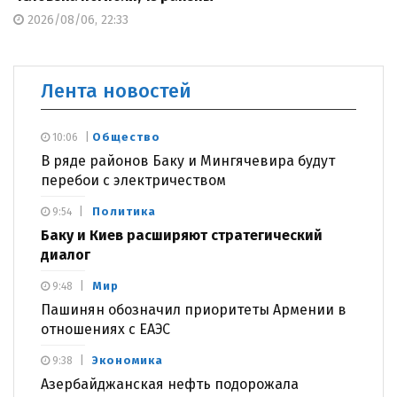
2026/08/06, 22:33
Лента новостей
Общество
10:06
В ряде районов Баку и Мингячевира будут
перебои с электричеством
Политика
9:54
Баку и Киев расширяют стратегический
диалог
Мир
9:48
Пашинян обозначил приоритеты Армении в
отношениях с ЕАЭС
Экономика
9:38
Азербайджанская нефть подорожала