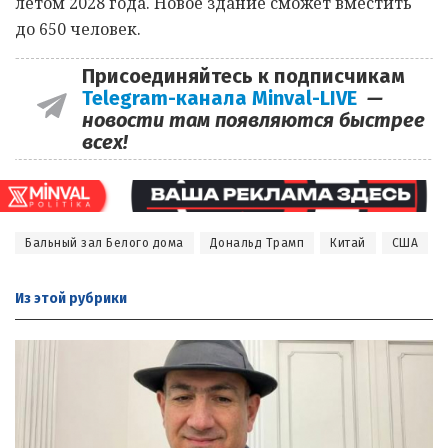
летом 2028 года. Новое здание сможет вместить
до 650 человек.
Присоединяйтесь к подписчикам
Telegram-канала Minval-LIVE
—
новости там появляются быстрее
всех!
Бальный зал Белого дома
Дональд Трамп
Китай
США
Из этой
рубрики