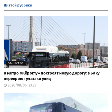
Из этой
рубрики
ОБЩЕСТВО
К метро «Кёроглу» построят новую дорогу: в Баку
перекроют участки улиц
2026/08/06, 23:23