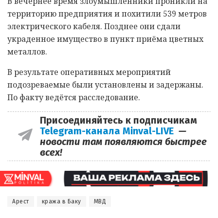
В вечернее время злоумышленники проникли на
территорию предприятия и похитили 539 метров
электрического кабеля. Позднее они сдали
украденное имущество в пункт приёма цветных
металлов.
В результате оперативных мероприятий
подозреваемые были установлены и задержаны.
По факту ведётся расследование.
Присоединяйтесь к подписчикам
Telegram-канала Minval-LIVE
—
новости там появляются быстрее
всех!
Арест
кража в Баку
МВД