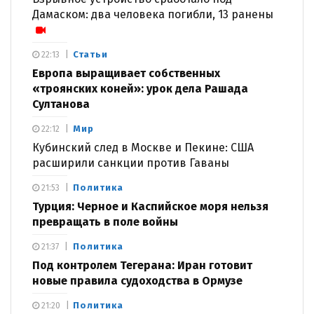
Дамаском: два человека погибли, 13 ранены
Статьи
22:13
Европа выращивает собственных
«троянских коней»: урок дела Рашада
Султанова
Мир
22:12
Кубинский след в Москве и Пекине: США
расширили санкции против Гаваны
Политика
21:53
Турция: Черное и Каспийское моря нельзя
превращать в поле войны
Политика
21:37
Под контролем Тегерана: Иран готовит
новые правила судоходства в Ормузе
Политика
21:20