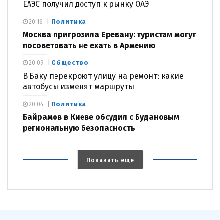
ЕАЭС получил доступ к рынку ОАЭ
Политика
20:16
Москва пригрозила Еревану: туристам могут
посоветовать не ехать в Армению
Общество
20:09
В Баку перекроют улицу на ремонт: какие
автобусы изменят маршруты
Политика
20:04
Байрамов в Киеве обсудил с Будановым
региональную безопасность
Показать еще