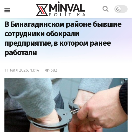
Главная
Общество
В Бинагадинском районе бывшие
сотрудники обокрали
предприятие, в котором ранее
работали
11 мая 2026, 13:14
582