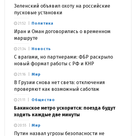
Зеленский объявил охоту на российские
пусковые установки
Политика
21:52
Иран и Оман договорились о временном
маршруте
Новость
21:34
С врагами, но партнерами: ФБР раскрыло
новый формат работы с РФ и КНР
Мир
21:16
В Грузии снова нет света: отключения
проверяют как возможный саботаж
Общество
21:11
Бакинское метро ускорится: поезда будут
ходить каждые две минуты
Мир
20:55
Путин назвал угрозы безопасности не