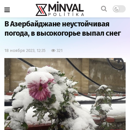
Главная
Общество
В Азербайджане неустойчивая
погода, в высокогорье выпал снег
18 ноября 2023, 12:35
321