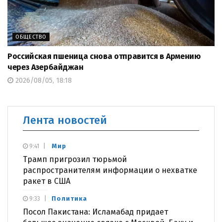
ОБЩЕСТВО
Российская пшеница снова отправится в Армению
через Азербайджан
2026/08/05, 18:18
Лента новостей
Мир
9:41
Трамп пригрозил тюрьмой
распространителям информации о нехватке
ракет в США
Политика
9:33
Посол Пакистана: Исламабад придает