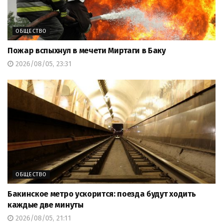
ОБЩЕСТВО
Пожар вспыхнул в мечети Миртаги в Баку
2026/08/05, 23:31
ОБЩЕСТВО
Бакинское метро ускорится: поезда будут ходить
каждые две минуты
2026/08/05, 21:11