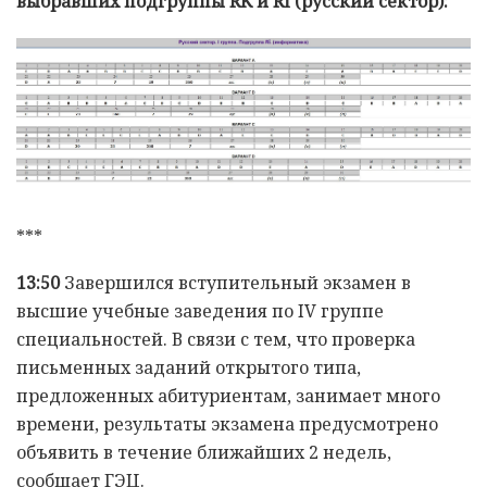
выбравших подгруппы RK и Rİ (русский сектор):
***
13:50
Завершился вступительный экзамен в
высшие учебные заведения по IV группе
специальностей. В связи с тем, что проверка
письменных заданий открытого типа,
предложенных абитуриентам, занимает много
времени, результаты экзамена предусмотрено
объявить в течение ближайших 2 недель,
сообщает ГЭЦ.