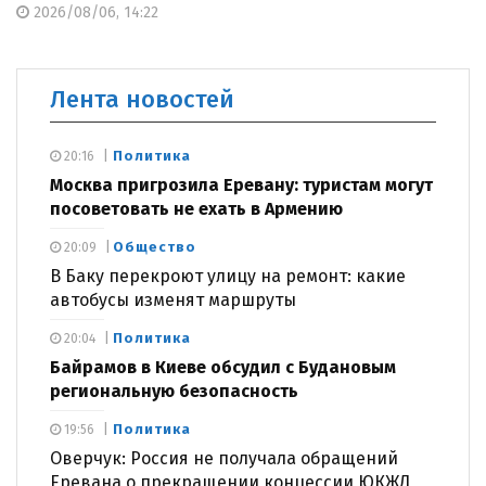
2026/08/06, 14:22
Лента новостей
Политика
20:16
Москва пригрозила Еревану: туристам могут
посоветовать не ехать в Армению
Общество
20:09
В Баку перекроют улицу на ремонт: какие
автобусы изменят маршруты
Политика
20:04
Байрамов в Киеве обсудил с Будановым
региональную безопасность
Политика
19:56
Оверчук: Россия не получала обращений
Еревана о прекращении концессии ЮКЖД