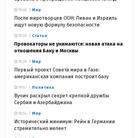
Мир
19:46
После миротворцев ООН: Ливан и Израиль
ищут новую формулу безопасности
Статьи
19:30
Провокаторы не унимаются: новая атака на
отношения Баку и Москвы
Мир
19:20
Первый проект Совета мира в Газе:
американская компания построит базу
Политика
19:07
Вучич раскрыл секрет крепкой дружбы
Сербии и Азербайджана
Мир
18:54
Исторический минимум: Рейн в Германии
стремительно мелеет