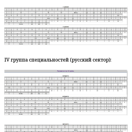
IV группа специальностей (русский сектор):