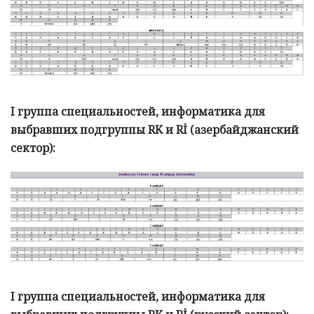
I группа специальностей, информатика для
выбравших подгруппы RK и Rİ (азербайджанский
сектор):
I группа специальностей, информатика для