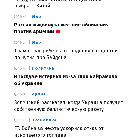
выбрать Китай
Мир
16:39
Россия выдвинула жесткие обвинения
против Армении
Мир
16:27
Трамп спас ребенка от падения со сцены и
пошутил про Байдена
Политика
16:14
В Госдуме истерика из-за слов Байрамова
об Украине
Армия
16:03
Зеленский рассказал, когда Украина получит
собственную баллистическую ракету
Экономика
15:52
FT: Война за нефть ускорила отказ от
ископаемого топлива