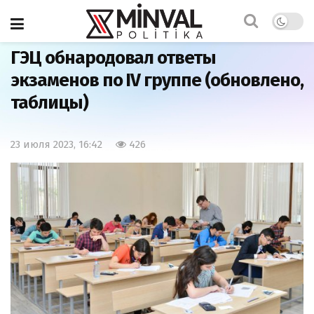
Главная
Общество
ГЭЦ обнародовал ответы
экзаменов по IV группе (обновлено,
таблицы)
23 июля 2023, 16:42
426