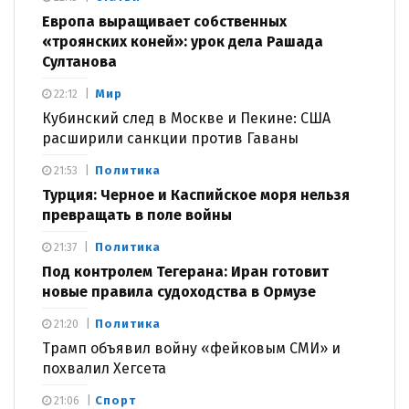
Европа выращивает собственных
«троянских коней»: урок дела Рашада
Султанова
Мир
22:12
Кубинский след в Москве и Пекине: США
расширили санкции против Гаваны
Политика
21:53
Турция: Черное и Каспийское моря нельзя
превращать в поле войны
Политика
21:37
Под контролем Тегерана: Иран готовит
новые правила судоходства в Ормузе
Политика
21:20
Трамп объявил войну «фейковым СМИ» и
похвалил Хегсета
Спорт
21:06