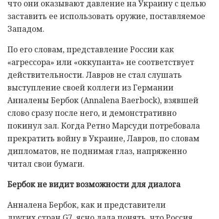
что они оказывают давление на Украину с целью
заставить ее использовать оружие, поставляемое
Западом.
По его словам, представление России как
«агрессора» или «оккупанта» не соответствует
действительности. Лавров не стал слушать
выступление своей коллеги из Германии
Анналены Бербок (Annalena Baerbock), взявшей
слово сразу после него, и демонстративно
покинул зал. Когда Ретно Марсуди потребовала
прекратить войну в Украине, Лавров, по словам
дипломатов, не поднимая глаз, напряженно
читал свои бумаги.
Бербок не видит возможности для диалога
Анналена Бербок, как и представители
других стран G7, ясно дала понять, что Россия