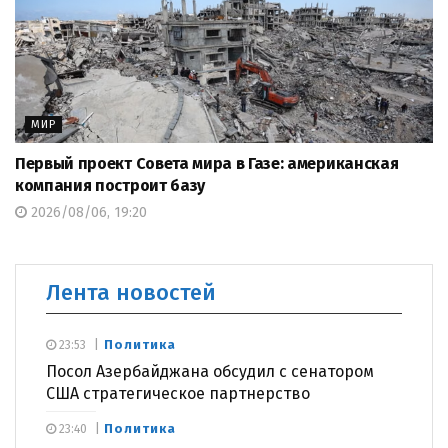
МИР
Первый проект Совета мира в Газе: американская
компания построит базу
2026/08/06, 19:20
Лента новостей
Политика
23:53
Посол Азербайджана обсудил с сенатором
США стратегическое партнерство
Политика
23:40