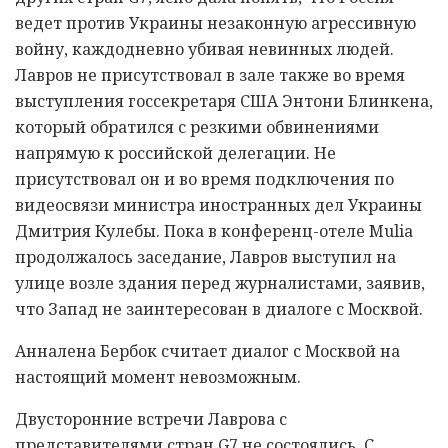
ведет против Украины незаконную агрессивную
войну, каждодневно убивая невинных людей.
Лавров не присутствовал в зале также во время
выступления госсекретаря США Энтони Блинкена,
который обратился с резкими обвинениями
напрямую к российской делегации. Не
присутствовал он и во время подключения по
видеосвязи министра иностранных дел Украины
Дмитрия Кулебы. Пока в конференц-отеле Mulia
продолжалось заседание, Лавров выступил на
улице возле здания перед журналистами, заявив,
что Запад не заинтересован в диалоге с Москвой.
Анналена Бербок считает диалог с Москвой на
настоящий момент невозможным.
Двусторонние встречи Лаврова с
представителями стран G7 не состоялись. С