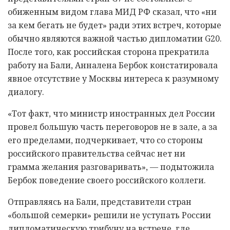
обиженным видом глава МИД РФ сказал, что «ни
за кем бегать не будет» ради этих встреч, которые
обычно являются важной частью дипломатии G20.
После того, как российская сторона прекратила
работу на Бали, Анналена Бербок констатировала
явное отсутствие у Москвы интереса к разумному
диалогу.
«Тот факт, что министр иностранных дел России
провел большую часть переговоров не в зале, а за
его пределами, подчеркивает, что со стороны
российского правительства сейчас нет ни
грамма желания разговаривать», — подытожила
Бербок поведение своего российского коллеги.
Отправляясь на Бали, представители стран
«большой семерки» решили не уступать России
дипломатическую трибуну на встрече, где