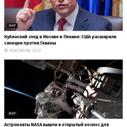
МИР
Кубинский след в Москве и Пекине: США расширили
санкции против Гаваны
2026/08/06, 22:12
МИР
Астронавты NASA вышли в открытый космос для