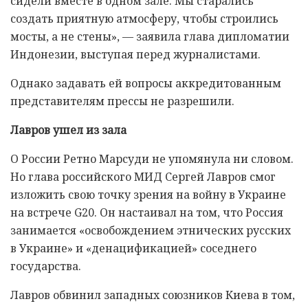
сидели вместе в одном зале. Мы старались
создать приятную атмосферу, чтобы строились
мосты, а не стены», — заявила глава дипломатии
Индонезии, выступая перед журналистами.
Однако задавать ей вопросы аккредитованным
представителям прессы не разрешили.
Лавров ушел из зала
О России Ретно Марсуди не упомянула ни словом.
Но глава российского МИД Сергей Лавров смог
изложить свою точку зрения на войну в Украине
на встрече G20. Он настаивал на том, что Россия
занимается «освобождением этнических русских
в Украине» и «денацификацией» соседнего
государства.
Лавров обвинил западных союзников Киева в том,