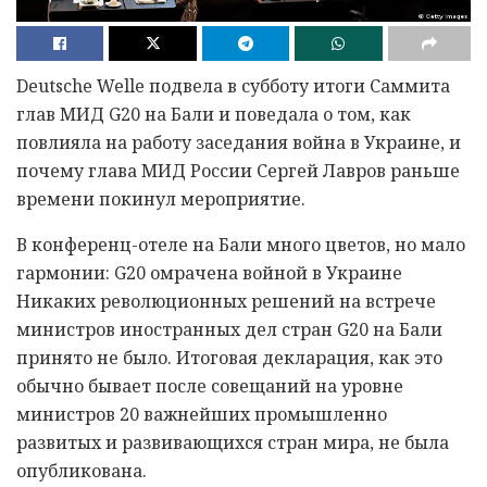
Deutsche Welle подвела в субботу итоги Саммита
глав МИД G20 на Бали и поведала о том, как
повлияла на работу заседания война в Украине, и
почему глава МИД России Сергей Лавров раньше
времени покинул мероприятие.
В конференц-отеле на Бали много цветов, но мало
гармонии: G20 омрачена войной в Украине
Никаких революционных решений на встрече
министров иностранных дел стран G20 на Бали
принято не было. Итоговая декларация, как это
обычно бывает после совещаний на уровне
министров 20 важнейших промышленно
развитых и развивающихся стран мира, не была
опубликована.