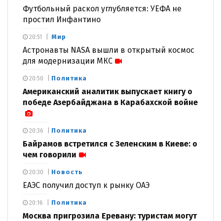
Футбольный раскол углубляется: УЕФА не
простил Инфантино
Мир
20:51
Астронавты NASA вышли в открытый космос
для модернизации МКС
Политика
20:50
Американский аналитик выпускает книгу о
победе Азербайджана в Карабахской войне
Политика
20:36
Байрамов встретился с Зеленским в Киеве: о
чем говорили
Новость
20:30
ЕАЭС получил доступ к рынку ОАЭ
Политика
20:16
Москва пригрозила Еревану: туристам могут