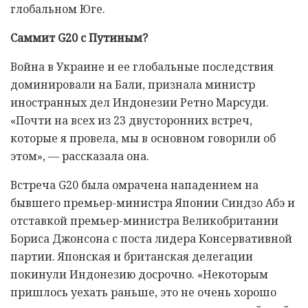
глобальном Юге.
Саммит G20 с Путиным?
Война в Украине и ее глобальные последствия
доминировали на Бали, признала министр
иностранных дел Индонезии Ретно Марсуди.
«Почти на всех из 23 двусторонних встреч,
которые я провела, мы в основном говорили об
этом», — рассказала она.
Встреча G20 была омрачена нападением на
бывшего премьер-министра Японии Синдзо Абэ и
отставкой премьер-министра Великобритании
Бориса Джонсона с поста лидера Консервативной
партии. Японская и британская делегации
покинули Индонезию досрочно. «Некоторым
пришлось уехать раньше, это не очень хорошо