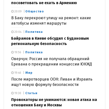
посоветовать не ехать в Армению
Общество
20:09
В Баку перекроют улицу на ремонт: какие
автобусы изменят маршруты
Политика
20:04
Байрамов в Киеве обсудил с Будановым
региональную безопасность
Политика
19:56
Оверчук: Россия не получала обращений
Еревана о прекращении концессии ЮКЖД
Мир
19:46
После миротворцев ООН: Ливан и Израиль
ищут новую формулу безопасности
Статьи
19:30
Провокаторы не унимаются: новая атака на
отношения Баку и Москвы