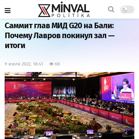
Главная
Мир
Саммит глав МИД G20 на Бали:
Почему Лавров покинул зал —
итоги
9 июля 2022, 18:41
68