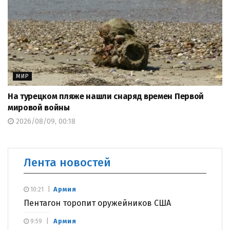
МИР
На турецком пляже нашли снаряд времен Первой
мировой войны
2026/08/09, 00:18
Лента новостей
Армия
10:21
Пентагон торопит оружейников США
Армия
9:59