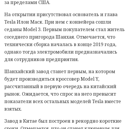
за пределами США.
На открытии присутствовал основатель и глава
Tesla Илон Маск. При нем с конвейера сошли
седаны Model 3. Первым покупателем стал житель
соседнего пригорода Шанхая. Отмечается, что
технически сборка началась в конце 2019 года,
однако тогда электромобили предназначались
для сотрудников предприятия.
Шанхайский завод станет первым, на котором
будет производиться кроссовер Model Y,
рассчитанный в первую очередь на китайский
рынок. Ожидается, что спрос на него превысит
показатели всех остальных моделей Tesla вместе
взятых.
Завод в Китае был построен в рекордно короткие
сроки. Отмечается, что он станет ключевым для