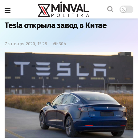
Главная
Мир
Tesla открыла завод в Китае
7 января 2020, 15:28
304