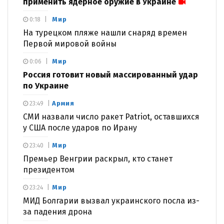
применить ядерное оружие в Украине
Мир
0:18
На турецком пляже нашли снаряд времен
Первой мировой войны
Мир
0:06
Россия готовит новый массированный удар
по Украине
Армия
23:49
СМИ назвали число ракет Patriot, оставшихся
у США после ударов по Ирану
Мир
23:40
Премьер Венгрии раскрыл, кто станет
президентом
Мир
23:24
МИД Болгарии вызвал украинского посла из-
за падения дрона