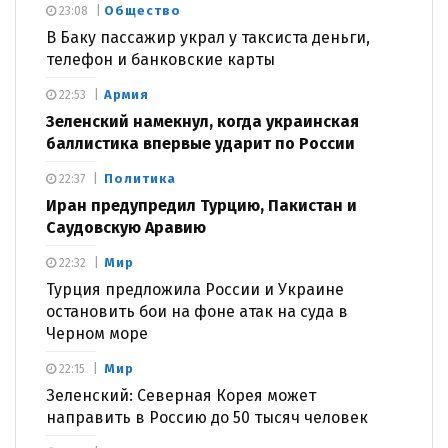
Общество
23:08
В Баку пассажир украл у таксиста деньги,
телефон и банковские карты
Армия
22:53
Зеленский намекнул, когда украинская
баллистика впервые ударит по России
Политика
22:37
Иран предупредил Турцию, Пакистан и
Саудовскую Аравию
Мир
22:32
Турция предложила России и Украине
остановить бои на фоне атак на суда в
Черном море
Мир
22:15
Зеленский: Северная Корея может
направить в Россию до 50 тысяч человек