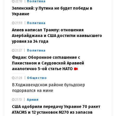
Политика
22:10
Зеленский: у Путина не будет победы в
Украине
Политика
21:59
Алиев написал Трампу: отношения
Азербайджана и США достигли наивысшего
уровня за 34 года
Политика
21:37
Фидан: Оборонное соглашение с
Пакистаном и Саудовской Аравией
аналогично 5-ой статье НАТО
Общество
21:28
В Ходжавендском районе бульдозер
подорвался на мине
Армия
21:13
США одобрили передачу Украине 70 ракет
ATACMS и 12 установок M270 из запасов