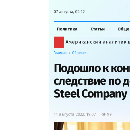
07 августа, 02:42
Политика
Статьи
Обще
Главная
Общество
Подошло к кон
следствие по д
Steel Company
11 августа 2022, 19:07
99