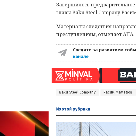
Завершилось предварительное 
главы Baku Steel Company Раси
Материалы следствия направле
преступлениям, отмечает АПА.
Следите за развитием собы
канале
Baku Steel Company
Расим Мамедов
Из этой
рубрики