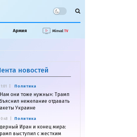
Армия
Лента новостей
Политика
1:01
Нам они тоже нужны»: Трамп
бъяснил нежелание отдавать
акеты Украине
Политика
0:48
дерный Иран и конец мира:
рамп выступил с жестким