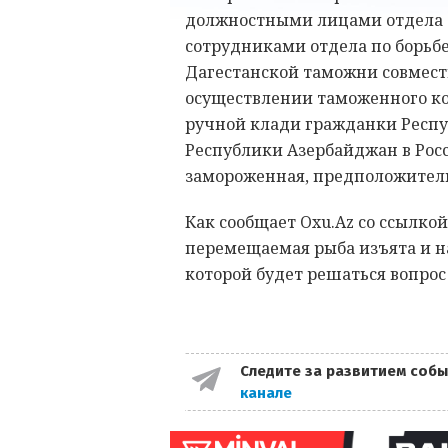
должностными лицами отдела 
сотрудниками отдела по борьб
Дагестанской таможни совмест
осуществлении таможенного ко
ручной клади гражданки Респ
Республики Азербайджан в Рос
замороженная, предположительн
Как сообщает Oxu.Az со ссылко
перемещаемая рыба изъята и на
которой будет решаться вопрос
Следите за развитием собы
канале