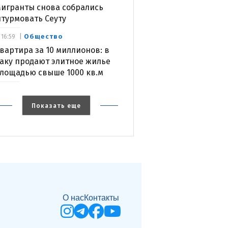
игранты снова собрались
турмовать Сеуту
Общество
16:59
вартира за 10 миллионов: в
аку продают элитное жилье
лощадью свыше 1000 кв.м
Показать еще
О нас
Контакты