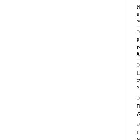
И
в
м
Р
т
А
Ш
с
«
П
у
Р
м