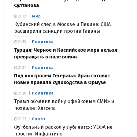
Султанова
Мир
22:12
Кубинский след в Москве и Пекине: США
расширили санкции против Гаваны
Политика
21:53
Турция: Черное и Каспийское моря нельзя
превращать в поле войны
Политика
21:37
Под контролем Тегерана: Иран готовит
новые правила судоходства в Ормузе
Политика
21:20
Трамп объявил войну «фейковым СМИ» и
похвалил Хегсета
Спорт
21:06
Футбольный раскол углубляется: УЕФА не
простил Инфантино