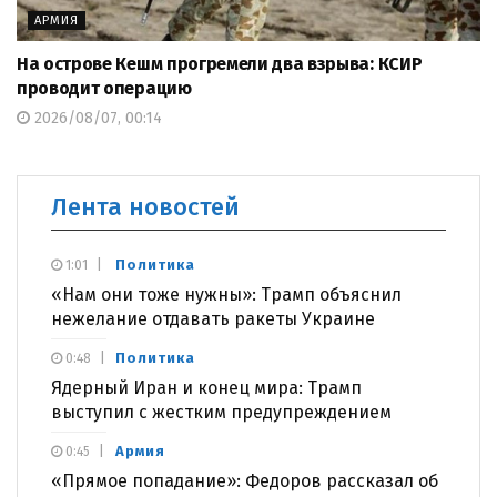
АРМИЯ
На острове Кешм прогремели два взрыва: КСИР
проводит операцию
2026/08/07, 00:14
Лента новостей
Политика
1:01
«Нам они тоже нужны»: Трамп объяснил
нежелание отдавать ракеты Украине
Политика
0:48
Ядерный Иран и конец мира: Трамп
выступил с жестким предупреждением
Армия
0:45
«Прямое попадание»: Федоров рассказал об