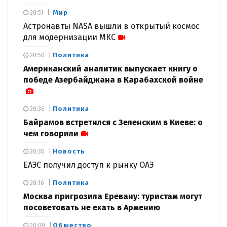
Мир
20:51
Астронавты NASA вышли в открытый космос
для модернизации МКС
Политика
20:50
Американский аналитик выпускает книгу о
победе Азербайджана в Карабахской войне
Политика
20:36
Байрамов встретился с Зеленским в Киеве: о
чем говорили
Новость
20:30
ЕАЭС получил доступ к рынку ОАЭ
Политика
20:16
Москва пригрозила Еревану: туристам могут
посоветовать не ехать в Армению
Общество
20:09