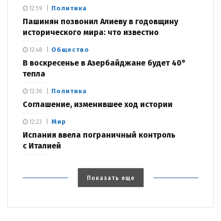
Политика
12:59
Пашинян позвонил Алиеву в годовщину
исторического мира: что известно
Общество
12:48
В воскресенье в Азербайджане будет 40°
тепла
Политика
12:36
Соглашение, изменившее ход истории
Мир
12:23
Испания ввела пограничный контроль
с Италией
Показать еще