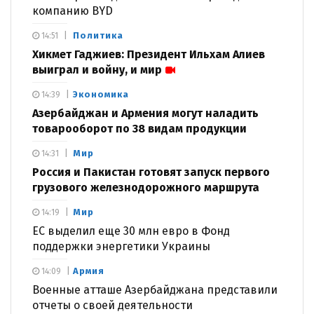
компанию BYD
Политика
14:51
Хикмет Гаджиев: Президент Ильхам Алиев
выиграл и войну, и мир
Экономика
14:39
Азербайджан и Армения могут наладить
товарооборот по 38 видам продукции
Мир
14:31
Россия и Пакистан готовят запуск первого
грузового железнодорожного маршрута
Мир
14:19
ЕС выделил еще 30 млн евро в Фонд
поддержки энергетики Украины
Армия
14:09
Военные атташе Азербайджана представили
отчеты о своей деятельности