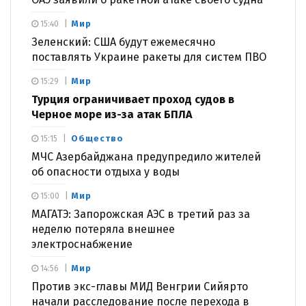
Мир
15:40
Зеленский: США будут ежемесячно
поставлять Украине ракеты для систем ПВО
Мир
15:29
Турция ограничивает проход судов в
Черное море из-за атак БПЛА
Общество
15:15
МЧС Азербайджана предупредило жителей
об опасности отдыха у воды
Мир
15:00
МАГАТЭ: Запорожская АЭС в третий раз за
неделю потеряла внешнее
электроснабжение
Мир
14:56
Против экс-главы МИД Венгрии Сийярто
начали расследование после перехода в