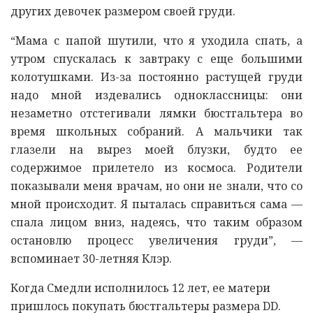
других девочек размером своей груди.
“Мама с папой шутили, что я уходила спать, а
утром спускалась к завтраку с еще большими
колотушками. Из-за постоянно растущей груди
надо мной издевались одноклассницы: они
незаметно отстегивали лямки бюстгальтера во
время школьных собраний. А мальчики так
глазели на вырез моей блузки, будто ее
содержимое прилетело из космоса. Родители
показывали меня врачам, но они не знали, что со
мной происходит. Я пыталась справиться сама —
спала лицом вниз, надеясь, что таким образом
остановлю процесс увеличения груди”, —
вспоминает 30-летняя Клэр.
Когда Смедли исполнилось 12 лет, ее матери
пришлось покупать бюстгальтеры размера DD.