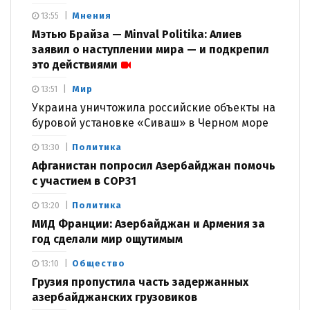
Мнения
13:55
Мэтью Брайза — Minval Politika: Алиев
заявил о наступлении мира — и подкрепил
это действиями
Мир
13:51
Украина уничтожила российские объекты на
буровой установке «Сиваш» в Черном море
Политика
13:30
Афганистан попросил Азербайджан помочь
с участием в COP31
Политика
13:20
МИД Франции: Азербайджан и Армения за
год сделали мир ощутимым
Общество
13:10
Грузия пропустила часть задержанных
азербайджанских грузовиков