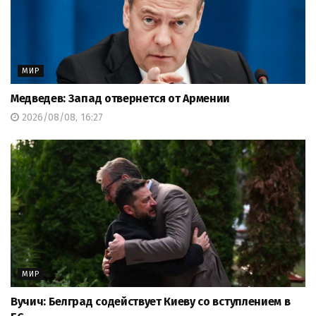
МИР
Медведев: Запад отвернется от Армении
2026/08/08, 16:27
МИР
Вучич: Белград содействует Киеву со вступлением в