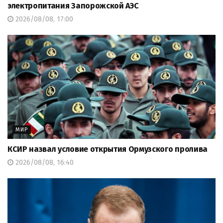
электропитания Запорожской АЭС
2026/08/08, 17:00
МИР
КСИР назвал условие открытия Ормузского пролива
2026/08/08, 16:40