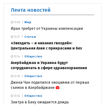
Лента новостей
Мир
13:48
Иран требует от Украины компенсации
Статьи
13:37
«Звездить – и никаких гвоздей»:
Центральная Азия с прикрасами и без
Общество
13:34
Азербайджан и Украина будут
сотрудничать в сфере здравоохранения
Общество
13:18
Джеки Чан поделился эмоциями от первых
съемок в Азербайджане
Общество
13:02
Завтра в Баку ожидается дождь