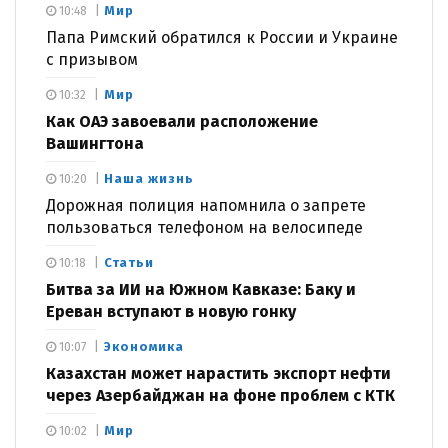
Мир
10:48
Папа Римский обратился к России и Украине
с призывом
Мир
10:32
Как ОАЭ завоевали расположение
Вашингтона
Наша жизнь
10:20
Дорожная полиция напомнила о запрете
пользоваться телефоном на велосипеде
Статьи
10:18
Битва за ИИ на Южном Кавказе: Баку и
Ереван вступают в новую гонку
Экономика
10:07
Казахстан может нарастить экспорт нефти
через Азербайджан на фоне проблем с КТК
Мир
10:02