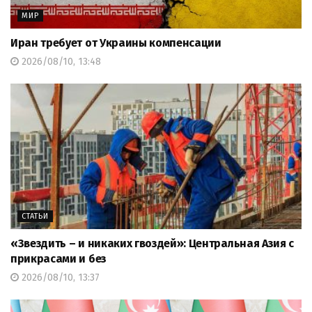
МИР
Иран требует от Украины компенсации
2026/08/10, 13:48
СТАТЬИ
«Звездить – и никаких гвоздей»: Центральная Азия с
прикрасами и без
2026/08/10, 13:37