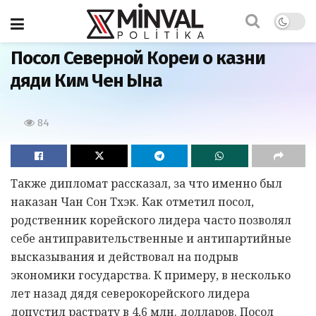
Главная
Посол Северной Кореи о казни
дяди Ким Чен Ына
84
Также дипломат рассказал, за что именно был
наказан Чан Сон Тхэк. Как отметил посол,
родственник корейского лидера часто позволял
себе антиправительственные и антипартийные
высказывания и действовал на подрыв
экономики государства. К примеру, в несколько
лет назад дядя северокорейского лидера
допустил растрату в 4,6 млн. долларов. Посол