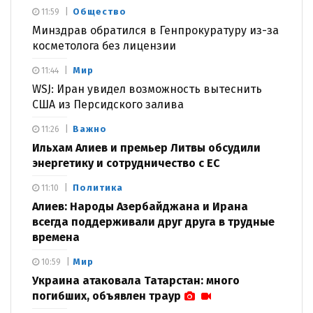
Общество
11:59
Минздрав обратился в Генпрокуратуру из-за
косметолога без лицензии
Мир
11:44
WSJ: Иран увидел возможность вытеснить
США из Персидского залива
Важно
11:26
Ильхам Алиев и премьер Литвы обсудили
энергетику и сотрудничество с ЕС
Политика
11:10
Алиев: Народы Азербайджана и Ирана
всегда поддерживали друг друга в трудные
времена
Мир
10:59
Украина атаковала Татарстан: много
погибших, объявлен траур