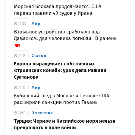
Морская блокада продолжается: США
перенаправили 49 судов у Ирана
Мир
22:33
Взрывное устройство сработало под
Дамаском: два человека погибли, 13 ранены
Статьи
22:13
Европа выращивает собственных
«троянских коней»: урок дела Рашада
Султанова
Мир
22:12
Кубинский след в Москве и Пекине: США
расширили санкции против Гаваны
Политика
21:53
Турция: Черное и Каспийское моря нельзя
превращать в поле войны