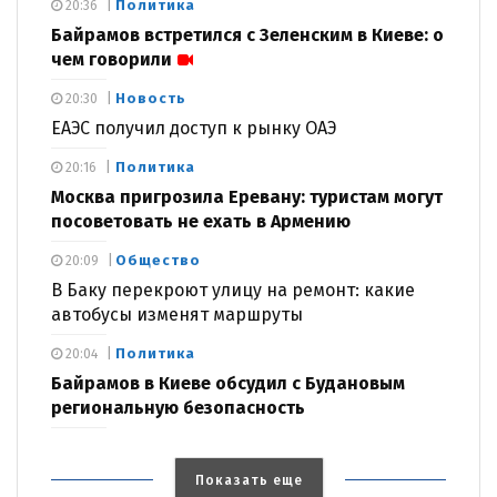
Политика
20:36
Байрамов встретился с Зеленским в Киеве: о
чем говорили
Новость
20:30
ЕАЭС получил доступ к рынку ОАЭ
Политика
20:16
Москва пригрозила Еревану: туристам могут
посоветовать не ехать в Армению
Общество
20:09
В Баку перекроют улицу на ремонт: какие
автобусы изменят маршруты
Политика
20:04
Байрамов в Киеве обсудил с Будановым
региональную безопасность
Показать еще