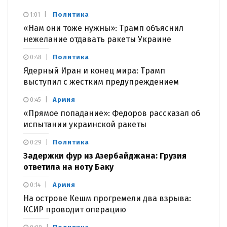
Политика
1:01
«Нам они тоже нужны»: Трамп объяснил
нежелание отдавать ракеты Украине
Политика
0:48
Ядерный Иран и конец мира: Трамп
выступил с жестким предупреждением
Армия
0:45
«Прямое попадание»: Федоров рассказал об
испытании украинской ракеты
Политика
0:29
Задержки фур из Азербайджана: Грузия
ответила на ноту Баку
Армия
0:14
На острове Кешм прогремели два взрыва:
КСИР проводит операцию