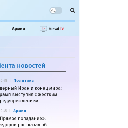
Армия
Лента новостей
Политика
0:48
дерный Иран и конец мира:
рамп выступил с жестким
редупреждением
Армия
0:45
Прямое попадание»:
едоров рассказал об