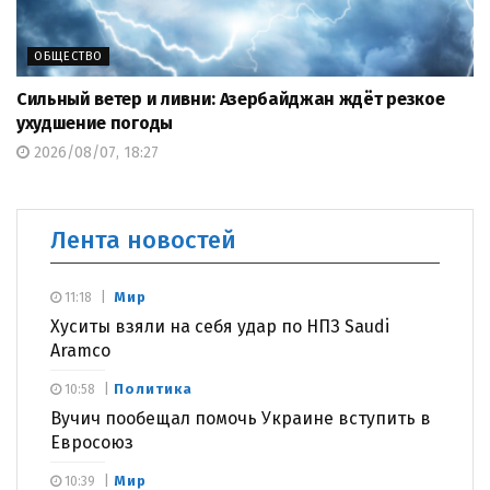
ОБЩЕСТВО
Сильный ветер и ливни: Азербайджан ждёт резкое
ухудшение погоды
2026/08/07, 18:27
Лента новостей
Мир
11:18
Хуситы взяли на себя удар по НПЗ Saudi
Aramco
Политика
10:58
Вучич пообещал помочь Украине вступить в
Евросоюз
Мир
10:39