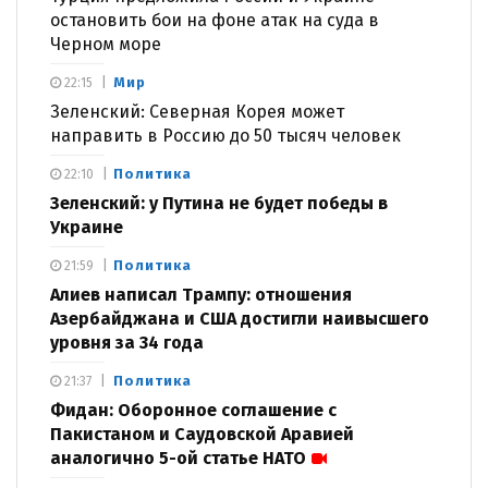
остановить бои на фоне атак на суда в
Черном море
Мир
22:15
Зеленский: Северная Корея может
направить в Россию до 50 тысяч человек
Политика
22:10
Зеленский: у Путина не будет победы в
Украине
Политика
21:59
Алиев написал Трампу: отношения
Азербайджана и США достигли наивысшего
уровня за 34 года
Политика
21:37
Фидан: Оборонное соглашение с
Пакистаном и Саудовской Аравией
аналогично 5-ой статье НАТО