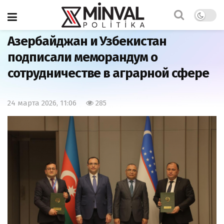
Главная
Наша жизнь
Азербайджан и Узбекистан
подписали меморандум о
сотрудничестве в аграрной сфере
24 марта 2026, 11:06
285