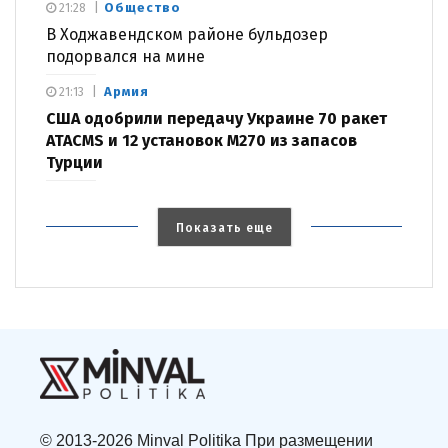
Общество
21:28
В Ходжавендском районе бульдозер
подорвался на мине
Армия
21:13
США одобрили передачу Украине 70 ракет
ATACMS и 12 установок M270 из запасов
Турции
Показать еще
© 2013-2026 Minval Politika При размещении