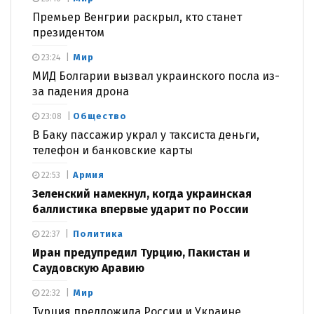
Премьер Венгрии раскрыл, кто станет
президентом
Мир
23:24
МИД Болгарии вызвал украинского посла из-
за падения дрона
Общество
23:08
В Баку пассажир украл у таксиста деньги,
телефон и банковские карты
Армия
22:53
Зеленский намекнул, когда украинская
баллистика впервые ударит по России
Политика
22:37
Иран предупредил Турцию, Пакистан и
Саудовскую Аравию
Мир
22:32
Турция предложила России и Украине