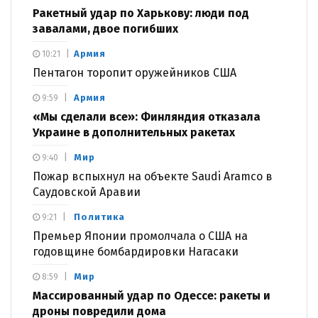
Ракетный удар по Харькову: люди под
завалами, двое погибших
Армия
10:21
Пентагон торопит оружейников США
Армия
9:59
«Мы сделали все»: Финляндия отказала
Украине в дополнительных ракетах
Мир
9:40
Пожар вспыхнул на объекте Saudi Aramco в
Саудовской Аравии
Политика
9:21
Премьер Японии промолчала о США на
годовщине бомбардировки Нагасаки
Мир
8:59
Массированный удар по Одессе: ракеты и
дроны повредили дома