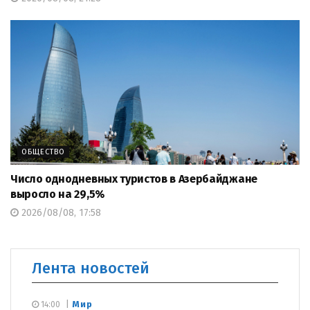
ОБЩЕСТВО
Число однодневных туристов в Азербайджане
выросло на 29,5%
2026/08/08, 17:58
Лента новостей
Мир
14:00