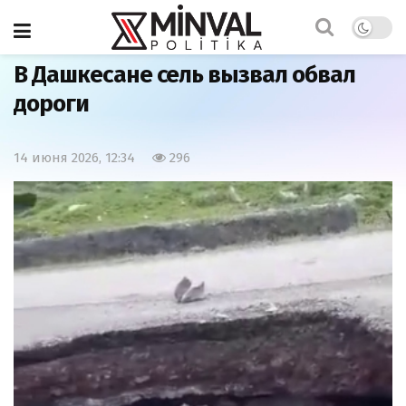
Главная
Общество
В Дашкесане сель вызвал обвал
дороги
14 июня 2026, 12:34
296