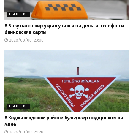
ОБЩЕСТВО
В Баку пассажир украл у таксиста деньги, телефон и
банковские карты
2026/08/08, 23:08
ОБЩЕСТВО
В Ходжавендском районе бульдозер подорвался на
мине
2026/08/08, 21:28