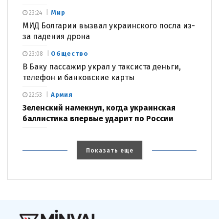
Мир
23:24
МИД Болгарии вызвал украинского посла из-
за падения дрона
Общество
23:08
В Баку пассажир украл у таксиста деньги,
телефон и банковские карты
Армия
22:53
Зеленский намекнул, когда украинская
баллистика впервые ударит по России
Показать еще