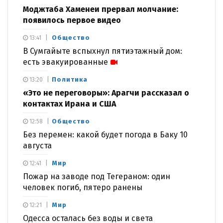
Моджтаба Хаменеи прервал молчание:
появилось первое видео
Общество
13:41
В Сумгайыте вспыхнул пятиэтажный дом:
есть эвакуированные
Политика
13:20
«Это не переговоры»: Арагчи рассказал о
контактах Ирана и США
Общество
12:58
Без перемен: какой будет погода в Баку 10
августа
Мир
12:41
Пожар на заводе под Тегераном: один
человек погиб, пятеро ранены
Мир
12:21
Одесса осталась без воды и света