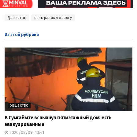
Дашкесан
сель размыл дорогу
Из этой
рубрики
ОБЩЕСТВО
В Сумгайыте вспыхнул пятиэтажный дом: есть
эвакуированные
2026/08/09, 13:41