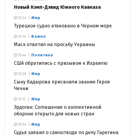
Новый Кэмп-Дэвид Южного Кавказа
Мир
20:24
Турецкое судно атаковано в Черном море
Важно
20:14
Маск ответил на просьбу Украины
Политика
19:44
США обратились с призывом к Израилю
Мир
19:28
Сыну Кадырова присвоили звание Героя
Чечни
Мир
19:12
Эрдоган: Соглашение о коллективной
обороне открыто для новых стран
Мир
19:04
Судья заявил о самоотводе по делу Гарегина