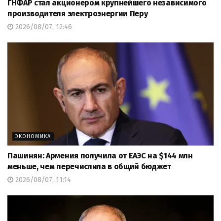
ГНФАР стал акционером крупнейшего независимого
производителя электроэнергии Перу
2026/08/07, 12:46
ЭКОНОМИКА
Пашинян: Армения получила от ЕАЭС на $144 млн
меньше, чем перечислила в общий бюджет
2026/08/07, 11:14