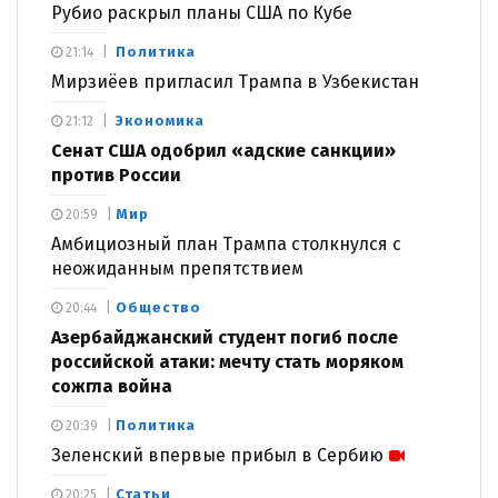
Рубио раскрыл планы США по Кубе
Политика
21:14
Мирзиёев пригласил Трампа в Узбекистан
Экономика
21:12
Сенат США одобрил «адские санкции»
против России
Мир
20:59
Амбициозный план Трампа столкнулся с
неожиданным препятствием
Общество
20:44
Азербайджанский студент погиб после
российской атаки: мечту стать моряком
сожгла война
Политика
20:39
Зеленский впервые прибыл в Сербию
Статьи
20:25