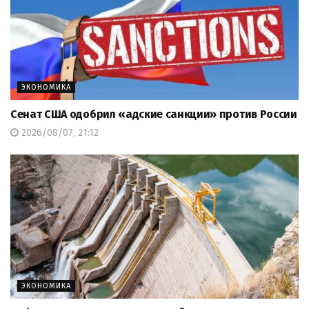
ЭКОНОМИКА
Сенат США одобрил «адские санкции» против России
2026/08/07, 21:12
ЭКОНОМИКА