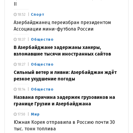
II
Спорт
18:52
Азербайджанец переизбран президентом
Ассоциации мини-футбола России
Общество
18:37
В Азербайджане задержаны хакеры,
взломавшие тысячи иностранных сайтов
Общество
18:27
Сильный ветер и ливни: Азербайджан ждёт
резкое ухудшение погоды
Общество
18:14
Названа причина задержек грузовиков на
границе Грузии и Азербайджана
Мир
17:50
Южная Корея отправила в Россию почти 30
тыс. тонн топлива