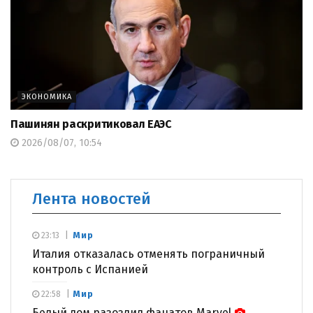
ЭКОНОМИКА
Пашинян раскритиковал ЕАЭС
2026/08/07, 10:54
Лента новостей
Мир
23:13
Италия отказалась отменять пограничный
контроль с Испанией
Мир
22:58
Белый дом разозлил фанатов Marvel