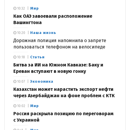
Мир
10:32
Как ОАЭ завоевали расположение
Вашингтона
Наша жизнь
10:20
Дорожная полиция напомнила о запрете
пользоваться телефоном на велосипеде
Статьи
10:18
Битва за ИИ на Южном Кавказе: Баку и
Ереван вступают в новую гонку
Экономика
10:07
Казахстан может нарастить экспорт нефти
через Азербайджан на фоне проблем с КТК
Мир
10:02
Россия раскрыла позицию по переговорам
с Украиной