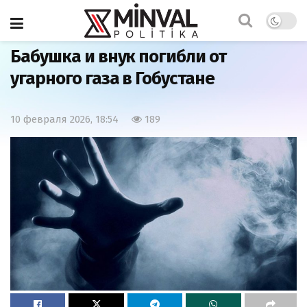
Главная
Общество
Бабушка и внук погибли от
угарного газа в Гобустане
10 февраля 2026, 18:54
189