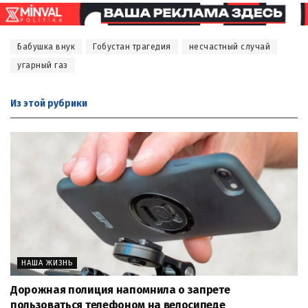
Бабушка внук
Гобустан трагедия
несчастный случай
угарный газ
Из этой
рубрики
НАША ЖИЗНЬ
Дорожная полиция напомнила о запрете
пользоваться телефоном на велосипеде