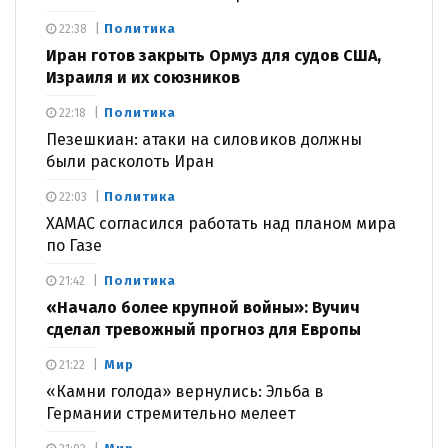
Политика
22:38
Иран готов закрыть Ормуз для судов США,
Израиля и их союзников
Политика
22:18
Пезешкиан: атаки на силовиков должны
были расколоть Иран
Политика
22:03
ХАМАС согласился работать над планом мира
по Газе
Политика
21:42
«Начало более крупной войны»: Вучич
сделал тревожный прогноз для Европы
Мир
21:22
«Камни голода» вернулись: Эльба в
Германии стремительно мелеет