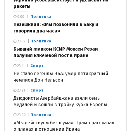
ракеты
Политика
0:00
Пезешкиан: «Мы позвонили в Баку и
говорили два часа»
Политика
23:59
Бывший главком КСИР Мохсен Резаи
получил ключевой пост в Иране
Спорт
23:41
Не стало легенды НБА: умер пятикратный
чемпион Дон Нельсон
Спорт
23:21
Дзюдоисты Азербайджана взяли семь
медалей и вошли в тройку Кубка Европы
Политика
23:00
«Мы действуем без шума»: Трамп рассказал
о планах в отношении Ирана