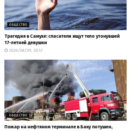
ОБЩЕСТВО
Трагедия в Самухе: спасатели ищут тело утонувшей
17-летней девушки
2026/08/09, 20:41
ОБЩЕСТВО
Пожар на нефтяном терминале в Баку потушен,