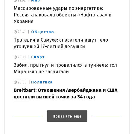
Мир
21:02
Массированные удары по энергетике:
Россия атаковала объекты «Нафтогаза» в
Украине
Общество
20:41
Трагедия в Самухе: спасатели ищут тело
утонувшей 17-летней девушки
Спорт
20:21
Забил, прыгнул и провалился в туннель: гол
Мараньяо не засчитали
Политика
20:00
Breitbart: Отношения Азербайджана и США
достигли высшей точки за 34 года
Показать еще