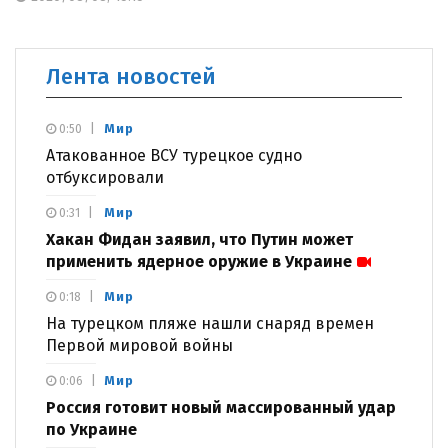
Лента новостей
Мир
0:50
Атакованное ВСУ турецкое судно
отбуксировали
Мир
0:31
Хакан Фидан заявил, что Путин может
применить ядерное оружие в Украине
Мир
0:18
На турецком пляже нашли снаряд времен
Первой мировой войны
Мир
0:06
Россия готовит новый массированный удар
по Украине