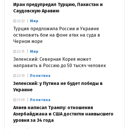
Иран предупредил Турцию, Пакистан и
Саудовскую Аравию
Мир
22:32
Турция предложила России и Украине
остановить бои на фоне атак на суда в
Черном море
Мир
22:15
Зеленский: Северная Корея может
направить в Россию до 50 тысяч человек
Политика
22:10
Зеленский: у Путина не будет победы в
Украине
Политика
21:59
Алиев написал Трампу: отношения
Азербайджана и США достигли наивысшего
уровня за 34 года