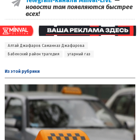
Telegram-канала Minval-LIVE
—
новости там появляются быстрее
всех!
Алтай Джафаров Саманназ Джафарова
Бабекский район трагедия
угарный газ
Из этой
рубрики