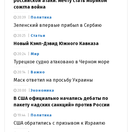
российской атаки: мечту стать моряком
сожгла война
Политика
20:39
Зеленский впервые прибыл в Сербию
Статьи
20:25
Новый Кэмп-Дэвид Южного Кавказа
Мир
20:24
Турецкое судно атаковано в Черном море
Важно
20:14
Маск ответил на просьбу Украины
Экономика
20:00
В США официально начались дебаты по
пакету «адских санкций» против России
Политика
19:44
США обратились с призывом к Израилю