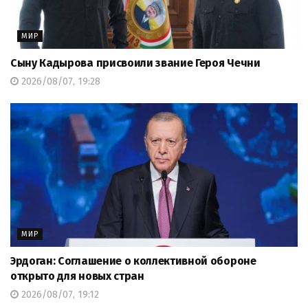
МИР
Сыну Кадырова присвоили звание Героя Чечни
2026/08/07, 19:28
МИР
Эрдоган: Соглашение о коллективной обороне
открыто для новых стран
2026/08/07, 19:12