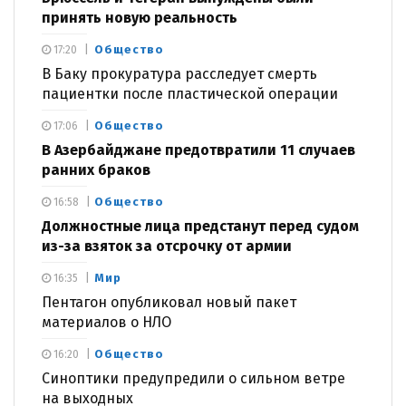
принять новую реальность
Общество
17:20
В Баку прокуратура расследует смерть
пациентки после пластической операции
Общество
17:06
В Азербайджане предотвратили 11 случаев
ранних браков
Общество
16:58
Должностные лица предстанут перед судом
из-за взяток за отсрочку от армии
Мир
16:35
Пентагон опубликовал новый пакет
материалов о НЛО
Общество
16:20
Синоптики предупредили о сильном ветре
на выходных