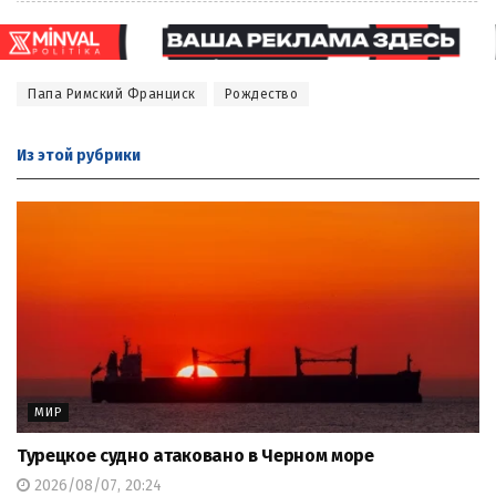
Папа Римский Франциск
Рождество
Из этой
рубрики
МИР
Турецкое судно атаковано в Черном море
2026/08/07, 20:24