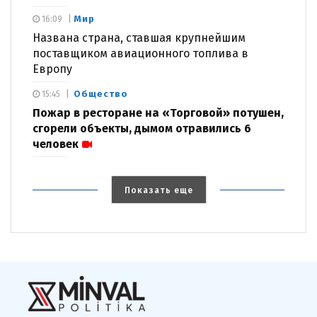
Мир
16:09
Названа страна, ставшая крупнейшим
поставщиком авиационного топлива в
Европу
Общество
15:45
Пожар в ресторане на «Торговой» потушен,
сгорели объекты, дымом отравились 6
человек
Показать еще