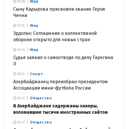
Мир
19:28
Сыну Кадырова присвоили звание Героя
Чечни
Мир
19:12
Эрдоган: Соглашение о коллективной
обороне открыто для новых стран
Мир
19:04
Судья заявил о самоотводе по делу Гарегина
II
Спорт
18:52
Азербайджанец переизбран президентом
Ассоциации мини-футбола России
Общество
18:37
В Азербайджане задержаны хакеры,
взломавшие тысячи иностранных сайтов
Общество
18:27