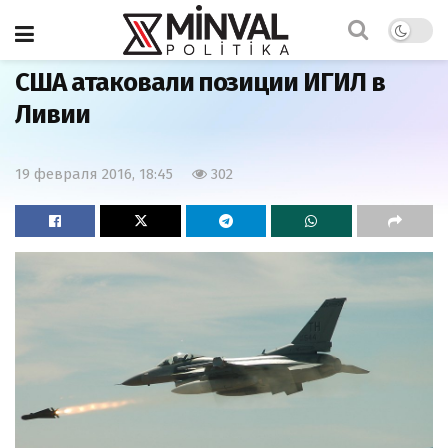
Главная
Мир
США атаковали позиции ИГИЛ в
Ливии
19 февраля 2016, 18:45
302