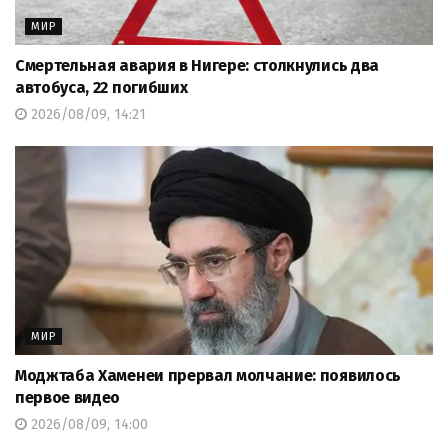
МИР
Смертельная авария в Нигере: столкнулись два
автобуса, 22 погибших
2026/08/09, 14:21
МИР
Моджтаба Хаменеи прервал молчание: появилось
первое видео
2026/08/09, 14:00