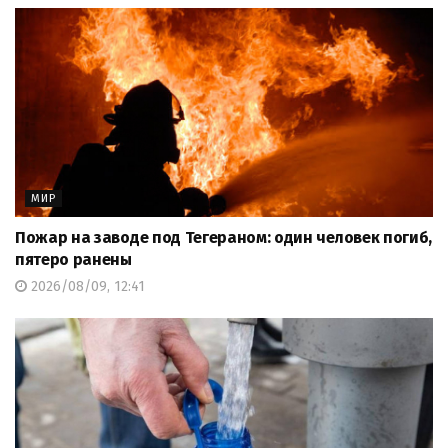
МИР
Пожар на заводе под Тегераном: один человек погиб,
пятеро ранены
2026/08/09, 12:41