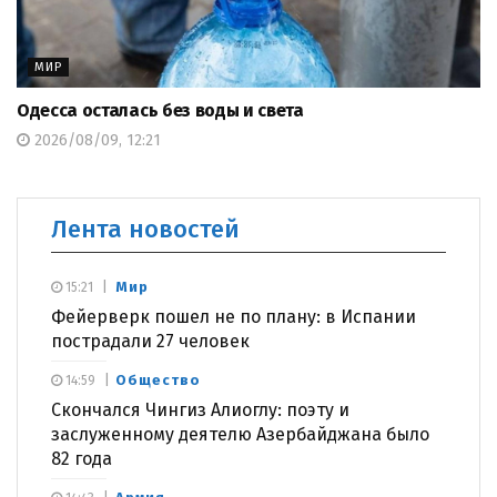
МИР
Одесса осталась без воды и света
2026/08/09, 12:21
Лента новостей
Мир
15:21
Фейерверк пошел не по плану: в Испании
пострадали 27 человек
Общество
14:59
Скончался Чингиз Алиоглу: поэту и
заслуженному деятелю Азербайджана было
82 года