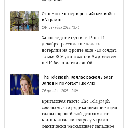
Огромные потери российских войск
в Украине
14 декабря 2025, 13:40
За последние сутки, с 13 на 14
декабря, российские войска
потеряли на фронте еще 710 солдат.
Также ВСУ уничтожили 9 артсистем
и 440 беспилотников. Об…
The Telegraph: Каллас раскалывает
Запад и помогает Кремлю
7 декабря 2025, 13:59
Британская газета The Telegraph
сообщает, что радикальная позиция
главы европейской дипломатии
Кайи Каллас по вопросу Украины
фактически раскалывает западное