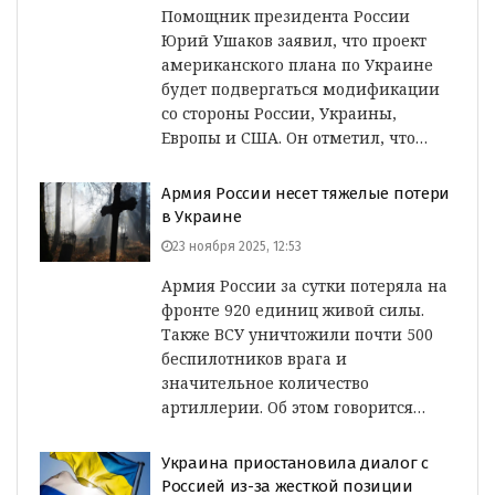
Помощник президента России
Юрий Ушаков заявил, что проект
американского плана по Украине
будет подвергаться модификации
со стороны России, Украины,
Европы и США. Он отметил, что…
Армия России несет тяжелые потери
в Украине
23 ноября 2025, 12:53
Армия России за сутки потеряла на
фронте 920 единиц живой силы.
Также ВСУ уничтожили почти 500
беспилотников врага и
значительное количество
артиллерии. Об этом говорится…
Украина приостановила диалог с
Россией из-за жесткой позиции