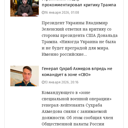
прокомментировал критику Трампа
16 января 2026, 01:08
Президент Украины Владимир
Зеленский ответил на критику со
стороны президента США Дональда
Трампа. «Никогда Украина не была
и не будет преградой для мира.
Именно российские…
Генерал Сухраб Ахмедов впредь не
командует в зоне «СВО»
13 января 2026, 20:16
Командующего в «зоне
специальной военной операции»
генерал-лейтенанта Сухраба
Ахмедова сняли с занимаемой
должности. Об этом сообщил член
Общественной палаты России