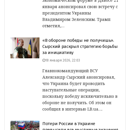
экономическом форуме в Давосе 21
января анонсировал свою встречу с
президентом Украины
Владимиром Зеленским. Трамп
отметил,…
«В обороне победы не получишь».
Сырский раскрыл стратегию борьбы
за инициативу
18 января 2026, 22:03
Главнокомандующий ВСУ
Александр Сырский анонсировал,
что Украина будет проводить
наступательные операции,
поскольку победу исключительно в
обороне не получить. Об этом он
сообщил в интервью LB.ua….
Потери России в Украине
превысили все мыслимые значения