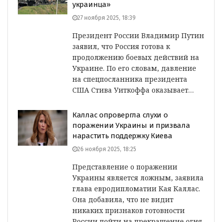
украинца»
27 ноября 2025, 18:39
Президент России Владимир Путин
заявил, что Россия готова к
продолжению боевых действий на
Украине. По его словам, давление
на спецпосланника президента
США Стива Уиткоффа оказывает…
Каллас опровергла слухи о
поражении Украины и призвала
нарастить поддержку Киева
26 ноября 2025, 18:25
Представление о поражении
Украины является ложным, заявила
глава евродипломатии Кая Каллас.
Она добавила, что не видит
никаких признаков готовности
России пойти на прекращение огня.