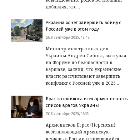
добавляя, что…
Украина хочет завершить войну с
Россией уже в этом году
29 сентября 2025, 19:48
Министр иностранных дел
Украины Андрей Сибига, выступая
на Форуме по безопасности в
Варшаве, заявил, что украинские
власти рассчитывают завершить
конфликт с Россией уже в 2025…
Брат католикоса всех армян попал в
список врагов Украины
28 сентября 2025, 17:35
Архиепископ Езрас (Нерсисян),
возглавляющий Армянскую
церковь в России и являющийся