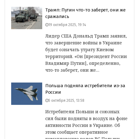
Трамп: Путин что-то заберет, они же
сражались
19 октября 2025, 19:14
Лидер США Дональд Трамп заявил,
что завершение войны в Украине
будет означать утрату Киевом
территорий. «Он [президент России
Владимир Путин], определенно,
что-то заберет, они же…
Польша подняла истребители из-за
России
5 октября 2025, 13:58
Истребители Польши и союзных
сил были подняты в воздух на фоне
активности России в Украине. Об
этом сообщает оперативное
командование родов ВС Польши,