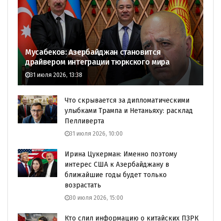
Мусабеков: Азербайджан становится
драйвером интеграции тюркского мира
31 июля 2026, 13:38
Что скрывается за дипломатическими
улыбками Трампа и Нетаньяху: расклад
Пелливерта
31 июля 2026, 10:00
Ирина Цукерман: Именно поэтому
интерес США к Азербайджану в
ближайшие годы будет только
возрастать
30 июля 2026, 15:00
Кто слил информацию о китайских ПЗРК