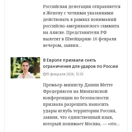
Российская делегация отправляется
в Женеву с четкими указаниями
действовать в рамках пониманий
российско-американского саммита
на Аляске. Представители РФ
вылетят в Швейцарию 16 февраля
вечером, заявил…
В Европе призвали снять
ограничения для ударов по России
15 февраля 2026, 12:35
Премьер-министр Дании Метте
Фредериксен на Мюнхенской
конференции по безопасности
призвала разрешить наносить
удары вглубь территории России,
заявив, что единственный язык,
который понимает Москва, — «это…