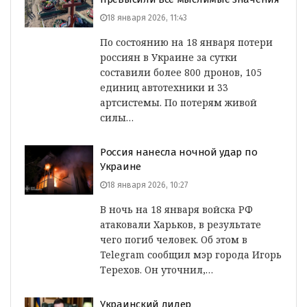
18 января 2026, 11:43
По состоянию на 18 января потери
россиян в Украине за сутки
составили более 800 дронов, 105
единиц автотехники и 33
артсистемы. По потерям живой
силы…
Россия нанесла ночной удар по
Украине
18 января 2026, 10:27
В ночь на 18 января войска РФ
атаковали Харьков, в результате
чего погиб человек. Об этом в
Telegram сообщил мэр города Игорь
Терехов. Он уточнил,…
Украинский лидер