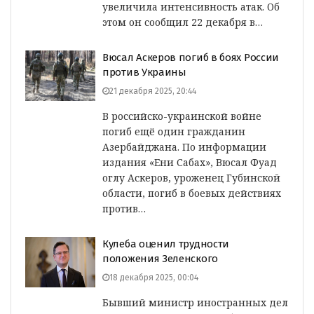
увеличила интенсивность атак. Об
этом он сообщил 22 декабря в…
Вюсал Аскеров погиб в боях России
против Украины
21 декабря 2025, 20:44
В российско-украинской войне
погиб ещё один гражданин
Азербайджана. По информации
издания «Ени Сабах», Вюсал Фуад
оглу Аскеров, уроженец Губинской
области, погиб в боевых действиях
против…
Кулеба оценил трудности
положения Зеленского
18 декабря 2025, 00:04
Бывший министр иностранных дел