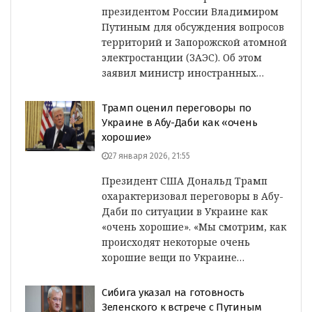
президентом России Владимиром
Путиным для обсуждения вопросов
территорий и Запорожской атомной
электростанции (ЗАЭС). Об этом
заявил министр иностранных…
Трамп оценил переговоры по
Украине в Абу-Даби как «очень
хорошие»
27 января 2026, 21:55
Президент США Дональд Трамп
охарактеризовал переговоры в Абу-
Даби по ситуации в Украине как
«очень хорошие». «Мы смотрим, как
происходят некоторые очень
хорошие вещи по Украине…
Сибига указал на готовность
Зеленского к встрече с Путиным