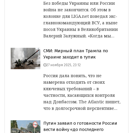
Без победы Украины или России
война не закончится. Об этом в
колонке для LIGA.net поведал экс-
главнокомандующий ВСУ, а ныне
посол Украины в Великобритании
Валерий Залужный. «Когда мы…
СМИ: Мирный план Трампа по
Украине заходит в тупик
27 ноября 2025, 23:12
Россия дала понять, что не
намерена отходить от своих
ключевых требований – в
частности, касающихся контроля
над Донбассом. The Atlantic пишет,
что в долгосрочной перспективе…
Путин заявил о готовности России
вести войну «до последнего