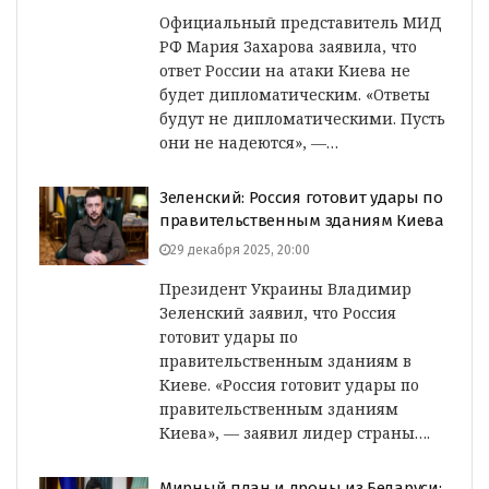
Официальный представитель МИД
РФ Мария Захарова заявила, что
ответ России на атаки Киева не
будет дипломатическим. «Ответы
будут не дипломатическими. Пусть
они не надеются», —…
Зеленский: Россия готовит удары по
правительственным зданиям Киева
29 декабря 2025, 20:00
Президент Украины Владимир
Зеленский заявил, что Россия
готовит удары по
правительственным зданиям в
Киеве. «Россия готовит удары по
правительственным зданиям
Киева», — заявил лидер страны….
Мирный план и дроны из Беларуси: