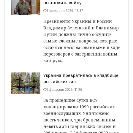
остановить войну
8 февраля 2026, 18:37
Президенты Украины и России
Владимир Зеленский и Владимир
Путин должны лично обсудить
самые сложные вопросы, которые
остаются несогласованными в ходе
переговоров о завершении войны,
которую…
Украина превратилась в кладбище
российских сил
1 февраля 2026, 11:26
За прошедшие сутки ВСУ
ликвидировали 1090 российских
военнослужащих. Уничтожено
шесть танков, три бронемашины,
девять артиллерийских систем и
206 дронов. С 24 февраля 2022 года