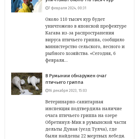
7 февраля 2024, 00:31
Около 110 тысяч кур будет
уничтожено в японской префектуре
Кагава из-за распространения
вируса птичьего гриппа, сообщило
министерство сельского, лесного и
рыбного хозяйства. «Сегодня, 6
февраля…
В Румынии обнаружен очаг
птичьего гриппа
16 декабря 2023, 15:03
Ветеринарно-санитарная
инспекция подтвердила наличие
очага птичьего гриппа на озере
Обретинул-Мик в румынской части
дельты Дуная (уезд Тулча), где
были найдены 22 мертвых лебедя.