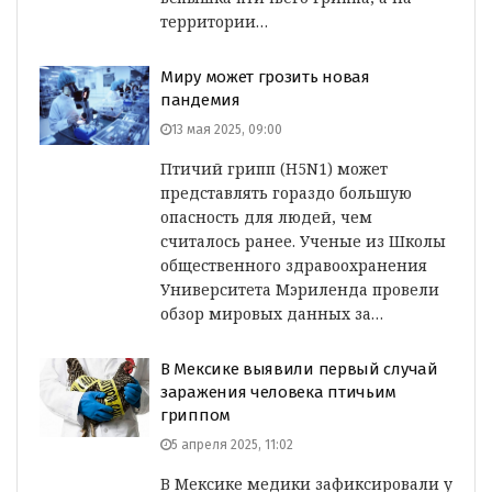
территории…
Миру может грозить новая
пандемия
13 мая 2025, 09:00
Птичий грипп (H5N1) может
представлять гораздо большую
опасность для людей, чем
считалось ранее. Ученые из Школы
общественного здравоохранения
Университета Мэриленда провели
обзор мировых данных за…
В Мексике выявили первый случай
заражения человека птичьим
гриппом
5 апреля 2025, 11:02
В Мексике медики зафиксировали у