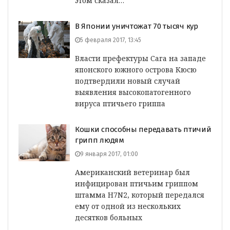
этом сказал…
В Японии уничтожат 70 тысяч кур
5 февраля 2017, 13:45
Власти префектуры Сага на западе
японского южного острова Кюсю
подтвердили новый случай
выявления высокопатогенного
вируса птичьего гриппа
Кошки способны передавать птичий
грипп людям
9 января 2017, 01:00
Американский ветеринар был
инфицирован птичьим гриппом
штамма H7N2, который передался
ему от одной из нескольких
десятков больных