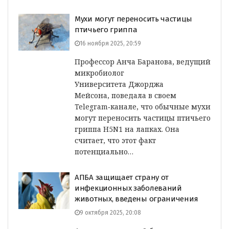
Мухи могут переносить частицы
птичьего гриппа
16 ноября 2025, 20:59
Профессор Анча Баранова, ведущий
микробиолог
Университета Джорджа
Мейсона, поведала в своем
Telegram‑канале, что обычные мухи
могут переносить частицы птичьего
гриппа H5N1 на лапках. Она
считает, что этот факт
потенциально…
АПБА защищает страну от
инфекционных заболеваний
животных, введены ограничения
9 октября 2025, 20:08