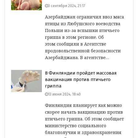
3 сентября 2024, 21:17
Азербайджан ограничил ввоз мяса
птицы из Любушского воеводства
Польши из-за вспышки птичьего
гриппа в этом регионе. Об
этом сообщили в Агентстве
продовольственной безопасности
Азербайджана. В агентстве…
В Финляндии пройдет массовая
вакцинация против птичьего
гриппа
13 июня 2024, 18:40
Финляндия планирует как можно
скорее начать вакцинацию против
птичьего гриппа. Об этом сообщает
министерство социального
благополучия и здравоохранения