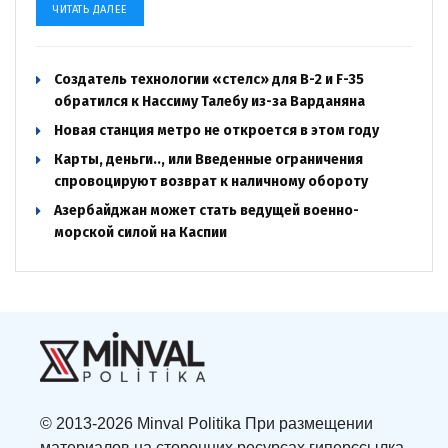
ЧИТАТЬ ДАЛЕЕ
Создатель технологии «стелс» для B-2 и F-35
обратился к Нассиму Талебу из-за Варданяна
Новая станция метро не откроется в этом году
Карты, деньги.., или Введенные ограничения
спровоцируют возврат к наличному обороту
Азербайджан может стать ведущей военно-
морской силой на Каспии
© 2013-2026 Minval Politika При размещении
материалов на сторонних ресурсах гиперссылка