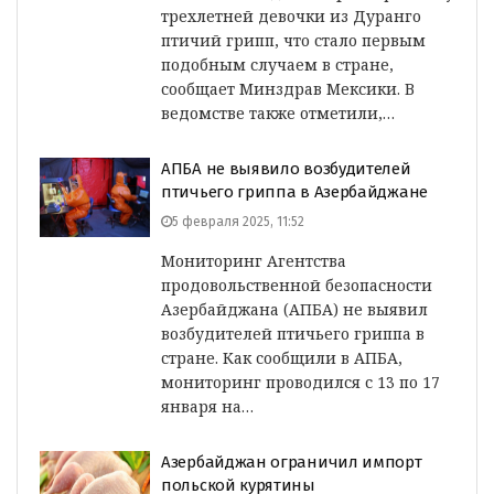
трехлетней девочки из Дуранго
птичий грипп, что стало первым
подобным случаем в стране,
сообщает Минздрав Мексики. В
ведомстве также отметили,…
АПБА не выявило возбудителей
птичьего гриппа в Азербайджане
5 февраля 2025, 11:52
Мониторинг Агентства
продовольственной безопасности
Азербайджана (АПБА) не выявил
возбудителей птичьего гриппа в
стране. Как сообщили в АПБА,
мониторинг проводился с 13 по 17
января на…
Азербайджан ограничил импорт
польской курятины