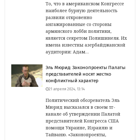
То, что в американском Конгрессе
наиболее бурную деятельность
развили откровенно
ангажированные со стороны
армянского лобби политики,
является секретом Полишинеля. Их
имена известны азербайджанской
аудитории: Адам…
Эль Мюрид: Законопроекты Палаты
представителей носят жестко
конфликтный характер
21 апреля 2024, 13:14
Политический обозреватель Эль
Мюрид высказался в своем тг-
канале об утверждении Палатой
представителей Конгресса США
помощи Украине, Израилю и
Тайваню. «Законопроекты,