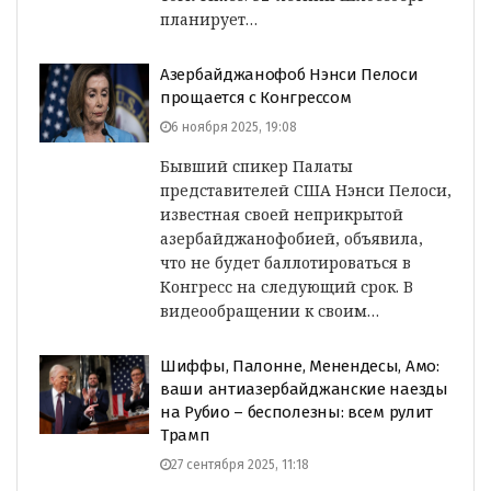
планирует…
Азербайджанофоб Нэнси Пелоси
прощается с Конгрессом
6 ноября 2025, 19:08
Бывший спикер Палаты
представителей США Нэнси Пелоси,
известная своей неприкрытой
азербайджанофобией, объявила,
что не будет баллотироваться в
Конгресс на следующий срок. В
видеообращении к своим…
Шиффы, Палонне, Менендесы, Амо:
ваши антиазербайджанские наезды
на Рубио – бесполезны: всем рулит
Трамп
27 сентября 2025, 11:18