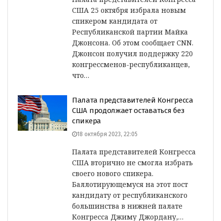
США 25 октября избрала новым
спикером кандидата от
Республиканской партии Майка
Джонсона. Об этом сообщает CNN.
Джонсон получил поддержку 220
конгрессменов-республиканцев,
что…
Палата представителей Конгресса
США продолжает оставаться без
спикера
18 октября 2023, 22:05
Палата представителей Конгресса
США вторично не смогла избрать
своего нового спикера.
Баллотирующемуся на этот пост
кандидату от республиканского
большинства в нижней палате
Конгресса Джиму Джордану,…