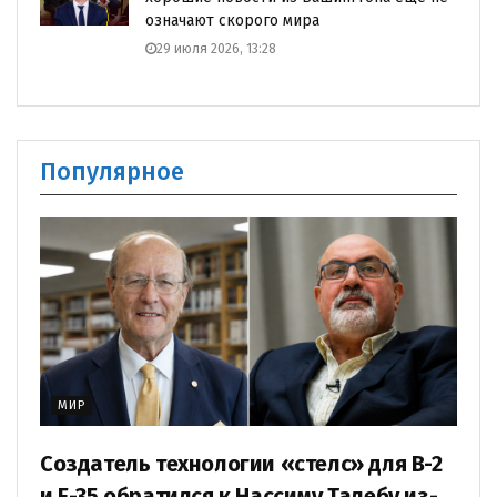
означают скорого мира
29 июля 2026, 13:28
Популярное
МИР
Создатель технологии «стелс» для B-2
и F-35 обратился к Нассиму Талебу из-