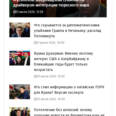
драйвером интеграции тюркского мира
31 июля 2026, 13:38
Что скрывается за дипломатическими
улыбками Трампа и Нетаньяху: расклад
Пелливерта
31 июля 2026, 10:00
Ирина Цукерман: Именно поэтому
интерес США к Азербайджану в
ближайшие годы будет только
возрастать
30 июля 2026, 15:00
Кто слил информацию о китайских ПЗРК
для Ирана? Версия эксперта
30 июля 2026, 10:00
Потепление без иллюзий: почему
хорошие новости из Вашингтона еще не