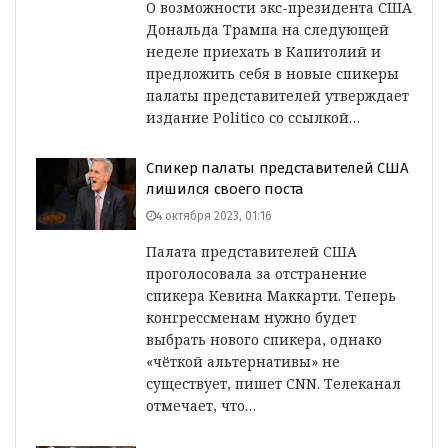
О возможности экс-президента США
Дональда Трампа на следующей
неделе приехать в Капитолий и
предложить себя в новые спикеры
палаты представителей утверждает
издание Politico со ссылкой…
Спикер палаты представителей США
лишился своего поста
4 октября 2023, 01:16
Палата представителей США
проголосовала за отстранение
спикера Кевина Маккарти. Теперь
конгрессменам нужно будет
выбрать нового спикера, однако
«чёткой альтернативы» не
существует, пишет CNN. Телеканал
отмечает, что…