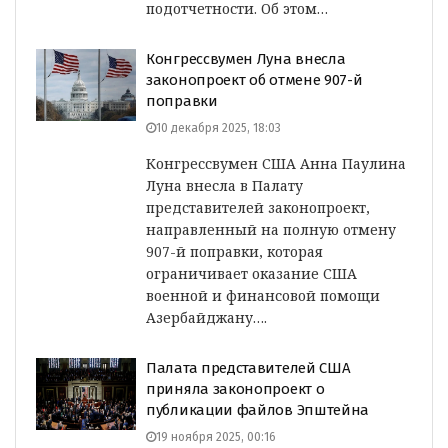
подотчетности. Об этом…
Конгрессвумен Луна внесла
законопроект об отмене 907-й
поправки
10 декабря 2025, 18:03
Конгрессвумен США Анна Паулина
Луна внесла в Палату
представителей законопроект,
направленный на полную отмену
907-й поправки, которая
ограничивает оказание США
военной и финансовой помощи
Азербайджану….
Палата представителей США
приняла законопроект о
публикации файлов Эпштейна
19 ноября 2025, 00:16