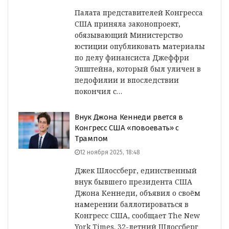
Палата представителей Конгресса
США приняла законопроект,
обязывающий Министерство
юстиции опубликовать материалы
по делу финансиста Джеффри
Эпштейна, который был уличен в
педофилии и впоследствии
покончил с…
Внук Джона Кеннеди рвется в
Конгресс США «повоевать» с
Трампом
12 ноября 2025, 18:48
Джек Шлоссберг, единственный
внук бывшего президента США
Джона Кеннеди, объявил о своём
намерении баллотироваться в
Конгресс США, сообщает The New
York Times. 32-летний Шлоссберг