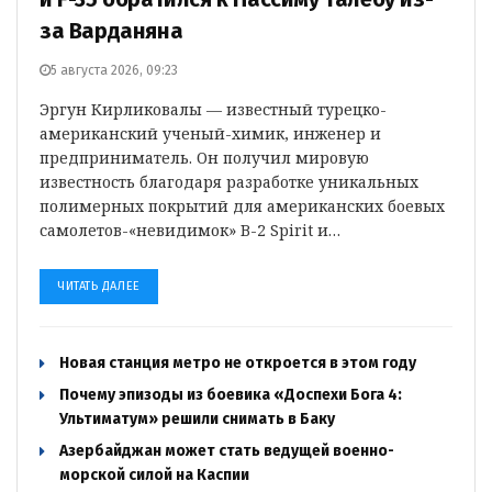
за Варданяна
5 августа 2026, 09:23
Эргун Кирликовалы — известный турецко-
американский ученый-химик, инженер и
предприниматель. Он получил мировую
известность благодаря разработке уникальных
полимерных покрытий для американских боевых
самолетов-«невидимок» B-2 Spirit и…
ЧИТАТЬ ДАЛЕЕ
Новая станция метро не откроется в этом году
Почему эпизоды из боевика «Доспехи Бога 4:
Ультиматум» решили снимать в Баку
Азербайджан может стать ведущей военно-
морской силой на Каспии