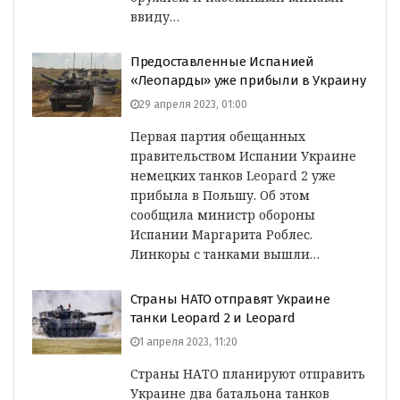
ввиду…
Предоставленные Испанией
«Леопарды» уже прибыли в Украину
29 апреля 2023, 01:00
Первая партия обещанных
правительством Испании Украине
немецких танков Leopard 2 уже
прибыла в Польшу. Об этом
сообщила министр обороны
Испании Маргарита Роблес.
Линкоры с танками вышли…
Страны НАТО отправят Украине
танки Leopard 2 и Leopard
1 апреля 2023, 11:20
Страны НАТО планируют отправить
Украине два батальона танков