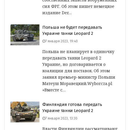
сил ФРГ. Об этом пишет немецкое
издание Der…
Польша не будет передавать
Украине танки Leopard 2
7 января 2023, 19:40
Польша не планирует в одиночку
передавать танки Leopard 2
Украине, но договаривается о
коалиции для поставок. Об этом
заявил премьер-министр Польши
Матеуш Моравецкий.Wyborcza.pl
«Вместе с…
Финляндия готова передать
Украине танки Leopard 2
7 января 2023, 13:30
Власти Финляндии рассматривают