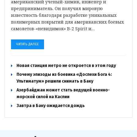
американский ученый-химик, инженер и
предприниматель. Он получил мировую
известность благодаря разработке уникальных
полимерных покрытий для американских боевых
самолетов-«невидимок» B-2 Spirit и…
ЧИТАТЬ ДАЛЕЕ
Новая станция метро не откроется в этом году
Почему эпизоды из боевика «Доспехи Бога 4:
Ультиматум» решили снимать в Баку
Азербайджан может стать ведущей военно-
морской силой на Каспии
Завтра в Баку ожидается дождь