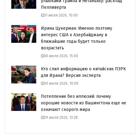
улыбками Трампа и Нетаньяху: расклад
Пелливерта
31 июля 2026, 10:00
Ирина Цукерман: Именно поэтому
интерес США к Азербайджану в
ближайшие годы будет только
возрастать
30 июля 2026, 15:00
Кто слил информацию о китайских ПЗРК
для Ирана? Версия эксперта
30 июля 2026, 10:00
Потепление без иллюзий: почему
хорошие новости из Вашингтона еще не
означают скорого мира
29 июля 2026, 13:28