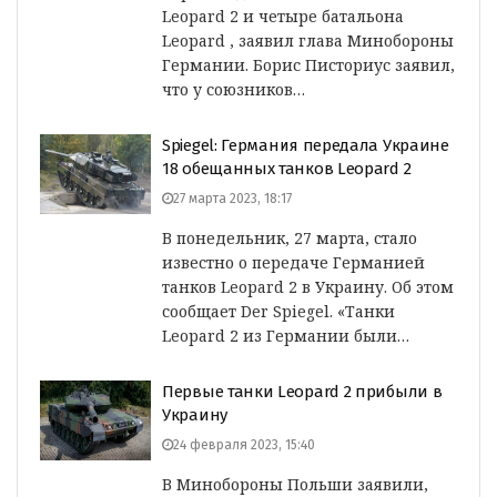
Leopard 2 и четыре батальона
Leopard , заявил глава Минобороны
Германии. Борис Писториус заявил,
что у союзников…
Spiegel: Германия передала Украине
18 обещанных танков Leopard 2
27 марта 2023, 18:17
В понедельник, 27 марта, стало
известно о передаче Германией
танков Leopard 2 в Украину. Об этом
сообщает Der Spiegel. «Танки
Leopard 2 из Германии были…
Первые танки Leopard 2 прибыли в
Украину
24 февраля 2023, 15:40
В Минобороны Польши заявили,