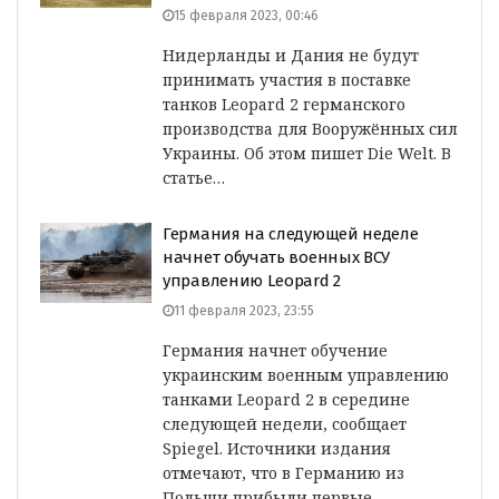
15 февраля 2023, 00:46
Нидерланды и Дания не будут
принимать участия в поставке
танков Leopard 2 германского
производства для Вооружённых сил
Украины. Об этом пишет Die Welt. В
статье…
Германия на следующей неделе
начнет обучать военных ВСУ
управлению Leopard 2
11 февраля 2023, 23:55
Германия начнет обучение
украинским военным управлению
танками Leopard 2 в середине
следующей недели, сообщает
Spiegel. Источники издания
отмечают, что в Германию из
Польши прибыли первые…