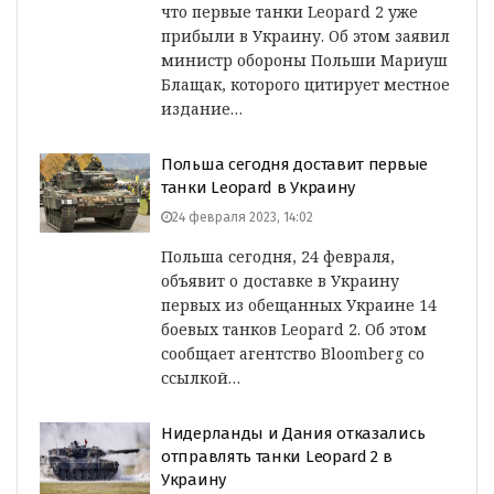
что первые танки Leopard 2 уже
прибыли в Украину. Об этом заявил
министр обороны Польши Мариуш
Блащак, которого цитирует местное
издание…
Польша сегодня доставит первые
танки Leopard в Украину
24 февраля 2023, 14:02
Польша сегодня, 24 февраля,
объявит о доставке в Украину
первых из обещанных Украине 14
боевых танков Leopard 2. Об этом
сообщает агентство Bloomberg со
ссылкой…
Нидерланды и Дания отказались
отправлять танки Leopard 2 в
Украину