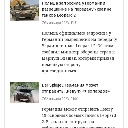
Польша запросила у Германии
разрешение на передачу Украине
танков Leopard 2
24 января 2023, 13:51
Польша официально запросила у
Германии разрешения на передачу
Украине танков Leopard 2. Об этом
сообщил министр обороны страны
Мариуш Блащак, который призвал
немецкую сторону
присоединиться…
Der Spiegel: Германия может
отправить Киеву 19 «Леопардов»
22 января 2023, 01:01
Германия может отправить Киеву
19 основных боевых танков Leopard
2. Взять их планируют из
собственных запасов вооруженных