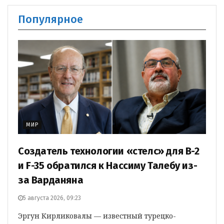
Популярное
МИР
Создатель технологии «стелс» для B-2
и F-35 обратился к Нассиму Талебу из-
за Варданяна
5 августа 2026, 09:23
Эргун Кирликовалы — известный турецко-