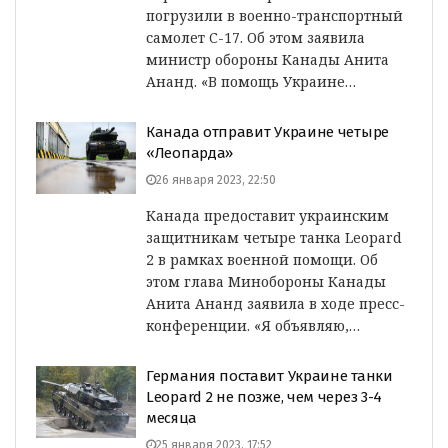
погрузили в военно-транспортный
самолет C-17. Об этом заявила
министр обороны Канады Анита
Ананд. «В помощь Украине…
Канада отправит Украине четыре
«Леопарда»
26 января 2023, 22:50
Канада предоставит украинским
защитникам четыре танка Leopard
2 в рамках военной помощи. Об
этом глава Минобороны Канады
Анита Ананд заявила в ходе пресс-
конференции. «Я объявляю,…
Германия поставит Украине танки
Leopard 2 не позже, чем через 3-4
месяца
25 января 2023, 17:52