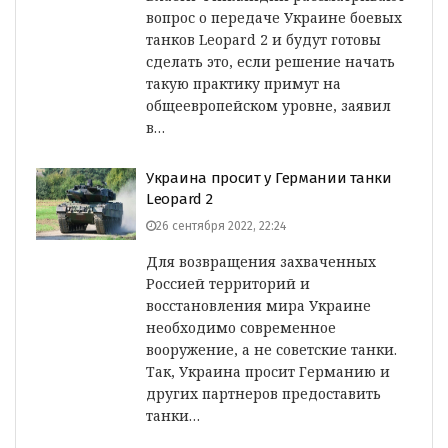
вопрос о передаче Украине боевых
танков Leopard 2 и будут готовы
сделать это, если решение начать
такую практику примут на
общеевропейском уровне, заявил
в…
Украина просит у Германии танки
Leopard 2
26 сентября 2022, 22:24
Для возвращения захваченных
Россией территорий и
восстановления мира Украине
необходимо современное
вооружение, а не советские танки.
Так, Украина просит Германию и
других партнеров предоставить
танки…