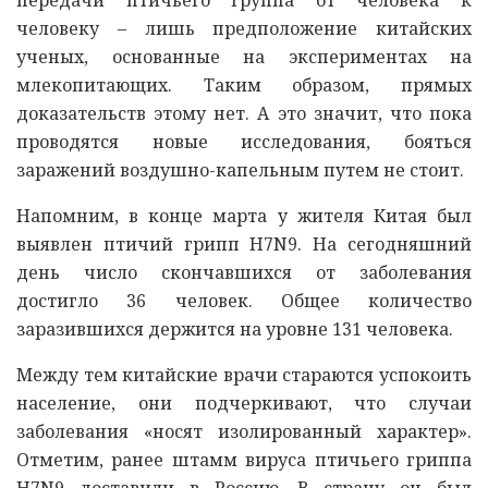
человеку – лишь предположение китайских
ученых, основанные на экспериментах на
млекопитающих. Таким образом, прямых
доказательств этому нет. А это значит, что пока
проводятся новые исследования, бояться
заражений воздушно-капельным путем не стоит.
Напомним, в конце марта у жителя Китая был
выявлен птичий грипп H7N9. На сегодняшний
день число скончавшихся от заболевания
достигло 36 человек. Общее количество
заразившихся держится на уровне 131 человека.
Между тем китайские врачи стараются успокоить
население, они подчеркивают, что случаи
заболевания «носят изолированный характер».
Отметим, ранее штамм вируса птичьего гриппа
H7N9 доставили в Россию. В страну он был