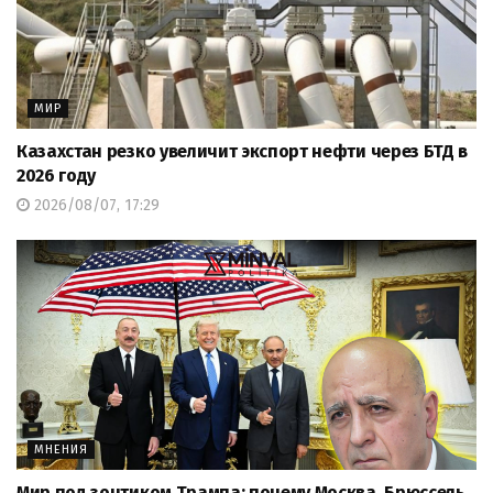
МИР
Казахстан резко увеличит экспорт нефти через БТД в
2026 году
2026/08/07, 17:29
МНЕНИЯ
Мир под зонтиком Трампа: почему Москва, Брюссель