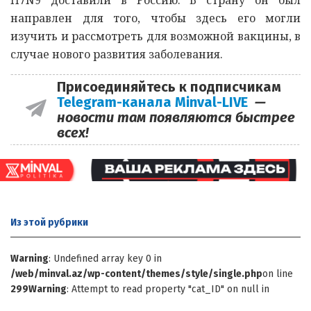
направлен для того, чтобы здесь его могли
изучить и рассмотреть для возможной вакцины, в
случае нового развития заболевания.
Присоединяйтесь к подписчикам
Telegram-канала Minval-LIVE
—
новости там появляются быстрее
всех!
Из этой
рубрики
Warning
: Undefined array key 0 in
/web/minval.az/wp-content/themes/style/single.php
on line
299
Warning
: Attempt to read property "cat_ID" on null in