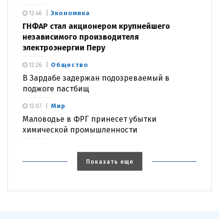
Экономика
12:46
ГНФАР стал акционером крупнейшего
независимого производителя
электроэнергии Перу
Общество
12:26
В Зардабе задержан подозреваемый в
поджоге пастбищ
Мир
12:07
Маловодье в ФРГ принесет убытки
химической промышленности
Показать еще