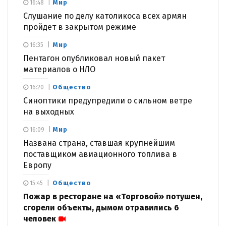
Мир
16:48
Слушание по делу католикоса всех армян
пройдет в закрытом режиме
Мир
16:35
Пентагон опубликовал новый пакет
материалов о НЛО
Общество
16:20
Синоптики предупредили о сильном ветре
на выходных
Мир
16:09
Названа страна, ставшая крупнейшим
поставщиком авиационного топлива в
Европу
Общество
15:45
Пожар в ресторане на «Торговой» потушен,
сгорели объекты, дымом отравились 6
человек