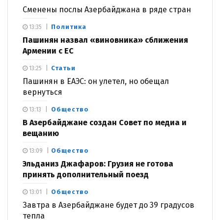
Сменены послы Азербайджана в ряде стран
Политика
13:35
Пашинян назвал «виновника» сближения
Армении с ЕС
Статьи
13:25
Пашинян в ЕАЭС: он улетел, но обещал
вернуться
Общество
13:13
В Азербайджане создан Совет по медиа и
вещанию
Общество
13:09
Эльданиз Джафаров: Грузия не готова
принять дополнительный поезд
Общество
13:01
Завтра в Азербайджане будет до 39 градусов
тепла