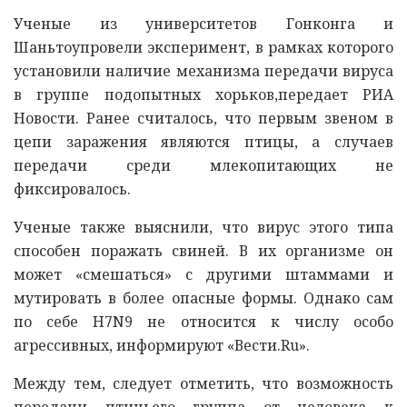
Ученые из университетов Гонконга и
Шаньтоупровели эксперимент, в рамках которого
установили наличие механизма передачи вируса
в группе подопытных хорьков,передает РИА
Новости. Ранее считалось, что первым звеном в
цепи заражения являются птицы, а случаев
передачи среди млекопитающих не
фиксировалось.
Ученые также выяснили, что вирус этого типа
способен поражать свиней. В их организме он
может «смешаться» с другими штаммами и
мутировать в более опасные формы. Однако сам
по себе H7N9 не относится к числу особо
агрессивных, информируют «Вести.Ru».
Между тем, следует отметить, что возможность
передачи птичьего группа от человека к