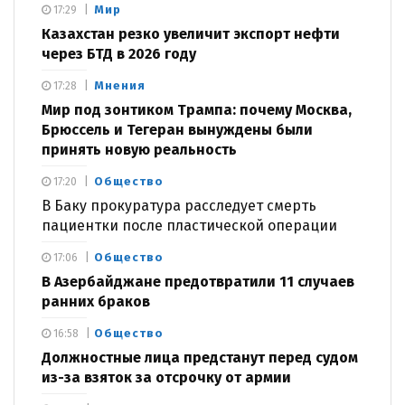
Мир
17:29
Казахстан резко увеличит экспорт нефти
через БТД в 2026 году
Мнения
17:28
Мир под зонтиком Трампа: почему Москва,
Брюссель и Тегеран вынуждены были
принять новую реальность
Общество
17:20
В Баку прокуратура расследует смерть
пациентки после пластической операции
Общество
17:06
В Азербайджане предотвратили 11 случаев
ранних браков
Общество
16:58
Должностные лица предстанут перед судом
из-за взяток за отсрочку от армии