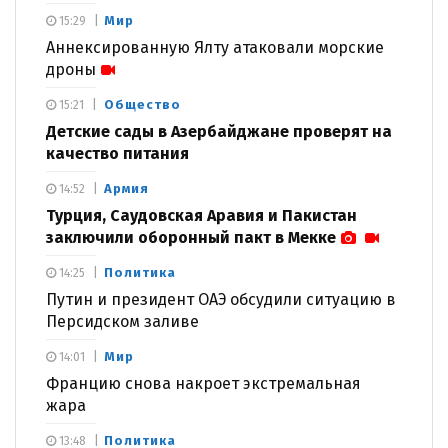
Мир
15:29
Аннексированную Ялту атаковали морские
дроны
Общество
15:21
Детские сады в Азербайджане проверят на
качество питания
Армия
14:52
Турция, Саудовская Аравия и Пакистан
заключили оборонный пакт в Мекке
Политика
14:25
Путин и президент ОАЭ обсудили ситуацию в
Персидском заливе
Мир
14:01
Францию снова накроет экстремальная
жара
Политика
13:48