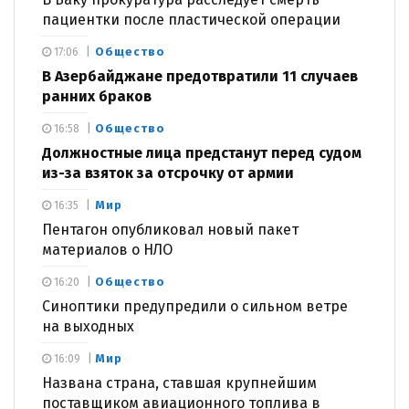
пациентки после пластической операции
Общество
17:06
В Азербайджане предотвратили 11 случаев
ранних браков
Общество
16:58
Должностные лица предстанут перед судом
из-за взяток за отсрочку от армии
Мир
16:35
Пентагон опубликовал новый пакет
материалов о НЛО
Общество
16:20
Синоптики предупредили о сильном ветре
на выходных
Мир
16:09
Названа страна, ставшая крупнейшим
поставщиком авиационного топлива в