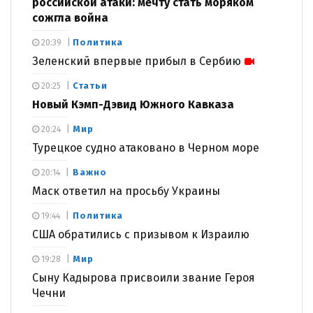
российской атаки: мечту стать моряком
сожгла война
Политика
20:39
Зеленский впервые прибыл в Сербию
Статьи
20:25
Новый Кэмп-Дэвид Южного Кавказа
Мир
20:24
Турецкое судно атаковано в Черном море
Важно
20:14
Маск ответил на просьбу Украины
Политика
19:44
США обратились с призывом к Израилю
Мир
19:28
Сыну Кадырова присвоили звание Героя
Чечни