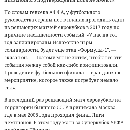
По словам генсека АФФА, у футбольного
руководства страны нет в планах проводить один
из решающих матчей еврокубков в 2017 году по
причине насыщенности событий. «У нас на тот
год запланированы Исламские игры
солидарности, будет еще этап «Формулы-1″, —
сказал он. — Поэтому мы не хотим, чтобы все эти
события между собой как-либо конфликтовали.
Проведение футбольного финала — грандиозное
мероприятие, которое также потребует немало
сил».
В последний раз решающий матч еврокубков на
территории бывшего СССР принимала Москва,
где в мае 2008 года проходил финал Лиги
чемпионов. В этом году матч за Суперкубок УЕФА
пройдет в Тбилиси.