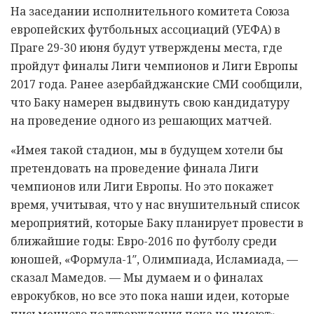
На заседании исполнительного комитета Союза
европейских футбольных ассоциаций (УЕФА) в
Праге 29-30 июня будут утверждены места, где
пройдут финалы Лиги чемпионов и Лиги Европы
2017 года. Ранее азербайджанские СМИ сообщили,
что Баку намерен выдвинуть свою кандидатуру
на проведение одного из решающих матчей.
«Имея такой стадион, мы в будущем хотели бы
претендовать на проведение финала Лиги
чемпионов или Лиги Европы. Но это покажет
время, учитывая, что у нас внушительный список
мероприятий, которые Баку планирует провести в
ближайшие годы: Евро-2016 по футболу среди
юношей, «Формула-1″, Олимпиада, Исламиада, —
сказал Мамедов. — Мы думаем и о финалах
еврокубков, но все это пока наши идеи, которые
письменного подтверждения пока не имеют».