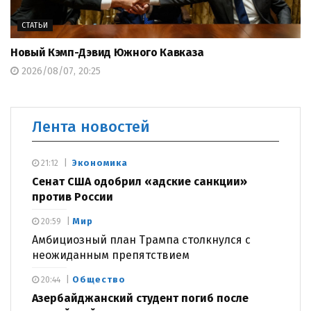
СТАТЬИ
Новый Кэмп-Дэвид Южного Кавказа
2026/08/07, 20:25
Лента новостей
Экономика
21:12
Сенат США одобрил «адские санкции»
против России
Мир
20:59
Амбициозный план Трампа столкнулся с
неожиданным препятствием
Общество
20:44
Азербайджанский студент погиб после