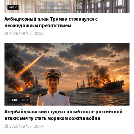
МИР
Амбициозный план Трампа столкнулся с
неожиданным препятствием
2026/08/07, 20:59
ОБЩЕСТВО
Азербайджанский студент погиб после российской
атаки: мечту стать моряком сожгла война
2026/08/07, 20:44