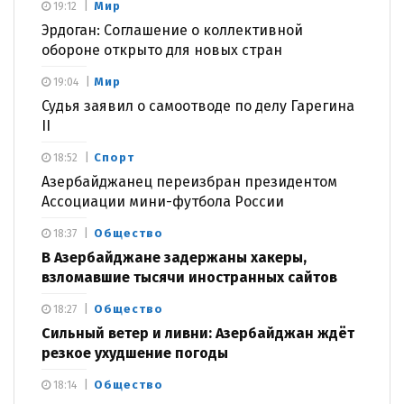
Мир
19:12
Эрдоган: Соглашение о коллективной
обороне открыто для новых стран
Мир
19:04
Судья заявил о самоотводе по делу Гарегина
II
Спорт
18:52
Азербайджанец переизбран президентом
Ассоциации мини-футбола России
Общество
18:37
В Азербайджане задержаны хакеры,
взломавшие тысячи иностранных сайтов
Общество
18:27
Сильный ветер и ливни: Азербайджан ждёт
резкое ухудшение погоды
Общество
18:14