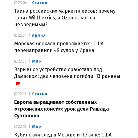
Статьи
23:04
Тайна российских маркетплейсов: почему
горит Wildberries, а Ozon остается
невредимым?
Армия
22:54
Морская блокада продолжается: США
перенаправили 49 судов у Ирана
Мир
22:33
Взрывное устройство сработало под
Дамаском: два человека погибли, 13 ранены
Статьи
22:13
Европа выращивает собственных
«троянских коней»: урок дела Рашада
Султанова
Мир
22:12
Кубинский след в Москве и Пекине: США