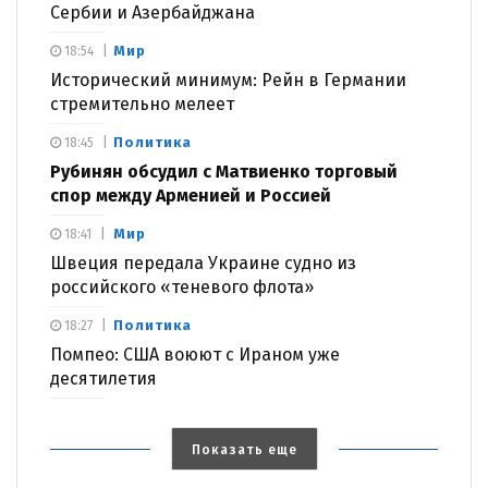
Сербии и Азербайджана
Мир
18:54
Исторический минимум: Рейн в Германии
стремительно мелеет
Политика
18:45
Рубинян обсудил с Матвиенко торговый
спор между Арменией и Россией
Мир
18:41
Швеция передала Украине судно из
российского «теневого флота»
Политика
18:27
Помпео: США воюют с Ираном уже
десятилетия
Показать еще