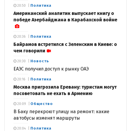
Политика
20:50
Американский аналитик выпускает книгу о
победе Азербайджана в Карабахской войне
Политика
20:36
Байрамов встретился с Зеленским в Киеве: о
чем говорили
Новость
20:30
ЕАЭС получил доступ к рынку ОАЭ
Политика
20:16
Москва пригрозила Еревану: туристам могут
посоветовать не ехать в Армению
Общество
20:09
В Баку перекроют улицу на ремонт: какие
автобусы изменят маршруты
Политика
20:04