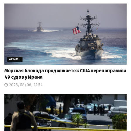
АРМИЯ
Морская блокада продолжается: США перенаправили
49 судов у Ирана
2026/08/06, 22:54