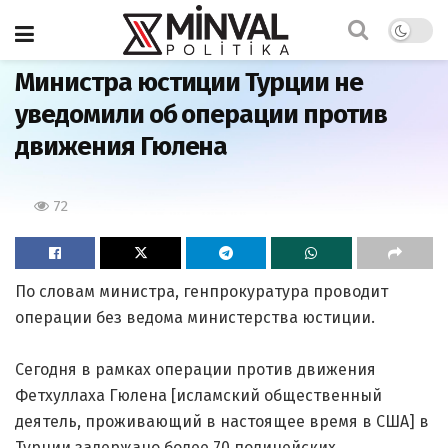
Главная
Министра юстиции Турции не
уведомили об операции против
движения Гюлена
72
По словам министра, генпрокуратура проводит
операции без ведома министерства юстиции.
Сегодня в рамках операции против движения
Фетхуллаха Гюлена [исламский общественный
деятель, проживающий в настоящее время в США] в
Турции задержано более 70 полицейских.