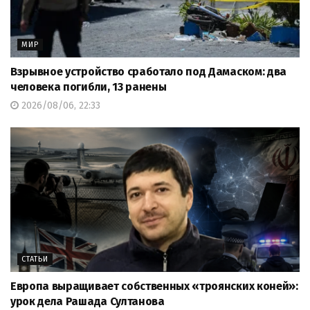
МИР
Взрывное устройство сработало под Дамаском: два
человека погибли, 13 ранены
2026/08/06, 22:33
СТАТЬИ
Европа выращивает собственных «троянских коней»:
урок дела Рашада Султанова