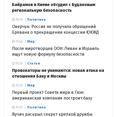
Байрамов в Киеве обсудил с Будановым
региональную безопасность
Политика
19:56
Оверчук: Россия не получала обращений
Еревана о прекращении концессии ЮКЖД
Мир
19:46
После миротворцев ООН: Ливан и Израиль
ищут новую формулу безопасности
Статьи
19:30
Провокаторы не унимаются: новая атака на
отношения Баку и Москвы
Мир
19:20
Первый проект Совета мира в Газе:
американская компания построит базу
Политика
19:07
Вучич раскрыл секрет крепкой дружбы