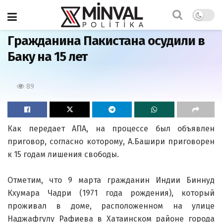
Главная
Гражданина Пакистана осудили в
Баку на 15 лет
89
Как передает АПА, на процессе был объявлен
приговор, согласно которому, А.Башири приговорен
к 15 годам лишения свободы.
Отметим, что 9 марта гражданин Индии Биннуд
Кхумара Чадри (1971 года рождения), который
проживал в доме, расположенном на улице
Наджафгулу Рафиева в Хатаинском районе города