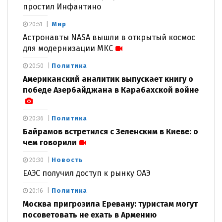
простил Инфантино
Мир
20:51
Астронавты NASA вышли в открытый космос
для модернизации МКС
Политика
20:50
Американский аналитик выпускает книгу о
победе Азербайджана в Карабахской войне
Политика
20:36
Байрамов встретился с Зеленским в Киеве: о
чем говорили
Новость
20:30
ЕАЭС получил доступ к рынку ОАЭ
Политика
20:16
Москва пригрозила Еревану: туристам могут
посоветовать не ехать в Армению