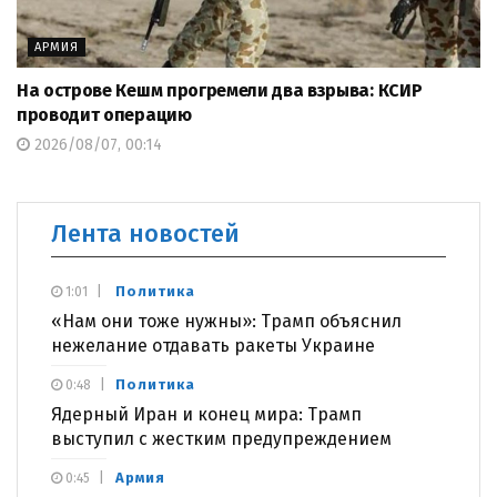
АРМИЯ
На острове Кешм прогремели два взрыва: КСИР
проводит операцию
2026/08/07, 00:14
Лента новостей
Политика
1:01
«Нам они тоже нужны»: Трамп объяснил
нежелание отдавать ракеты Украине
Политика
0:48
Ядерный Иран и конец мира: Трамп
выступил с жестким предупреждением
Армия
0:45