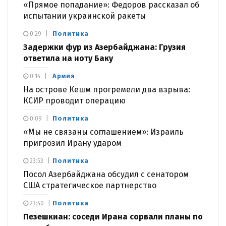
«Прямое попадание»: Федоров рассказал об
испытании украинской ракеты
Политика
0:29
Задержки фур из Азербайджана: Грузия
ответила на ноту Баку
Армия
0:14
На острове Кешм прогремели два взрыва:
КСИР проводит операцию
Политика
0:09
«Мы не связаны соглашением»: Израиль
пригрозил Ирану ударом
Политика
23:53
Посол Азербайджана обсудил с сенатором
США стратегическое партнерство
Политика
23:40
Пезешкиан: соседи Ирана сорвали планы по