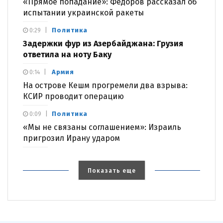
«Прямое попадание»: Федоров рассказал об
испытании украинской ракеты
Политика
0:29
Задержки фур из Азербайджана: Грузия
ответила на ноту Баку
Армия
0:14
На острове Кешм прогремели два взрыва:
КСИР проводит операцию
Политика
0:09
«Мы не связаны соглашением»: Израиль
пригрозил Ирану ударом
Показать еще