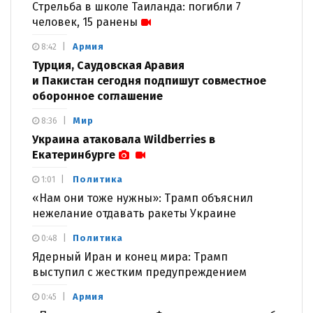
Стрельба в школе Таиланда: погибли 7
человек, 15 ранены
Армия
8:42
Турция, Саудовская Аравия
и Пакистан сегодня подпишут совместное
оборонное соглашение
Мир
8:36
Украина атаковала Wildberries в
Екатеринбурге
Политика
1:01
«Нам они тоже нужны»: Трамп объяснил
нежелание отдавать ракеты Украине
Политика
0:48
Ядерный Иран и конец мира: Трамп
выступил с жестким предупреждением
Армия
0:45