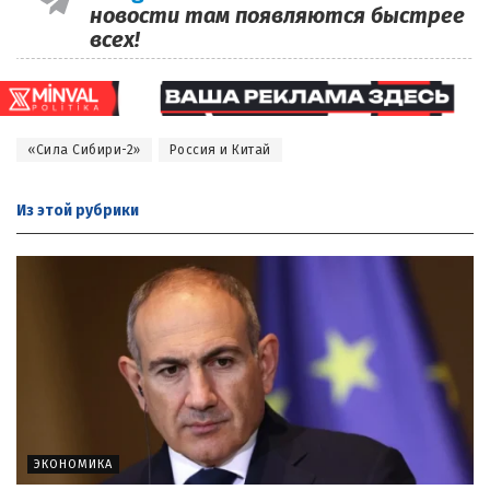
новости там появляются быстрее
всех!
«Сила Сибири-2»
Россия и Китай
Из этой
рубрики
ЭКОНОМИКА