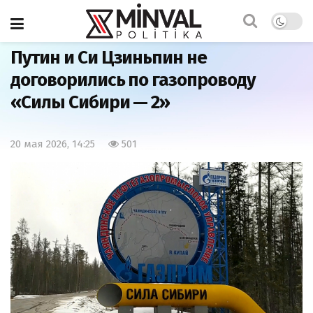
Главная
Экономика
Путин и Си Цзиньпин не
договорились по газопроводу
«Силы Сибири — 2»
20 мая 2026, 14:25
501