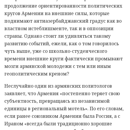
продолжение ориентированности политических
кругов Армении на внешние силы, которые
поднимают антиазербайджанский градус как во
властном истеблишменте, так и в оппозиции
страны. Однако стоит ли удивляться такому
развитию событий, ежели, как о том говорилось
чуть выше, уже со школьно-студенческого
времени внешние круги фактически промывают
мозги армянской молодежи с тем или иным
геополитическим креном?
Неслучайно один из армянских политологов
заявляет, что Армения «постепенно теряет свою
субъектность, превращаясь из независимой
единицы в региональный мотель». По его словам,
если ранее союзником Армении была Россия, а с
Ираном «всегда были традиционно хорошие