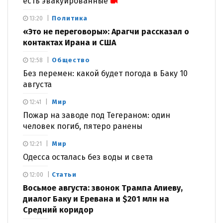
есть эвакуированные
Политика
13:20
«Это не переговоры»: Арагчи рассказал о
контактах Ирана и США
Общество
12:58
Без перемен: какой будет погода в Баку 10
августа
Мир
12:41
Пожар на заводе под Тегераном: один
человек погиб, пятеро ранены
Мир
12:21
Одесса осталась без воды и света
Статьи
12:00
Восьмое августа: звонок Трампа Алиеву,
диалог Баку и Еревана и $201 млн на
Средний коридор