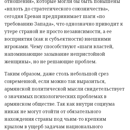
отношения», которые могли бы быть повышены
«вплоть до стратегического союзничества»,
сегодня Ереван предпринимает шаги «по
требованию Запада», что однозначно приводит к
утере страной не просто независимости, а ее
восприятия (как и субъектности) внешними
игроками. Чему способствуют «шаги властей,
напоминающие зазывание непристойной
женщины», но не решающие проблем.
Таким образом, даже столь небольшой срез
современной, если можно так выразиться,
армянской политической мысли свидетельствует
о значимых психологических проблемах в
армянском обществе. Так как внутри социума
никак не могут отойти от обязательного
нахождения страны под чьим-то крепким
крылом в ущерб задачам национального