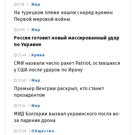
Мир
0:18
На турецком пляже нашли снаряд времен
Первой мировой войны
Мир
0:06
Россия готовит новый массированный удар
по Украине
Армия
23:49
СМИ назвали число ракет Patriot, оставшихся
у США после ударов по Ирану
Мир
23:40
Премьер Венгрии раскрыл, кто станет
президентом
Мир
23:24
МИД Болгарии вызвал украинского посла из-
за падения дрона
Общество
23:08