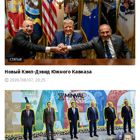
СТАТЬИ
Новый Кэмп-Дэвид Южного Кавказа
2026/08/07, 20:25