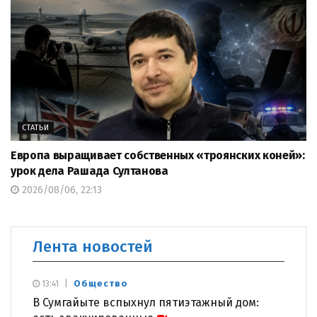
СТАТЬИ
Европа выращивает собственных «троянских коней»:
урок дела Рашада Султанова
2026/08/06, 22:13
Лента новостей
Общество
13:41
В Сумгайыте вспыхнул пятиэтажный дом: