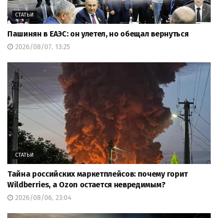
СТАТЬИ
Пашинян в ЕАЭС: он улетел, но обещал вернуться
2026/08/07, 13:25
СТАТЬИ
Тайна российских маркетплейсов: почему горит
Wildberries, а Ozon остается невредимым?
2026/08/06, 23:04