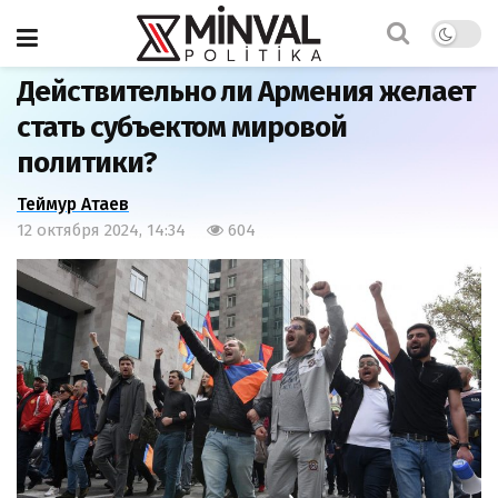
Главная
Статьи
Действительно ли Армения желает
стать субъектом мировой
политики?
Теймур Атаев
12 октября 2024, 14:34
604