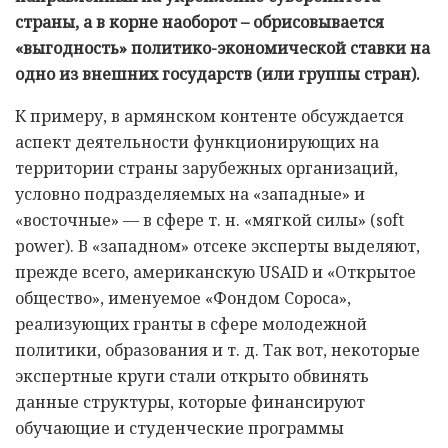
страны, а в корне наоборот – обрисовывается
«выгодность» политико-экономической ставки на
одно из внешних государств (или группы стран).
К примеру, в армянском контенте обсуждается
аспект деятельности функционирующих на
территории страны зарубежных организаций,
условно подразделяемых на «западные» и
«восточные» — в сфере т. н. «мягкой силы» (soft
power). В «западном» отсеке эксперты выделяют,
прежде всего, американскую USAID и «Открытое
общество», именуемое «Фондом Сороса»,
реализующих гранты в сфере молодежной
политики, образования и т. д. Так вот, некоторые
экспертные круги стали открыто обвинять
данные структуры, которые финансируют
обучающие и студенческие программы