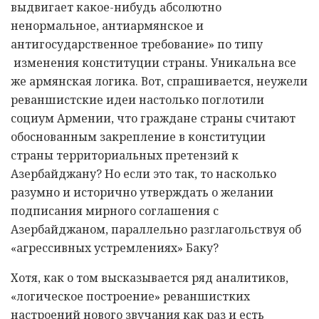
выдвигает какое-нибудь абсолютно
ненормальное, антиармянское и
антигосударственное требование» по типу
изменения конституции страны. Уникальна все
же армянская логика. Вот, спрашивается, неужели
реваншистские идеи настолько поглотили
социум Армении, что граждане страны считают
обоснованным закрепление в конституции
страны территориальных претензий к
Азербайджану? Но если это так, то насколько
разумно и исторично утверждать о желании
подписания мирного соглашения с
Азербайджаном, параллельно разглагольствуя об
«агрессивных устремлениях» Баку?
Хотя, как о том высказывается ряд аналитиков,
«логическое построение» реваншистких
настроений нового звучания как раз и есть