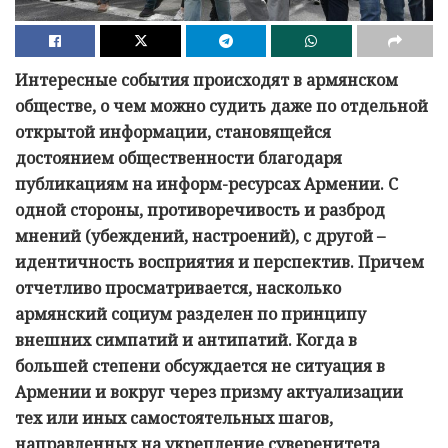
Интересные события происходят в армянском
обществе, о чем можно судить даже по отдельной
открытой информации, становящейся
достоянием общественности благодаря
публикациям на информ-ресурсах Армении. С
одной стороны, противоречивость и разброд
мнений (убеждений, настроений), с другой –
идентичность восприятия и перспектив. Причем
отчетливо просматривается, насколько
армянский социум разделен по принципу
внешних симпатий и антипатий. Когда в
большей степени обсуждается не ситуация в
Армении и вокруг через призму актуализации
тех или иных самостоятельных шагов,
направленных на укрепление суверенитета