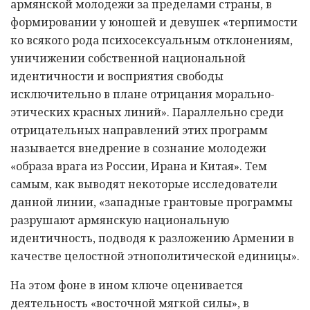
армянской молодежи за пределами страны, в
формировании у юношей и девушек «терпимости
ко всякого рода психосексуальным отклонениям,
уничижении собственной национальной
идентичности и восприятия свободы
исключительно в плане отрицания морально-
этических красных линий». Параллельно среди
отрицательных направлений этих программ
называется внедрение в сознание молодежи
«образа врага из России, Ирана и Китая». Тем
самым, как выводят некоторые исследователи
данной линии, «западные грантовые программы
разрушают армянскую национальную
идентичность, подводя к разложению Армении в
качестве целостной этнополитической единицы».
На этом фоне в ином ключе оценивается
деятельность «восточной мягкой силы», в