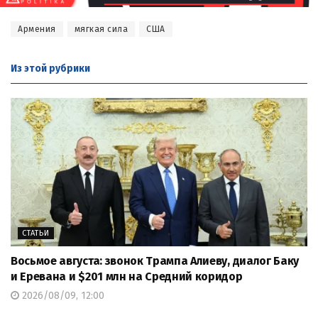
Армения
мягкая сила
США
Из этой
рубрики
СТАТЬИ
Восьмое августа: звонок Трампа Алиеву, диалог Баку
и Еревана и $201 млн на Средний коридор
2026/08/09, 12:00