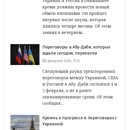
Украина и Россия в ближайшее
время должны провести новый
обмен пленными. Он пройдет
впервые после паузы, которая
длилась четыре месяца. Об этом
заявил в вечернем…
Переговоры в Абу-Даби, которых
ждали сегодня, перенесли
1 февраля 2026, 17:12
Следующий раунд трёхсторонних
переговоров между Украиной, США
и Россией в Абу-Даби состоится 4 и
5 февраля, а не в ранее
запланированные сроки. Об этом
сообщил…
Кремль о прогрессе в переговорах с
Украиной