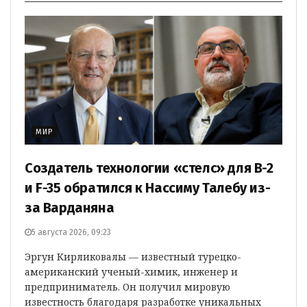
МИР
Создатель технологии «стелс» для B-2
и F-35 обратился к Нассиму Талебу из-
за Варданяна
5 августа 2026, 09:23
Эргун Кирликовалы — известный турецко-
американский ученый-химик, инженер и
предприниматель. Он получил мировую
известность благодаря разработке уникальных