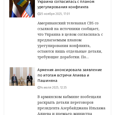
Украина согласилась с планом
урегулирования конфликта
25 ноября 2025, 17:01
Американский телеканал CBS со
ссылкой на источники сообщает,
что Украина в целом согласилась с
предлагаемым планом
урегулирования конфликта,
остаются лишь отдельные детали,
требующие доработки. По…
Армения анонсировала заявление
по итогам встречи Алиева и
Пашиняна
14 июля 2025, 12:35
В армянском кабмине пообещали
раскрыть детали переговоров
президента Азербайджана Ильхама
Алиева и премьер-министра