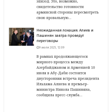
эпизод. Это, возможно,
свидетельство готовности
армянской стороны пересмотреть
свою провальную…
Неожиданная локация. Алиев и
Пашинян завтра проведут
переговоры
9 июля 2025, 12:09
В рамках продолжающегося
мирного процесса между
Азербайджаном и Арменией 10
июля в Абу-Даби состоится
двусторонняя встреча президента
Ильхама Алиева и премьер-
министра Никола Пашиняна,
cообщила пресс-служба…