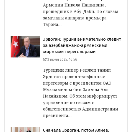
Армении Никола Пашиняна,
прошедших в Абу-Даби. По словам
замглавы аппарата премьера
Тарона…
Эрдоган: Турция внимательно следит
за азербайджано-армянскими
мирными переговорами
13 июля 2025, 16:56
Турецкий лидер Реджеп Тайип
Эрдоган провел телефонные
переговоры с президентом ОАЭ
Мухаммедом бин Заидом Аль-
Нахайяном. Об этом информирует
управление по связям с
общественностью Администрации
президента…
Сначала Эрдоган, потом Алиев: