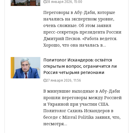
28 января 2026, 15:00
Переговоры в Абу-Даби, которые
начались на экспертном уровне,
очень сложные. Об этом заявил
пресс-секретарь президента России
Дмитрий Песков. «Работа ведется.
Хорошо, что она началась в…
Политолог Искандеров: остаётся
открытым вопрос, ограничится ли
Россия четырьмя регионами
27 января 2026, 11:56
В минувшие выходные в Абу-Даби
прошли переговоры между Россией
и Украиной при участии США.
Политолог Сахиль Искандеров в
беседе с Minval Politika заявил, что,
несмотря…