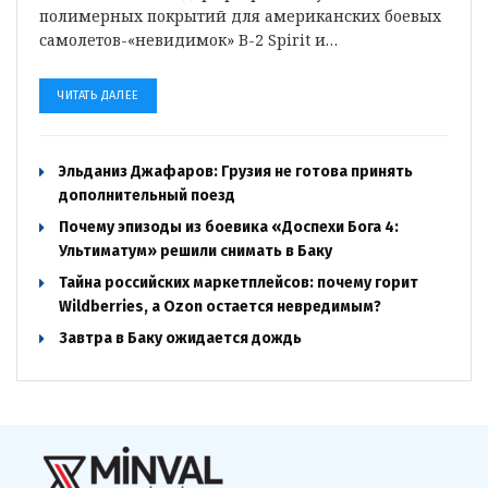
полимерных покрытий для американских боевых
самолетов-«невидимок» B-2 Spirit и…
ЧИТАТЬ ДАЛЕЕ
Эльданиз Джафаров: Грузия не готова принять
дополнительный поезд
Почему эпизоды из боевика «Доспехи Бога 4:
Ультиматум» решили снимать в Баку
Тайна российских маркетплейсов: почему горит
Wildberries, а Ozon остается невредимым?
Завтра в Баку ожидается дождь