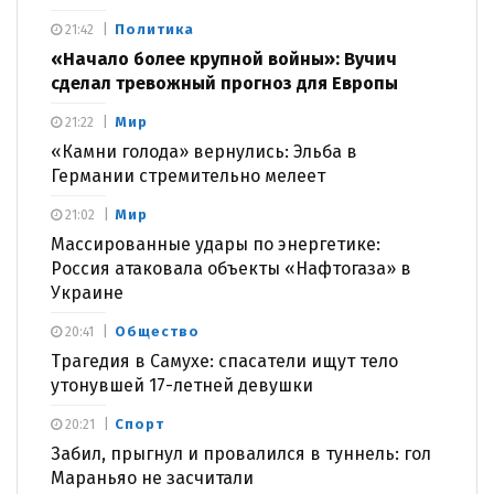
Политика
21:42
«Начало более крупной войны»: Вучич
сделал тревожный прогноз для Европы
Мир
21:22
«Камни голода» вернулись: Эльба в
Германии стремительно мелеет
Мир
21:02
Массированные удары по энергетике:
Россия атаковала объекты «Нафтогаза» в
Украине
Общество
20:41
Трагедия в Самухе: спасатели ищут тело
утонувшей 17-летней девушки
Спорт
20:21
Забил, прыгнул и провалился в туннель: гол
Мараньяо не засчитали