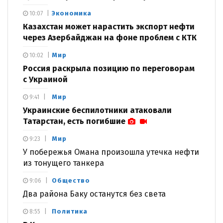
Экономика
10:07
Казахстан может нарастить экспорт нефти
через Азербайджан на фоне проблем с КТК
Мир
10:02
Россия раскрыла позицию по переговорам
с Украиной
Мир
9:41
Украинские беспилотники атаковали
Татарстан, есть погибшие
Мир
9:23
У побережья Омана произошла утечка нефти
из тонущего танкера
Общество
9:06
Два района Баку останутся без света
Политика
8:55