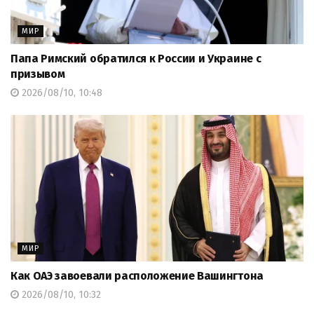
МИР
Папа Римский обратился к России и Украине с
призывом
2026/08/10, 10:48
МИР
Как ОАЭ завоевали расположение Вашингтона
2026/08/10, 10:32