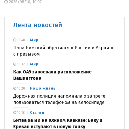
2026/08/10, 10:07
Лента новостей
Мир
10:48
Папа Римский обратился к России и Украине
с призывом
Мир
10:32
Как ОАЭ завоевали расположение
Вашингтона
Наша жизнь
10:20
Дорожная полиция напомнила о запрете
пользоваться телефоном на велосипеде
Статьи
10:18
Битва за ИИ на Южном Кавказе: Баку и
Ереван вступают в новую гонку