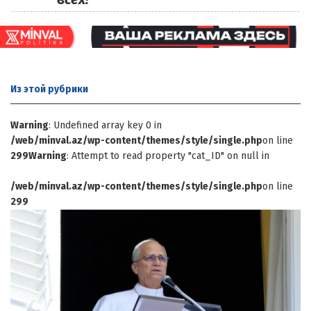
Из этой
рубрики
Warning
: Undefined array key 0 in
/web/minval.az/wp-content/themes/style/single.php
on line
299
Warning
: Attempt to read property "cat_ID" on null in
/web/minval.az/wp-content/themes/style/single.php
on line
299