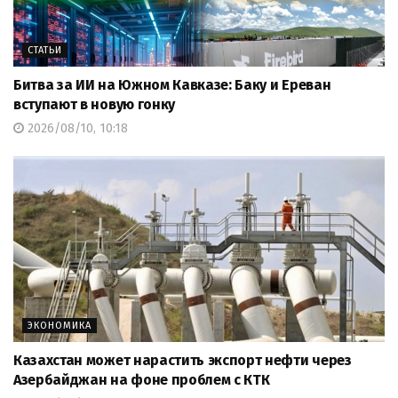
СТАТЬИ
Битва за ИИ на Южном Кавказе: Баку и Ереван
вступают в новую гонку
2026/08/10, 10:18
ЭКОНОМИКА
Казахстан может нарастить экспорт нефти через
Азербайджан на фоне проблем с КТК