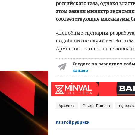
российского газа, однако влас
этом заявил министр экономики
соответствующие механизмы бы
«Подобные сценарии разработан
подобного не случится. Во всем
Армении — лишь на несколько 
Следите за развитием собы
канале
Армения
Геворг Папоян
подорожа
Из этой
рубрики