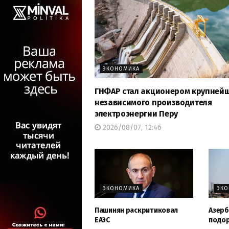
ЭКОНОМИКА
ГНФАР стал акционером крупней
независимого производителя
электроэнергии Перу
2026/08/07, 12:46
ЭКОНОМИКА
ЭК
Пашинян раскритиковал
Азерб
ЕАЭС
подо