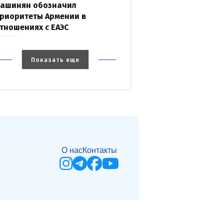
ашинян обозначил
риоритеты Армении в
тношениях с ЕАЭС
Показать еще
О нас
Контакты