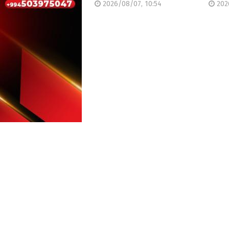
2026/08/07, 10:54
202