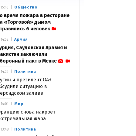
Общество
15:10
о время пожара в ресторане
а «Торговой» дымом
травились 6 человек
Армия
14:52
урция, Саудовская Аравия и
акистан заключили
боронный пакт в Мекке
Политика
14:25
утин и президент ОАЭ
бсудили ситуацию в
ерсидском заливе
Мир
14:01
ранцию снова накроет
кстремальная жара
Политика
13:48