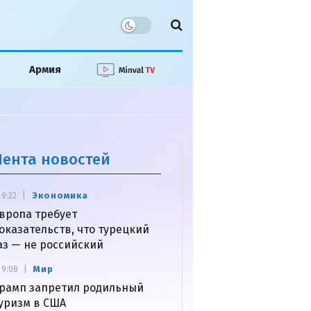
Армия
Лента новостей
Экономика
9:22
вропа требует
оказательств, что турецкий
аз — не российский
Мир
9:08
рамп запретил родильный
уризм в США