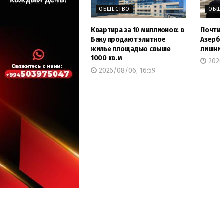
ОБЩЕСТВО
ОБЩ
Квартира за 10 миллионов: в
Почти
Баку продают элитное
Азерб
жилье площадью свыше
лишни
1000 кв.м
202
2026/08/06, 16:59