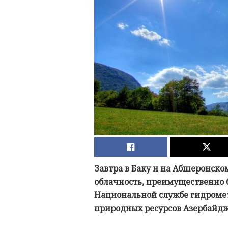
Завтра в Баку и на Абшеронск
облачность, преимущественно б
Национальной службе гидроме
природных ресурсов Азербайдж