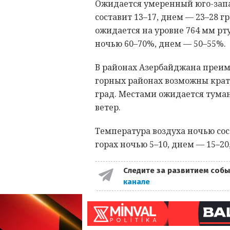
Ожидается умеренный юго-запа
составит 13–17, днем — 23–28 
ожидается на уровне 764 мм рт
ночью 60–70%, днем — 50–55%.
В районах Азербайджана преим
горных районах возможны крат
град. Местами ожидается тума
ветер.
Температура воздуха ночью сост
горах ночью 5–10, днем — 15–20
Следите за развитием собы
канале