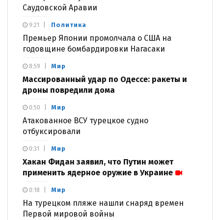
Саудовской Аравии
Политика
9:21
Премьер Японии промолчала о США на
годовщине бомбардировки Нагасаки
Мир
8:59
Массированный удар по Одессе: ракеты и
дроны повредили дома
Мир
0:50
Атакованное ВСУ турецкое судно
отбуксировали
Мир
0:31
Хакан Фидан заявил, что Путин может
применить ядерное оружие в Украине
Мир
0:18
На турецком пляже нашли снаряд времен
Первой мировой войны