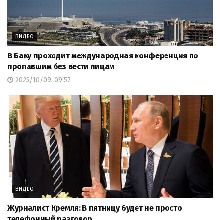
ВИДЕО
В Баку проходит международная конференция по
пропавшим без вести лицам
2025/10/09, 09:57
ВИДЕО
Журналист Кремля: В пятницу будет не просто
телефонный разговор