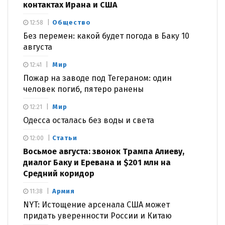
контактах Ирана и США
Общество
12:58
Без перемен: какой будет погода в Баку 10
августа
Мир
12:41
Пожар на заводе под Тегераном: один
человек погиб, пятеро ранены
Мир
12:21
Одесса осталась без воды и света
Статьи
12:00
Восьмое августа: звонок Трампа Алиеву,
диалог Баку и Еревана и $201 млн на
Средний коридор
Армия
11:38
NYT: Истощение арсенала США может
придать уверенности России и Китаю