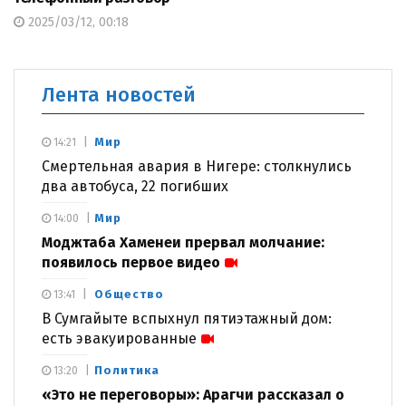
2025/03/12, 00:18
Лента новостей
Мир
14:21
Смертельная авария в Нигере: столкнулись
два автобуса, 22 погибших
Мир
14:00
Моджтаба Хаменеи прервал молчание:
появилось первое видео
Общество
13:41
В Сумгайыте вспыхнул пятиэтажный дом:
есть эвакуированные
Политика
13:20
«Это не переговоры»: Арагчи рассказал о