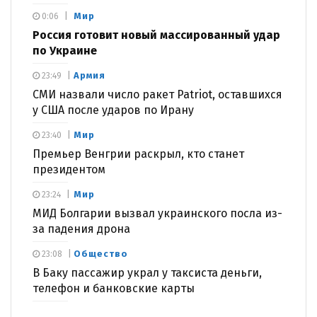
Мир
0:06
Россия готовит новый массированный удар
по Украине
Армия
23:49
СМИ назвали число ракет Patriot, оставшихся
у США после ударов по Ирану
Мир
23:40
Премьер Венгрии раскрыл, кто станет
президентом
Мир
23:24
МИД Болгарии вызвал украинского посла из-
за падения дрона
Общество
23:08
В Баку пассажир украл у таксиста деньги,
телефон и банковские карты