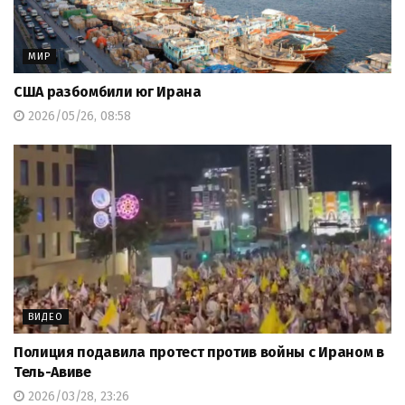
МИР
США разбомбили юг Ирана
2026/05/26, 08:58
ВИДЕО
Полиция подавила протест против войны с Ираном в
Тель-Авиве
2026/03/28, 23:26