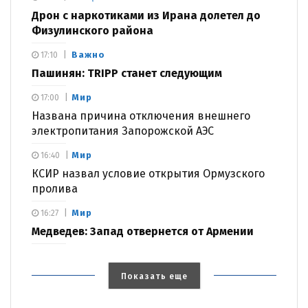
Дрон с наркотиками из Ирана долетел до
Физулинского района
Важно
17:10
Пашинян: TRIPP станет следующим
Мир
17:00
Названа причина отключения внешнего
электропитания Запорожской АЭС
Мир
16:40
КСИР назвал условие открытия Ормузского
пролива
Мир
16:27
Медведев: Запад отвернется от Армении
Показать еще