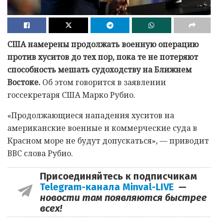
США намерены продолжать военную операцию
против хуситов до тех пор, пока те не потеряют
способность мешать судоходству на Ближнем
Востоке.
Об этом говорится в заявлении
госсекретаря США Марко Рубио.
«Продолжающиеся нападения хуситов на
американские военные и коммерческие суда в
Красном море не будут допускаться», — приводит
ВВС слова Рубио.
Присоединяйтесь к подписчикам
Telegram-канала Minval-LIVE
—
новости там появляются быстрее
всех!