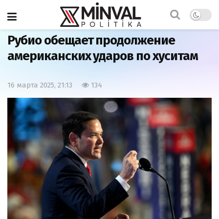
Главная
Мир
Рубио обещает продолжение
американских ударов по хуситам
16 марта 2025, 21:13
134