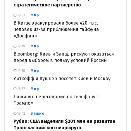
стратегическое партнерство
Мир
19:33
В Китае эвакуировали более 420 тыс.
человек из-за приближения тайфуна
«Долфин»
Мир
19:19
Bloomberg: Киев и Запад рискуют оказаться
перед выбором в пользу условий России
Мир
19:10
Уиткофф и Кушнер посетят Киев и Москву
Мир
18:57
Пашинян переговорил по телефону с
Трампом
Важно
18:42
Рубио: США выделили $201 млн на развитие
Транскаспийского маршрута