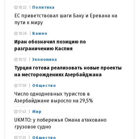
Политика
18:32
ЕС приветствовал шаги Баку и Еревана на
пути к миру
Важно
18:26
Иран обозначил позицию по
разграничению Каспия
Экономика
18:12
Турция готова реализовать новые проекты
на месторождениях Азербайджана
Общество
17:58
Число однодневных туристов в
Азербайджане выросло на 29,5%
Мир
17:43
UKMTO: у побережья Омана атаковано
грузовое судно
Общество
17:25