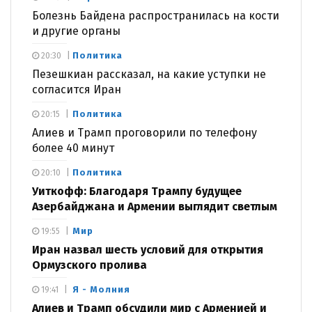
Болезнь Байдена распространилась на кости
и другие органы
Политика
20:30
Пезешкиан рассказал, на какие уступки не
согласится Иран
Политика
20:15
Алиев и Трамп проговорили по телефону
более 40 минут
Политика
20:10
Уиткофф: Благодаря Трампу будущее
Азербайджана и Армении выглядит светлым
Мир
19:55
Иран назвал шесть условий для открытия
Ормузского пролива
Я - Молния
19:41
Алиев и Трамп обсудили мир с Арменией и