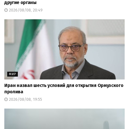
другие органы
2026/08/08, 20:49
МИР
Иран назвал шесть условий для открытия Ормузского
пролива
2026/08/08, 19:55