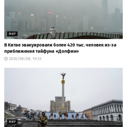
МИР
В Китае эвакуировали более 420 тыс. человек из-за
приближения тайфуна «Долфин»
2026/08/08, 19:33
МИР