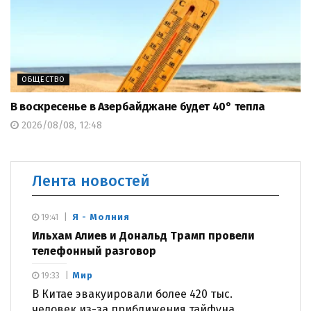
ОБЩЕСТВО
В воскресенье в Азербайджане будет 40° тепла
2026/08/08, 12:48
Лента новостей
Я - Молния
19:41
Ильхам Алиев и Дональд Трамп провели
телефонный разговор
Мир
19:33
В Китае эвакуировали более 420 тыс.
человек из-за приближения тайфуна