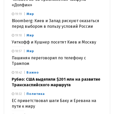
«Долфин»
Мир
19:19
Bloomberg: Киев и Запад рискуют оказаться
перед выбором в пользу условий России
Мир
19:10
Уиткофф и Кушнер посетят Киев и Москву
Мир
18:57
Пашинян переговорил по телефону с
Трампом
Важно
18:42
Рубио: США выделили $201 млн на развитие
Транскаспийского маршрута
Политика
18:32
ЕС приветствовал шаги Баку и Еревана на
пути к миру