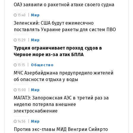
ОАЭ заявили о ракетной атаке своего судна
Мир
15:40
Зеленский: США будут ежемесячно
поставлять Украине ракеты для систем ПВО
Мир
15:29
Турция ограничивает проход судов в
Черное море из-за атак БПЛА
Общество
15:15
МЧС Азербайджана предупредило жителей
об опасности отдыха у воды
Мир
15:00
МАГАТЭ: Запорожская АЭС в третий раз за
неделю потеряла внешнее
электроснабжение
Мир
14:56
Против экс-главы МИД Венгрии Сийярто