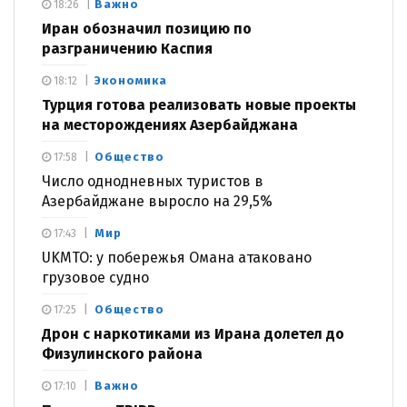
Важно
18:26
Иран обозначил позицию по
разграничению Каспия
Экономика
18:12
Турция готова реализовать новые проекты
на месторождениях Азербайджана
Общество
17:58
Число однодневных туристов в
Азербайджане выросло на 29,5%
Мир
17:43
UKMTO: у побережья Омана атаковано
грузовое судно
Общество
17:25
Дрон с наркотиками из Ирана долетел до
Физулинского района
Важно
17:10