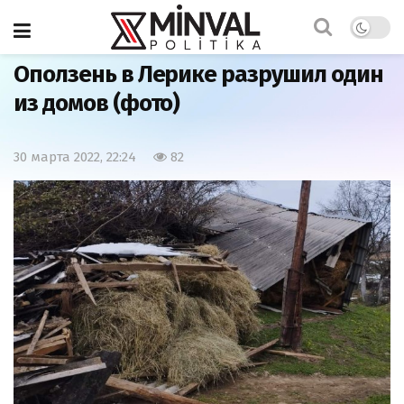
Главная
Общество
Оползень в Лерике разрушил один
из домов (фото)
30 марта 2022, 22:24
82