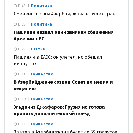
Политика
13:48
Сменены послы Азербайджана в ряде стран
Политика
13:35
Пашинян назвал «виновника» сближения
Армении с ЕС
Статьи
13:25
Пашинян в ЕАЭС: он улетел, но обещал
вернуться
Общество
13:13
В Азербайджане создан Совет по медиа и
вещанию
Общество
13:09
Эльданиз Джафаров: Грузия не готова
принять дополнительный поезд
Общество
13:01
Завтра в Азербайджане будет до 39 градусов