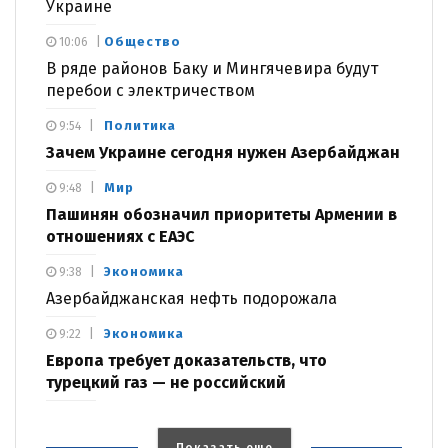
Украине
Общество
10:06
В ряде районов Баку и Мингячевира будут
перебои с электричеством
Политика
9:54
Зачем Украине сегодня нужен Азербайджан
Мир
9:48
Пашинян обозначил приоритеты Армении в
отношениях с ЕАЭС
Экономика
9:38
Азербайджанская нефть подорожала
Экономика
9:22
Европа требует доказательств, что
турецкий газ — не российский