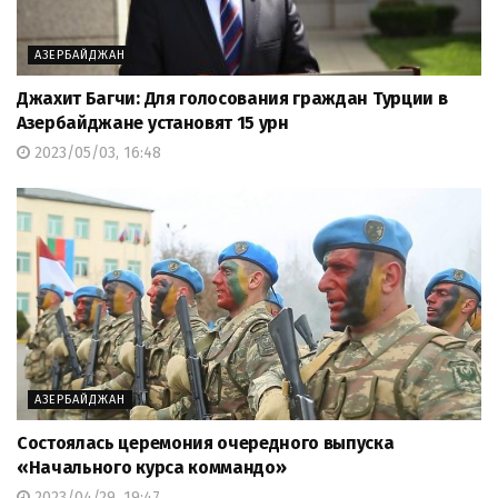
АЗЕРБАЙДЖАН
Джахит Багчи: Для голосования граждан Турции в
Азербайджане установят 15 урн
2023/05/03, 16:48
АЗЕРБАЙДЖАН
Состоялась церемония очередного выпуска
«Начального курса коммандо»
2023/04/29, 19:47