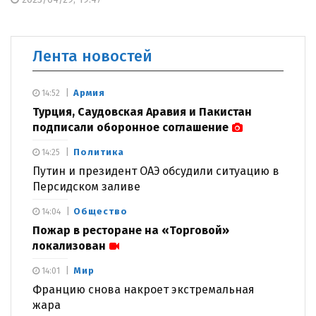
Лента новостей
Армия
14:52
Турция, Саудовская Аравия и Пакистан
подписали оборонное соглашение
Политика
14:25
Путин и президент ОАЭ обсудили ситуацию в
Персидском заливе
Общество
14:04
Пожар в ресторане на «Торговой»
локализован
Мир
14:01
Францию снова накроет экстремальная
жара