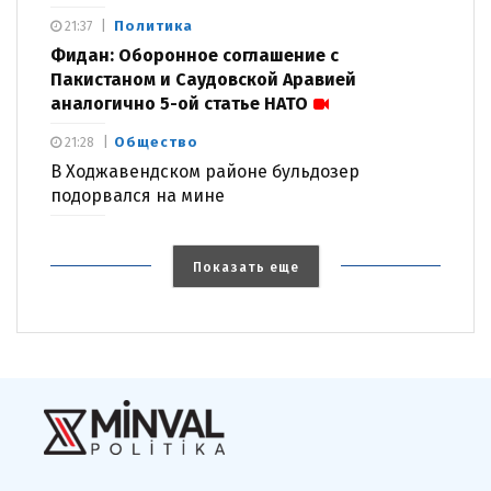
Политика
21:37
Фидан: Оборонное соглашение с
Пакистаном и Саудовской Аравией
аналогично 5-ой статье НАТО
Общество
21:28
В Ходжавендском районе бульдозер
подорвался на мине
Показать еще