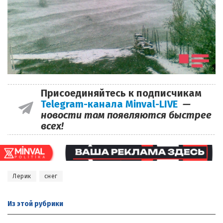
Присоединяйтесь к подписчикам
Telegram-канала Minval-LIVE
—
новости там появляются быстрее
всех!
Лерик
снег
Из этой
рубрики