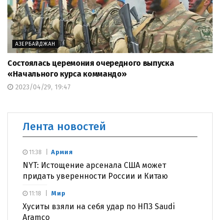
АЗЕРБАЙДЖАН
Состоялась церемония очередного выпуска
«Начального курса коммандо»
2023/04/29, 19:47
Лента новостей
Армия
11:38
NYT: Истощение арсенала США может
придать уверенности России и Китаю
Мир
11:18
Хуситы взяли на себя удар по НПЗ Saudi
Aramco