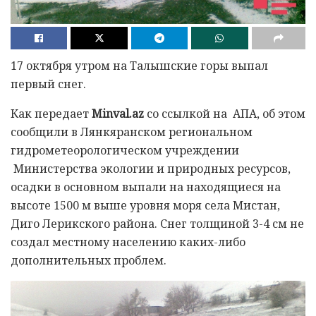
17 октября утром на Талышские горы выпал
первый снег.
Как передает
Minval.az
со ссылкой на АПА, об этом
сообщили в Лянкяранском региональном
гидрометеорологическом учреждении
Министерства экологии и природных ресурсов,
осадки в основном выпали на находящиеся на
высоте 1500 м выше уровня моря села Мистан,
Диго Лерикского района. Снег толщиной 3-4 см не
создал местному населению каких-либо
дополнительных проблем.