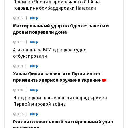
Премьер Японии промолчала о США на
годовщине бомбардировки Нагасаки
Мир
8:59
Массированный удар по Одессе: ракеты и
дроны повредили дома
Мир
0:50
Атакованное ВСУ турецкое судно
отбуксировали
Мир
0:31
Хакан Фидан заявил, что Путин может
применить ядерное оружие в Украине
Мир
0:18
На турецком пляже нашли снаряд времен
Первой мировой войны
Мир
0:06
Россия готовит новый массированный удар