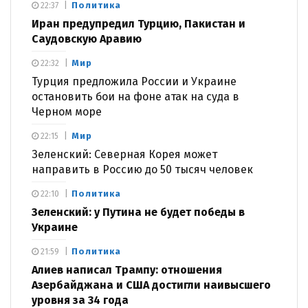
Политика
22:37
Иран предупредил Турцию, Пакистан и
Саудовскую Аравию
Мир
22:32
Турция предложила России и Украине
остановить бои на фоне атак на суда в
Черном море
Мир
22:15
Зеленский: Северная Корея может
направить в Россию до 50 тысяч человек
Политика
22:10
Зеленский: у Путина не будет победы в
Украине
Политика
21:59
Алиев написал Трампу: отношения
Азербайджана и США достигли наивысшего
уровня за 34 года