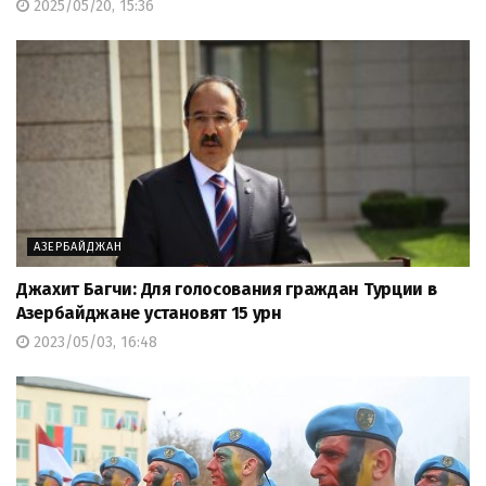
2025/05/20, 15:36
АЗЕРБАЙДЖАН
Джахит Багчи: Для голосования граждан Турции в
Азербайджане установят 15 урн
2023/05/03, 16:48