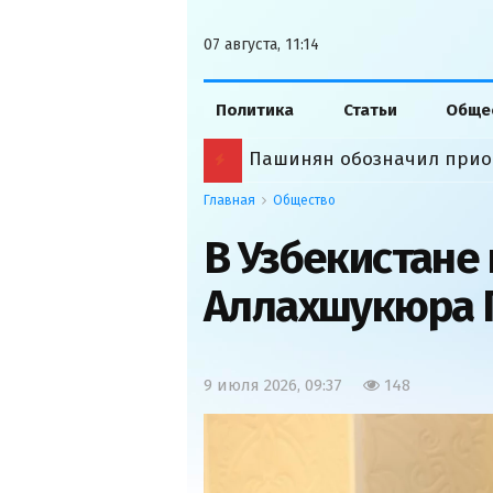
07 августа, 11:14
Политика
Статьи
Обще
Пашинян обозначил прио
Главная
Общество
В Узбекистане
Аллахшукюра 
9 июля 2026, 09:37
148