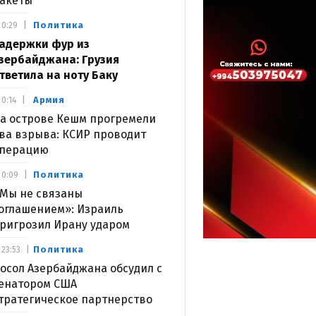
акеты
Политика
0:29
адержки фур из
зербайджана: Грузия
тветила на ноту Баку
Армия
0:14
а острове Кешм прогремели
ва взрыва: КСИР проводит
перацию
Политика
0:09
Мы не связаны
оглашением»: Израиль
ригрозил Ирану ударом
Политика
23:53
осол Азербайджана обсудил с
енатором США
тратегическое партнерство