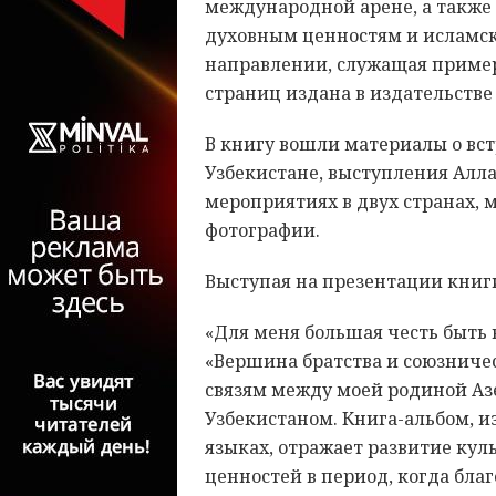
международной арене, а также
духовным ценностям и исламск
направлении, служащая пример
страниц издана в издательстве 
В книгу вошли материалы о вст
Узбекистане, выступления Ал
мероприятиях в двух странах,
фотографии.
Выступая на презентации книг
«Для меня большая честь быть 
«Вершина братства и союзниче
связям между моей родиной А
Узбекистаном. Книга-альбом, и
языках, отражает развитие кул
ценностей в период, когда бл