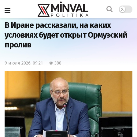
Главная
Мир
В Иране рассказали, на каких
условиях будет открыт Ормузский
пролив
9 июля 2026, 09:21
388