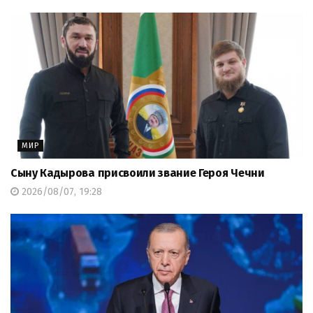
МИР
Сыну Кадырова присвоили звание Героя Чечни
2026/08/07, 19:28