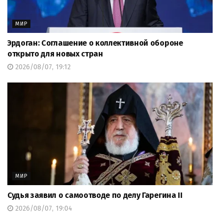
МИР
Эрдоган: Соглашение о коллективной обороне
открыто для новых стран
2026/08/07, 19:12
МИР
Судья заявил о самоотводе по делу Гарегина II
2026/08/07, 19:04