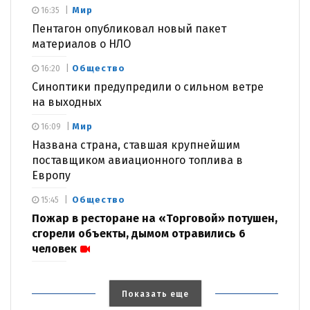
Мир
16:35
Пентагон опубликовал новый пакет
материалов о НЛО
Общество
16:20
Синоптики предупредили о сильном ветре
на выходных
Мир
16:09
Названа страна, ставшая крупнейшим
поставщиком авиационного топлива в
Европу
Общество
15:45
Пожар в ресторане на «Торговой» потушен,
сгорели объекты, дымом отравились 6
человек
Показать еще