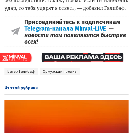
без последствий. «Скажу прямо: если ты нанесешь
удар, то тебя ударят в ответ», — добавил Галибаф.
Присоединяйтесь к подписчикам
Telegram-канала Minval-LIVE
—
новости там появляются быстрее
всех!
Багер Галибаф
Ормузский пролив
Из этой
рубрики