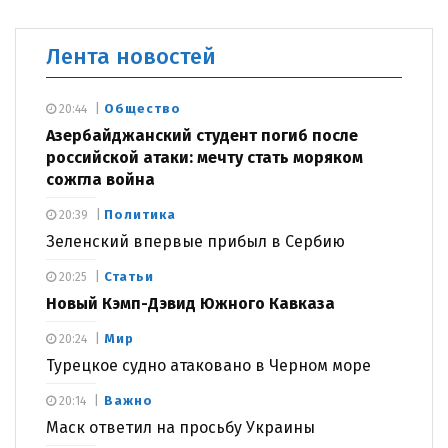
Лента новостей
Общество
20:44
Азербайджанский студент погиб после
российской атаки: мечту стать моряком
сожгла война
Политика
20:39
Зеленский впервые прибыл в Сербию
Статьи
20:25
Новый Кэмп-Дэвид Южного Кавказа
Мир
20:24
Турецкое судно атаковано в Черном море
Важно
20:14
Маск ответил на просьбу Украины