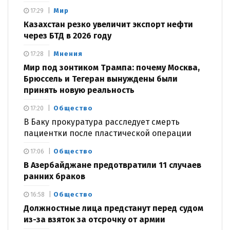
Мир
17:29
Казахстан резко увеличит экспорт нефти
через БТД в 2026 году
Мнения
17:28
Мир под зонтиком Трампа: почему Москва,
Брюссель и Тегеран вынуждены были
принять новую реальность
Общество
17:20
В Баку прокуратура расследует смерть
пациентки после пластической операции
Общество
17:06
В Азербайджане предотвратили 11 случаев
ранних браков
Общество
16:58
Должностные лица предстанут перед судом
из-за взяток за отсрочку от армии