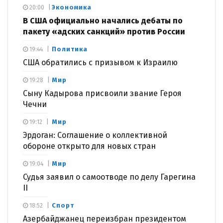
Экономика
20:00
В США официально начались дебаты по
пакету «адских санкций» против России
Политика
19:44
США обратились с призывом к Израилю
Мир
19:28
Сыну Кадырова присвоили звание Героя
Чечни
Мир
19:12
Эрдоган: Соглашение о коллективной
обороне открыто для новых стран
Мир
19:04
Судья заявил о самоотводе по делу Гарегина
II
Спорт
18:52
Азербайджанец переизбран президентом