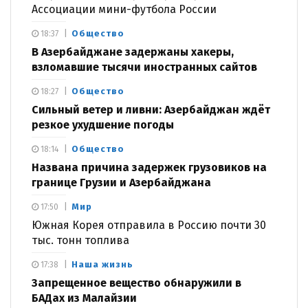
Ассоциации мини-футбола России
Общество
18:37
В Азербайджане задержаны хакеры,
взломавшие тысячи иностранных сайтов
Общество
18:27
Сильный ветер и ливни: Азербайджан ждёт
резкое ухудшение погоды
Общество
18:14
Названа причина задержек грузовиков на
границе Грузии и Азербайджана
Мир
17:50
Южная Корея отправила в Россию почти 30
тыс. тонн топлива
Наша жизнь
17:38
Запрещенное вещество обнаружили в
БАДах из Малайзии