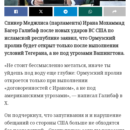
Спикер Меджлиса (парламента) Ирана Мохаммад
Багер Галибаф после новых ударов ВС США по
исламской республике заявил, что Ормузский
пролив будет открыт только после выполнения
условий Тегерана, а не под угрозами Вашингтона.
«Не стоит бессмысленно метаться, иначе ты
уйдешь под воду еще глубже: Ормузский пролив
откроется только при выполнении
«договоренностей с Ираном», а не под
американскими угрозами», — написал Галибаф в
X.
Он подчеркнул, что запугивания и и нарушение
обещаний со стороны США больше не обходятся